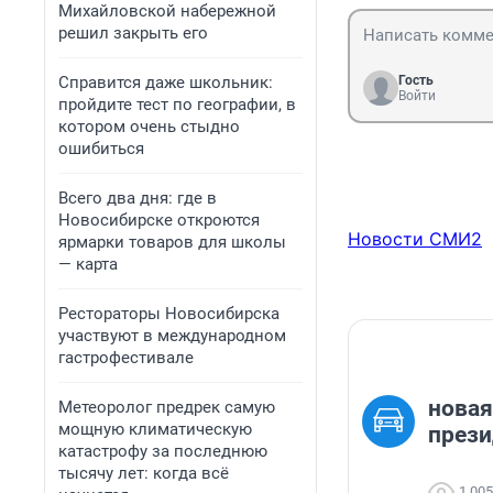
Михайловской набережной
решил закрыть его
Справится даже школьник:
Гость
Войти
пройдите тест по географии, в
котором очень стыдно
ошибиться
Всего два дня: где в
Новосибирске откроются
Новости СМИ2
ярмарки товаров для школы
— карта
Рестораторы Новосибирска
участвуют в международном
гастрофестивале
новая
Метеоролог предрек самую
мощную климатическую
прези
катастрофу за последнюю
тысячу лет: когда всё
1 005