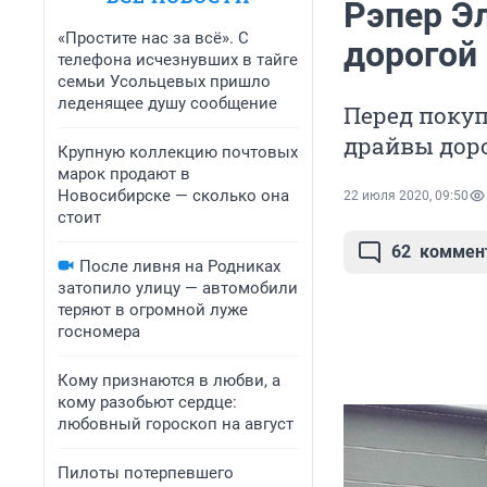
Рэпер Э
«Простите нас за всё». С
дорогой
телефона исчезнувших в тайге
семьи Усольцевых пришло
леденящее душу сообщение
Перед покуп
драйвы дор
Крупную коллекцию почтовых
марок продают в
Новосибирске — сколько она
22 июля 2020, 09:50
стоит
62
коммен
После ливня на Родниках
затопило улицу — автомобили
теряют в огромной луже
госномера
Кому признаются в любви, а
кому разобьют сердце:
любовный гороскоп на август
Пилоты потерпевшего