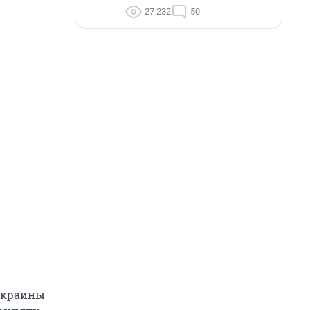
27 232
50
 Украины