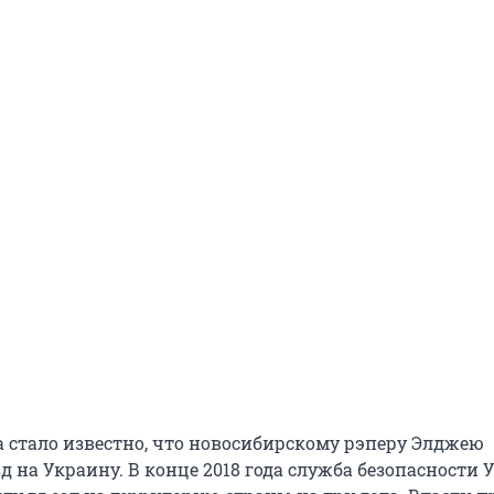
а стало известно, что новосибирскому рэперу Элджею
д на Украину. В конце 2018 года служба безопасности