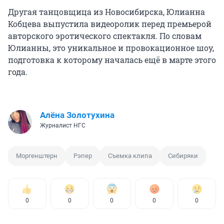
Другая танцовщица из Новосибирска, Юлианна
Кобцева выпустила видеоролик перед премьерой
авторского эротического спектакля. По словам
Юлианны, это уникальное и провокационное шоу,
подготовка к которому началась ещё в марте этого
года.
Алёна Золотухина
Журналист НГС
Моргенштерн
Рэпер
Съемка клипа
Сибиряки
0
0
0
0
0