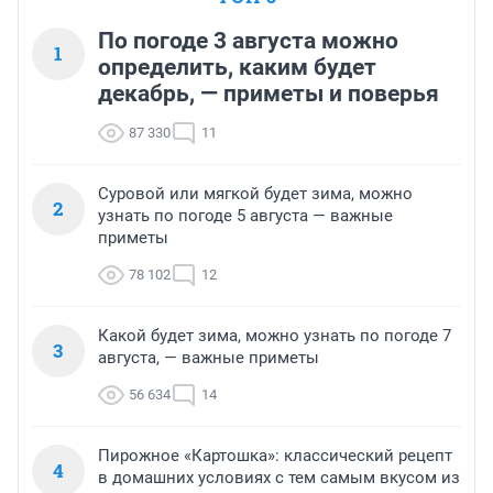
По погоде 3 августа можно
1
определить, каким будет
декабрь, — приметы и поверья
87 330
11
Суровой или мягкой будет зима, можно
2
узнать по погоде 5 августа — важные
приметы
78 102
12
Какой будет зима, можно узнать по погоде 7
3
августа, — важные приметы
56 634
14
Пирожное «Картошка»: классический рецепт
4
в домашних условиях с тем самым вкусом из