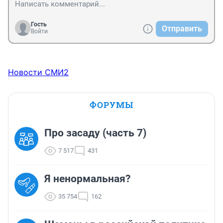
Гость
Отправить
Войти
Новости СМИ2
ФОРУМЫ
Про засаду (часть 7)
7 517
431
Я ненормальная?
35 754
162