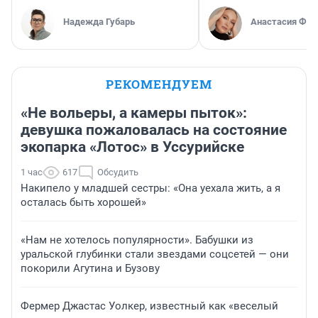
Надежда Губарь
Анастасия Фил
РЕКОМЕНДУЕМ
«Не вольеры, а камеры пыток»:
девушка пожаловалась на состояние
экопарка «Лотос» в Уссурийске
1 час
617
Обсудить
Накипело у младшей сестры: «Она уехала жить, а я
осталась быть хорошей»
«Нам не хотелось популярности». Бабушки из
уральской глубинки стали звездами соцсетей — они
покорили Агутина и Бузову
Фермер Джастас Уолкер, известный как «веселый