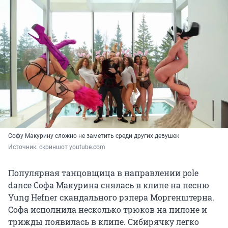
Софу Макурину сложно не заметить среди других девушек
Источник: 
скриншот youtube.com
Популярная танцовщица в направлении pole
dance Софа Макурина снялась в клипе на песню
Yung Hefner скандального рэпера Моргенштерна.
Софа исполнила несколько трюков на пилоне и
трижды появилась в клипе. Сибирячку легко