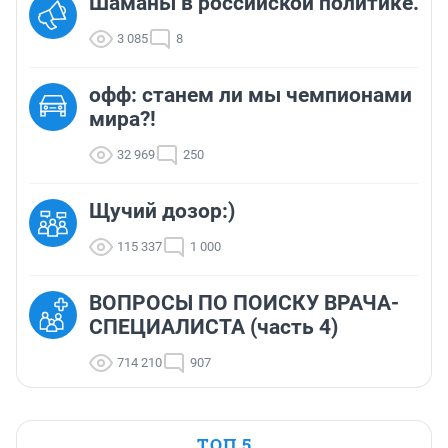
Шаманы в российской политике.
3 085
8
офф: станем ли мы чемпионами
мира?!
32 969
250
Щучий дозор:)
115 337
1 000
ВОПРОСЫ ПО ПОИСКУ ВРАЧА-
СПЕЦИАЛИСТА (часть 4)
714 210
907
ТОП 5