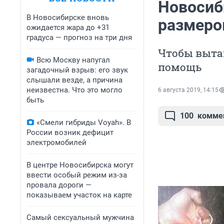
Новосиб
В Новосибирске вновь
размеро
ожидается жара до +31
градуса — прогноз на три дня
Чтобы выта
Всю Москву напугал
помощь
загадочный взрыв: его звук
слышали везде, а причина
неизвестна. Что это могло
6 августа 2019, 14:15
быть
100
комме
«Смели гибриды Voyah». В
России возник дефицит
электромобилей
В центре Новосибирска могут
ввести особый режим из-за
провала дороги —
показываем участок на карте
Самый сексуальный мужчина