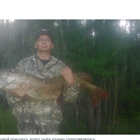
щукой пришлось долго: рыба упорно сопротивлялась