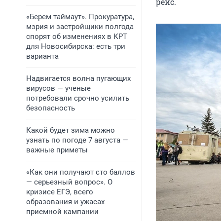
рейс.
«Берем таймаут». Прокуратура,
мэрия и застройщики полгода
спорят об изменениях в КРТ
для Новосибирска: есть три
варианта
Надвигается волна пугающих
вирусов — ученые
потребовали срочно усилить
безопасность
Какой будет зима можно
узнать по погоде 7 августа —
важные приметы
«Как они получают сто баллов
— серьезный вопрос». О
кризисе ЕГЭ, всего
образования и ужасах
приемной кампании