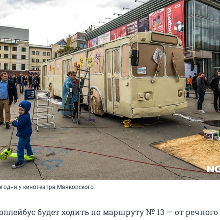
егодня у кинотеатра Маяковского
роллейбус будет ходить по маршруту № 13 — от речного