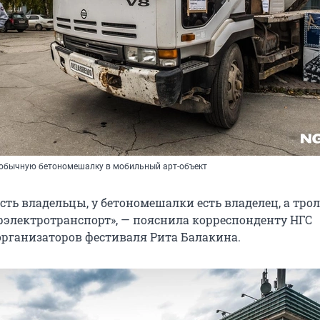
 обычную бетономешалку в мобильный арт-объект
сть владельцы, у бетономешалки есть владелец, а тро
рэлектротранспорт», — пояснила корреспонденту НГС
организаторов фестиваля Рита Балакина.