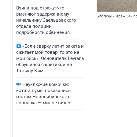
Взяли под стражу: что
вменяют задержанному
Блогеры «Гараж 54» п
начальнику Заельцовского
отдела полиции —
подробности обвинения
«Если сверху летит ракета и
сжигает мой товар, то это не
мой риск». Основатель Levrana
обрушился с критикой на
Татьяну Ким
Неуклюжие комочки:
котята пумы показались
гостям Новосибирского
зоопарка — милое видео