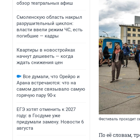
обзор театральных афиш
Смоленскую область накрыл
разрушительный циклон:
власти ввели режим ЧС, есть
погибшие — кадры
Квартиры в новостройках
начнут дешеветь — когда
ждать снижения цен
Все думали, что Орейро и
Арана встречаются: что на
самом деле связывало самую
горячую пару 90-х
ЕГЭ хотят отменить к 2027
году: в Госдуме уже
Фестиваль проходит с
придумали замену. Новости 6
августа
По её словам, т