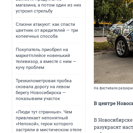
магазина, а потом один из них
устроил стрельбу
Слизни атакуют: как спасти
цветник от вредителей — три
копеечных способа
Покупатель приобрел на
маркетплейсе новенький
телевизор, а вместе с ним —
кучу проблем
Трехкилометровая пробка
сковала дорогу на левом
На фестивале разукра
берегу Новосибирска —
показываем участок
В центре Новос
«Люди тут странные». Чем
привлекает непонятный
В Новосибирске
«Непокой», герои которого
разукрасят нас
застряли в мистическом отеле