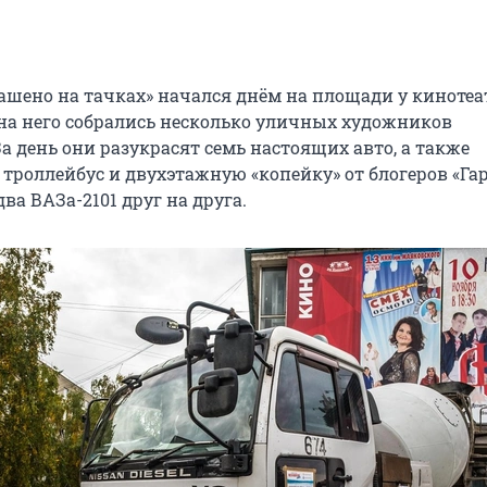
ашено на тачках» начался днём на площади у кинотеа
на него собрались несколько уличных художников
а день они разукрасят семь настоящих авто, а также
троллейбус и двухэтажную «копейку» от блогеров «Гар
ва ВАЗа-2101 друг на друга.