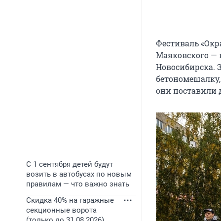
Фестиваль «Окр
Маяковского — 
Новосибирска. З
бетономешалку, 
они поставили д
С 1 сентября детей будут
возить в автобусах по новым
правилам — что важно знать
Скидка 40% на гаражные
секционные ворота
(только до 31.08.2026)