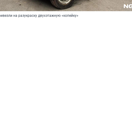
ривезли на разукраску двухэтажную «копейку»