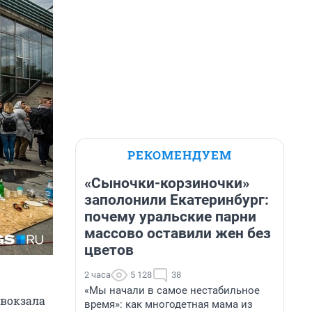
РЕКОМЕНДУЕМ
«Сыночки-корзиночки»
заполонили Екатеринбург:
почему уральские парни
массово оставили жен без
цветов
2 часа
5 128
38
«Мы начали в самое нестабильное
 вокзала
время»: как многодетная мама из