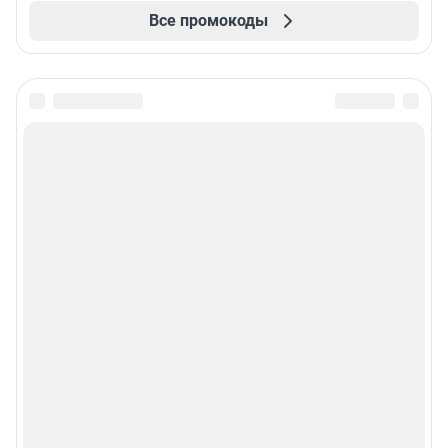
Все промокоды