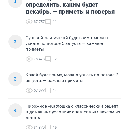
1
определить, каким будет
декабрь, — приметы и поверья
87 757
11
Суровой или мягкой будет зима, можно
2
узнать по погоде 5 августа — важные
приметы
78 478
12
Какой будет зима, можно узнать по погоде 7
3
августа, — важные приметы
57 877
14
Пирожное «Картошка»: классический рецепт
4
в домашних условиях с тем самым вкусом из
детства
31 370
19