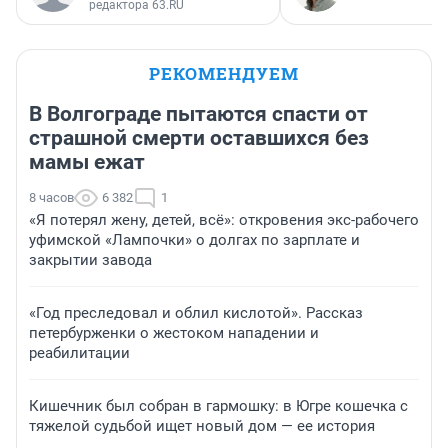
редактора 63.RU
РЕКОМЕНДУЕМ
В Волгограде пытаются спасти от
страшной смерти оставшихся без
мамы ежат
8 часов
6 382
1
«Я потерял жену, детей, всё»: откровения экс-рабочего
уфимской «Лампочки» о долгах по зарплате и
закрытии завода
«Год преследовал и облил кислотой». Рассказ
петербурженки о жестоком нападении и
реабилитации
Кишечник был собран в гармошку: в Югре кошечка с
тяжелой судьбой ищет новый дом — ее история