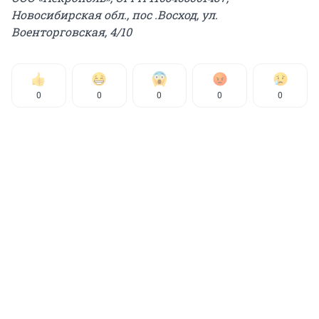
Новосибирская обл., пос .Восход, ул.
Военторговская, 4/10
0
0
0
0
0