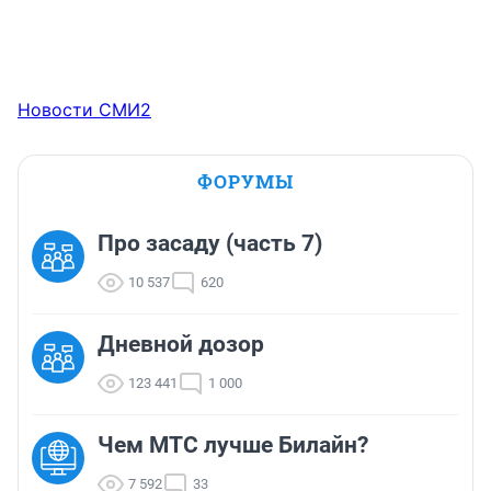
Новости СМИ2
ФОРУМЫ
Про засаду (часть 7)
10 537
620
Дневной дозор
123 441
1 000
Чем МТС лучше Билайн?
7 592
33