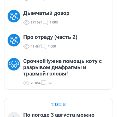
Дымчатый дозор
191 694
1 000
Про отраду (часть 2)
41 487
1 000
Срочно!Нужна помощь коту с
разрывом диафрагмы и
травмой головы!
70 054
328
ТОП 5
По погоде 3 августа можно