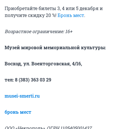
Приобретайте билеты 3, 4 или 5 декабря и
получите скидку 20 %!
Бронь мест
.
Возрастное ограничение: 16+
Музей мировой мемориальной культуры:
Восход,
ул. Военторговская, 4/16,
тел: 8 (383) 363 03 29
musei-smerti.ru
бронь мест
ООО «Некрополь», ОГРН 1105405001437,