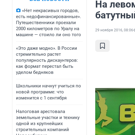
На лево
«Нет некрасивых городов,
батутны
есть недофинансированные».
Путешественники проехали
2000 километров по Уралу на
29 ноября 2016, 08:06
машине — стоило ли оно того
«Это даже модно». В России
стремительно растет
популярность дискаунтеров:
как формат перестал быть
уделом бедняков
Школьники начнут учиться по
новой программе: что
изменится с 1 сентября
Налоговая арестовала
земельные участки и технику
одной из крупнейших
строительных компаний