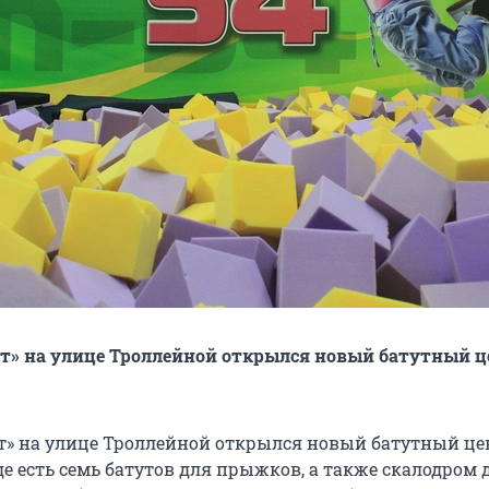
нт» на улице Троллейной открылся новый батутный 
т» на улице Троллейной открылся новый батутный це
где есть семь батутов для прыжков, а также скалодром 