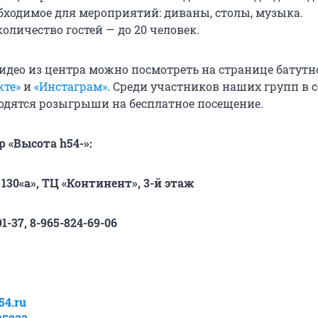
обходимое для мероприятий: диваны, столы, музыка.
личество гостей — до 20 человек.
идео из центра можно посмотреть на странице батутн
кте»
и
«Инстаграм»
. Среди участников наших групп в 
одятся розыгрыши на бесплатное посещение.
Батутный центр «Высота h‏-54»:
 130«а», ТЦ «Континент», 3-й этаж
-91-37, 8-965-824-69-06
54.ru