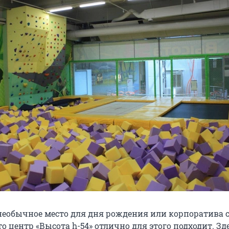
необычное место для дня рождения или корпоратива 
о центр «Высота h-54» отлично для этого подходит. Зд