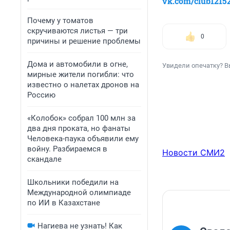
vk.com/club1215
Почему у томатов
скручиваются листья — три
0
причины и решение проблемы
Дома и автомобили в огне,
Увидели опечатку? В
мирные жители погибли: что
известно о налетах дронов на
Россию
«Колобок» собрал 100 млн за
два дня проката, но фанаты
Человека-паука объявили ему
войну. Разбираемся в
Новости СМИ2
скандале
Школьники победили на
Международной олимпиаде
по ИИ в Казахстане
Нагиева не узнать! Как