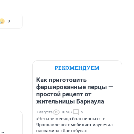
0
РЕКОМЕНДУЕМ
Как приготовить
фаршированные перцы —
простой рецепт от
жительницы Барнаула
7 августа
10 987
5
«Четыре месяца больничных»: в
Ярославле автомобилист изувечил
пассажира «Яавтобуса»