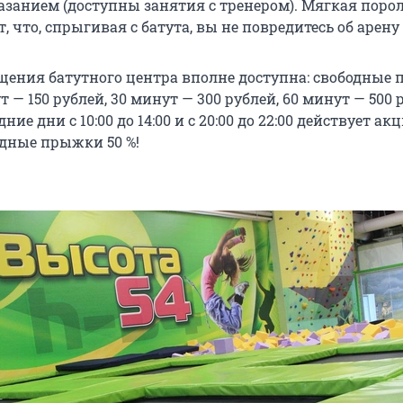
азанием (доступны занятия с тренером). Мягкая поро
, что, спрыгивая с батута, вы не повредитесь об арену
щения батутного центра вполне доступна: свободные
т — 150 рублей, 30 минут — 300 рублей, 60 минут — 500 
дние дни с 10:00 до 14:00 и с 20:00 до 22:00 действует ак
одные прыжки 50 %!