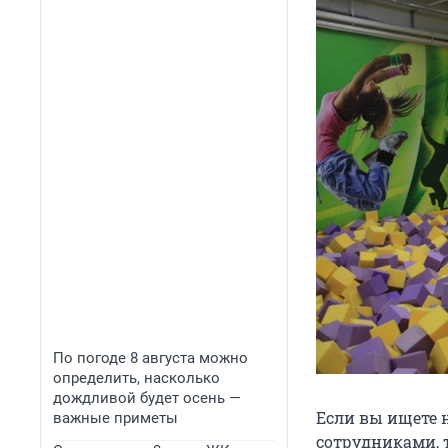
По погоде 8 августа можно
определить, насколько
дождливой будет осень —
Если вы ищете 
важные приметы
сотрудниками, т