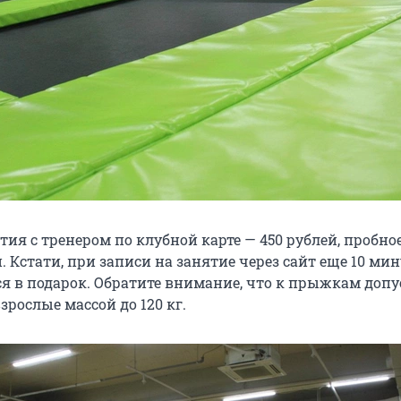
ия с тренером по клубной карте — 450 рублей, пробно
й. Кстати, при записи на занятие через сайт еще 10 ми
я в подарок. Обратите внимание, что к прыжкам доп
взрослые массой до 120 кг.