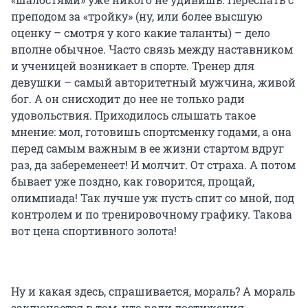
преподом за «тройку» (ну, или более высшую
оценку – смотря у кого какие таланты) – дело
вполне обычное. Часто связь между наставником
и ученицей возникает в спорте. Тренер для
девушки – самый авторитетный мужчина, живой
бог. А он снисходит до нее не только ради
удовольствия. Приходилось слышать такое
мнение: мол, готовишь спортсменку годами, а она
перед самым важным в ее жизни стартом вдруг
раз, да забеременеет! И молчит. От страха. А потом
бывает уже поздно, как говорится, прощай,
олимпиада! Так лучше уж пусть спит со мной, под
контролем и по тренировочному графику. Такова
вот цена спортивного золота!
Ну и какая здесь, спрашивается, мораль? А мораль
заключается в том, что ради достижения