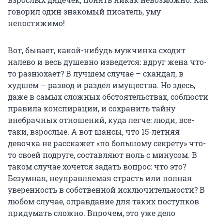
говорил один знакомый писатель, уму
непостижимо!
Вот, бывает, какой-нибудь мужчинка сходит
налево и весь душевно изведется: вдруг жена что-
то разнюхает? В лучшем случае – скандал, в
худшем – развод и раздел имущества. Но здесь,
даже в самых сложных обстоятельствах, соблюсти
правила конспирации, и сохранить тайну
внебрачных отношений, куда легче: люди, все-
таки, взрослые. А вот шансы, что 15-летняя
девочка не расскажет «по большому секрету» что-
то своей подруге, составляют ноль с минусом. В
таком случае хочется задать вопрос: что это?
Безумная, неуправляемая страсть или полная
уверенность в собственной исключительности? В
любом случае, оправдание для таких поступков
придумать сложно. Впрочем, это уже дело