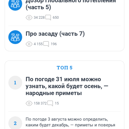
Дозор глобального потепления
(часть 5)
34 228
650
Про засаду (часть 7)
4 155
196
ТОП 5
По погоде 31 июля можно
1
узнать, какой будет осень, —
народные приметы
158 372
15
По погоде 3 августа можно определить,
2
каким будет декабрь, — приметы и поверья