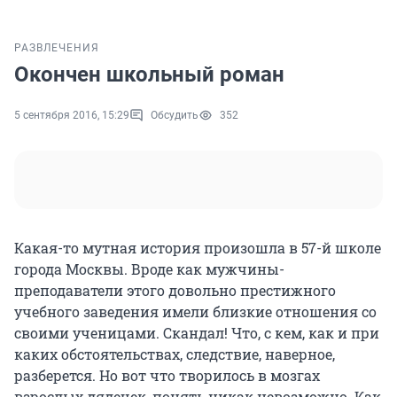
РАЗВЛЕЧЕНИЯ
Окончен школьный роман
5 сентября 2016, 15:29
Обсудить
352
Какая-то мутная история произошла в 57-й школе
города Москвы. Вроде как мужчины-
преподаватели этого довольно престижного
учебного заведения имели близкие отношения со
своими ученицами. Скандал! Что, с кем, как и при
каких обстоятельствах, следствие, наверное,
разберется. Но вот что творилось в мозгах
взрослых дядечек, понять никак невозможно. Как