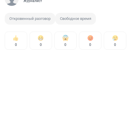
Журналист
Откровенный разговор
Свободное время
0
0
0
0
0