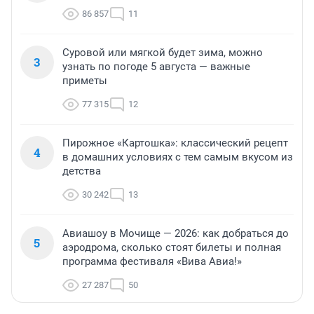
86 857
11
Суровой или мягкой будет зима, можно
3
узнать по погоде 5 августа — важные
приметы
77 315
12
Пирожное «Картошка»: классический рецепт
4
в домашних условиях с тем самым вкусом из
детства
30 242
13
Авиашоу в Мочище — 2026: как добраться до
5
аэродрома, сколько стоят билеты и полная
программа фестиваля «Вива Авиа!»
27 287
50