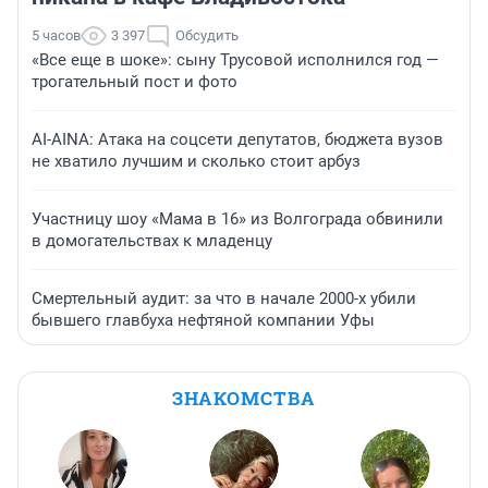
5 часов
3 397
Обсудить
«Все еще в шоке»: сыну Трусовой исполнился год —
трогательный пост и фото
AI-AINA: Атака на соцсети депутатов, бюджета вузов
не хватило лучшим и сколько стоит арбуз
Участницу шоу «Мама в 16» из Волгограда обвинили
в домогательствах к младенцу
Смертельный аудит: за что в начале 2000-х убили
бывшего главбуха нефтяной компании Уфы
ЗНАКОМСТВА