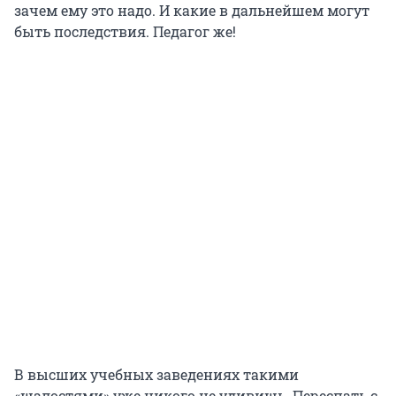
зачем ему это надо. И какие в дальнейшем могут
быть последствия. Педагог же!
В высших учебных заведениях такими
«шалостями» уже никого не удивишь. Переспать с