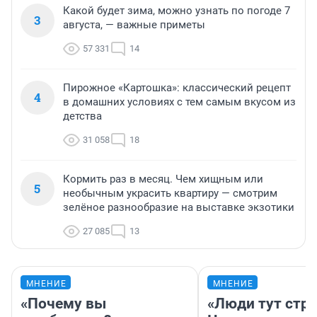
Какой будет зима, можно узнать по погоде 7
3
августа, — важные приметы
57 331
14
Пирожное «Картошка»: классический рецепт
4
в домашних условиях с тем самым вкусом из
детства
31 058
18
Кормить раз в месяц. Чем хищным или
5
необычным украсить квартиру — смотрим
зелёное разнообразие на выставке экзотики
27 085
13
МНЕНИЕ
МНЕНИЕ
«Почему вы
«Люди тут стр