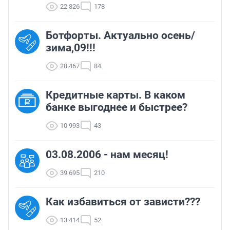
22 826
178
Ботфорты. Актуально осень/
зима,09!!!
28 467
84
Кредитные карты. В каком
банке выгоднее и быстрее?
10 993
43
03.08.2006 - нам месяц!
39 695
210
Как избавиться от зависти???
13 414
52