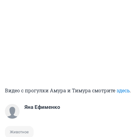
Видео с прогулки Амура и Тимура смотрите
здесь
.
Яна Ефименко
Животное