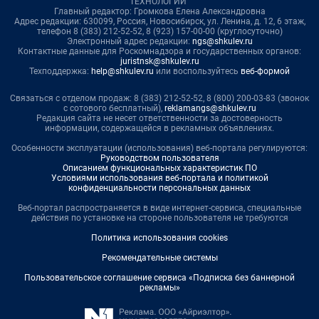
ТЕХНОЛОГИИ"
Главный редактор: Громкова Елена Александровна
Адрес редакции: 630099, Россия, Новосибирск, ул. Ленина, д. 12, 6 этаж,
телефон 8 (383) 212-52-52, 8 (923) 157-00-00 (круглосуточно)
Электронный адрес редакции:
ngs@shkulev.ru
Контактные данные для Роскомнадзора и государственных органов:
juristnsk@shkulev.ru
Техподдержка:
help@shkulev.ru
или воспользуйтесь
веб-формой
Связаться с отделом продаж: 8 (383) 212-52-52, 8 (800) 200-03-83 (звонок
с сотового бесплатный),
reklamangs@shkulev.ru
Редакция сайта не несет ответственности за достоверность
информации, содержащейся в рекламных объявлениях.
Особенности эксплуатации (использования) веб-портала регулируются:
Руководством пользователя
Описанием функциональных характеристик ПО
Условиями использования веб-портала и политикой
конфиденциальности персональных данных
Веб-портал распространяется в виде интернет-сервиса, специальные
действия по установке на стороне пользователя не требуются
Политика использования cookies
Рекомендательные системы
Пользовательское соглашение сервиса «Подписка без баннерной
рекламы»