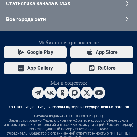
Статистика канала в MAX
Все города сети
Мобильное приложение
Google Play
App Store
App Gallery
RuStore
Мы в соцсетях
Контактные данные для Роскомнадзора и государственных органов
Сетевое издание «НГС.НОВОСТИ» (18+)
Зарегистрировано Федеральной службой по надзору в сфере связи,
информационных технологий и массовых коммуникаций (Роскомнадзор)
Регистрационный номер ЭЛ № ФС 77— 84683
Учредитель: Общество с ограниченной ответственностью "ИНТЕРНЕТ