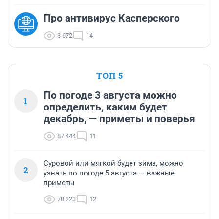
Про антивирус Касперского
3 672
14
ТОП 5
По погоде 3 августа можно
1
определить, каким будет
декабрь, — приметы и поверья
87 444
11
Суровой или мягкой будет зима, можно
2
узнать по погоде 5 августа — важные
приметы
78 223
12