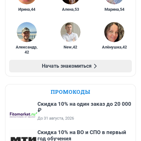
Ирина
,
44
Алена
,
53
Марина
,
54
Александр
,
New
,
42
Алёнушка
,
42
42
Начать знакомиться
ПРОМОКОДЫ
Скидка 10% на один заказ до 20 000
₽
До 31 августа, 2026
Скидка 10% на ВО и СПО в первый
год обучения