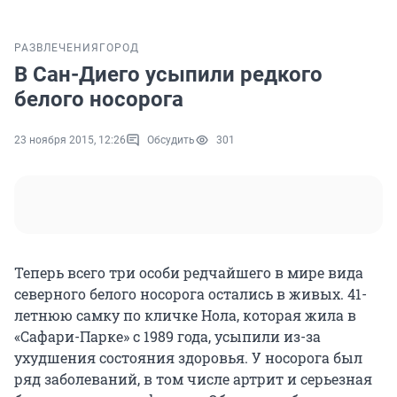
РАЗВЛЕЧЕНИЯ
ГОРОД
В Сан-Диего усыпили редкого
белого носорога
23 ноября 2015, 12:26
Обсудить
301
Теперь всего три особи редчайшего в мире вида
северного белого носорога остались в живых. 41-
летнюю самку по кличке Нола, которая жила в
«Сафари-Парке» с 1989 года, усыпили из-за
ухудшения состояния здоровья. У носорога был
ряд заболеваний, в том числе артрит и серьезная