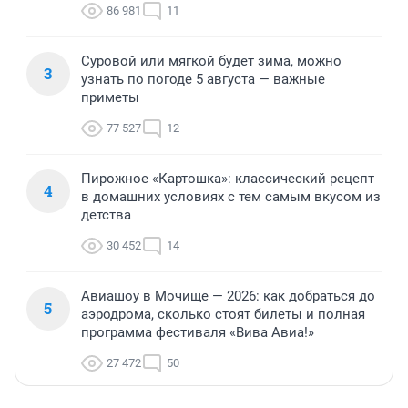
86 981
11
Суровой или мягкой будет зима, можно
3
узнать по погоде 5 августа — важные
приметы
77 527
12
Пирожное «Картошка»: классический рецепт
4
в домашних условиях с тем самым вкусом из
детства
30 452
14
Авиашоу в Мочище — 2026: как добраться до
5
аэродрома, сколько стоят билеты и полная
программа фестиваля «Вива Авиа!»
27 472
50