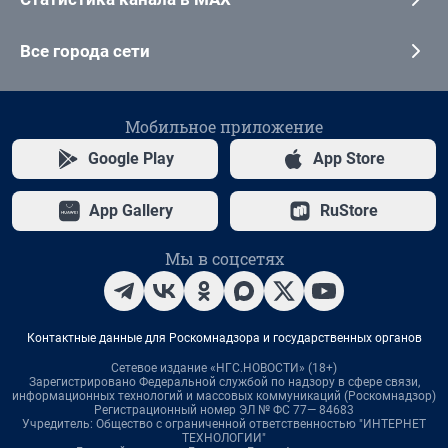
Все города сети
Мобильное приложение
Google Play
App Store
App Gallery
RuStore
Мы в соцсетях
Контактные данные для Роскомнадзора и государственных органов
Сетевое издание «НГС.НОВОСТИ» (18+)
Зарегистрировано Федеральной службой по надзору в сфере связи,
информационных технологий и массовых коммуникаций (Роскомнадзор)
Регистрационный номер ЭЛ № ФС 77— 84683
Учредитель: Общество с ограниченной ответственностью "ИНТЕРНЕТ
ТЕХНОЛОГИИ"