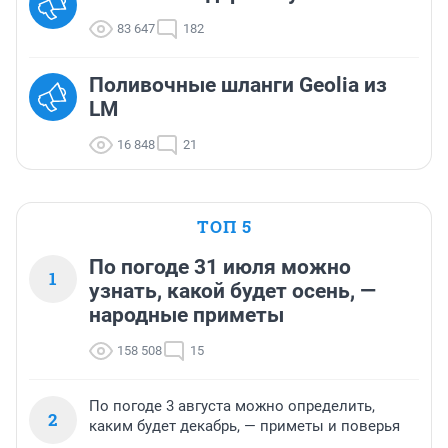
83 647
182
Поливочные шланги Geolia из
LM
16 848
21
ТОП 5
По погоде 31 июля можно
1
узнать, какой будет осень, —
народные приметы
158 508
15
По погоде 3 августа можно определить,
2
каким будет декабрь, — приметы и поверья