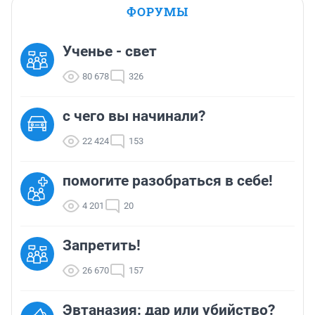
ФОРУМЫ
Ученье - свет
80 678
326
с чего вы начинали?
22 424
153
помогите разобраться в себе!
4 201
20
Запретить!
26 670
157
Эвтаназия: дар или убийство?