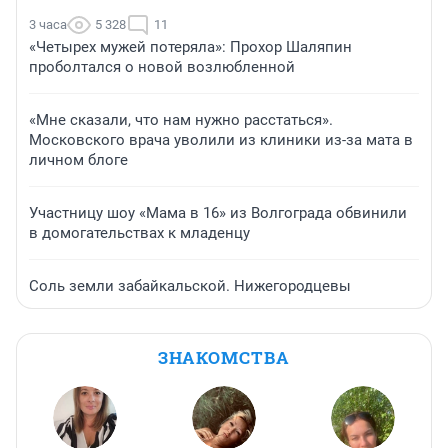
3 часа
5 328
11
«Четырех мужей потеряла»: Прохор Шаляпин
проболтался о новой возлюбленной
«Мне сказали, что нам нужно расстаться».
Московского врача уволили из клиники из-за мата в
личном блоге
Участницу шоу «Мама в 16» из Волгограда обвинили
в домогательствах к младенцу
Соль земли забайкальской. Нижегородцевы
ЗНАКОМСТВА