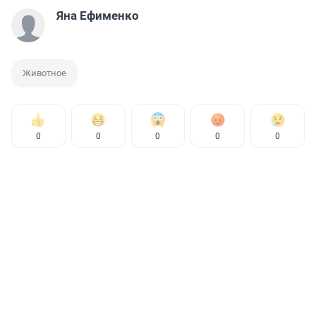
Яна Ефименко
Животное
0
0
0
0
0