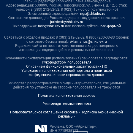
Главный редактор: Громкова Елена Александровна
Адрес редакции: 630099, Россия, Новосибирск, ул. Ленина, д. 12, 6 этаж,
телефон 8 (383) 212-52-52, 8 (923) 157-00-00 (круглосуточно)
Электронный адрес редакции:
ngs@shkulev.ru
Контактные данные для Роскомнадзора и государственных органов:
juristnsk@shkulev.ru
Техподдержка:
help@shkulev.ru
или воспользуйтесь
веб-формой
Связаться с отделом продаж: 8 (383) 212-52-52, 8 (800) 200-03-83 (звонок
с сотового бесплатный),
reklamangs@shkulev.ru
Редакция сайта не несет ответственности за достоверность
информации, содержащейся в рекламных объявлениях.
Особенности эксплуатации (использования) веб-портала регулируются:
Руководством пользователя
Описанием функциональных характеристик ПО
Условиями использования веб-портала и политикой
конфиденциальности персональных данных
Веб-портал распространяется в виде интернет-сервиса, специальные
действия по установке на стороне пользователя не требуются
Политика использования cookies
Рекомендательные системы
Пользовательское соглашение сервиса «Подписка без баннерной
рекламы»