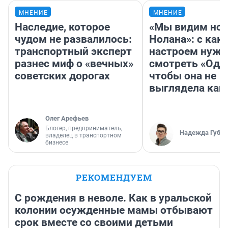
МНЕНИЕ
МНЕНИЕ
Наследие, которое
«Мы видим нов
чудом не развалилось:
Нолана»: с как
транспортный эксперт
настроем нужн
разнес миф о «вечных»
смотреть «Оди
советских дорогах
чтобы она не
выглядела как
Олег Арефьев
Блогер, предприниматель,
Надежда Губар
владелец в транспортном
бизнесе
РЕКОМЕНДУЕМ
С рождения в неволе. Как в уральской
колонии осужденные мамы отбывают
срок вместе со своими детьми