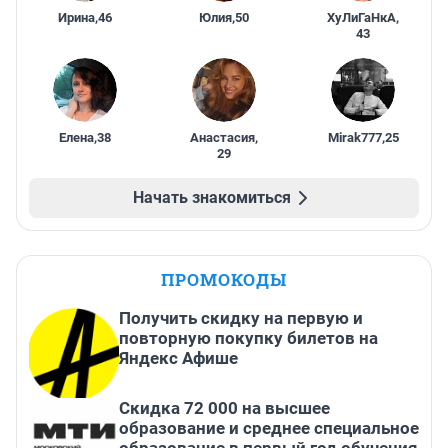
Ирина
,
46
Юлия
,
50
ХуЛиГаНкА
,
43
Елена
,
38
Анастасия
,
Mirak777
,
25
29
Начать знакомиться
ПРОМОКОДЫ
Получить скидку на первую и
повторную покупку билетов на
Яндекс Афише
Скидка 72 000 на высшее
образование и среднее специальное