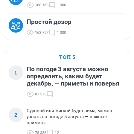
168 168
1 000
Простой дозор
163 757
1 000
ТОП 5
По погоде 3 августа можно
1
определить, каким будет
декабрь, — приметы и поверья
87 575
11
Суровой или мягкой будет зима, можно
2
узнать по погоде 5 августа — важные
приметы
78 336
12