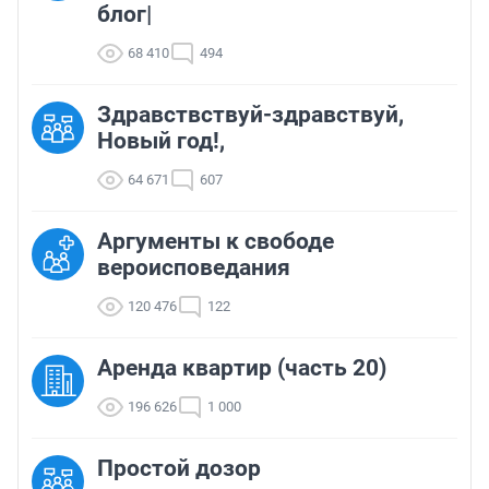
блог|
68 410
494
Здравствствуй-здравствуй,
Новый год!,
64 671
607
Аргументы к свободе
вероисповедания
120 476
122
Аренда квартир (часть 20)
196 626
1 000
Простой дозор