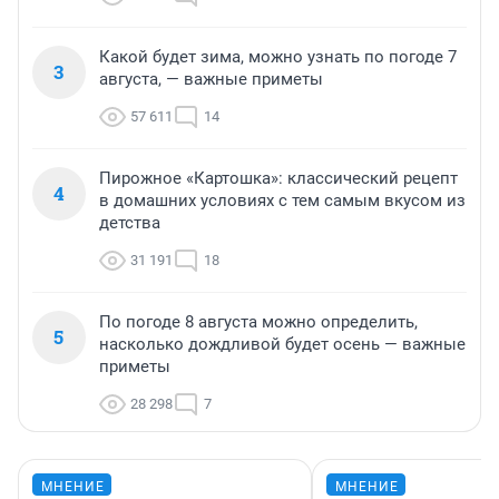
Какой будет зима, можно узнать по погоде 7
3
августа, — важные приметы
57 611
14
Пирожное «Картошка»: классический рецепт
4
в домашних условиях с тем самым вкусом из
детства
31 191
18
По погоде 8 августа можно определить,
5
насколько дождливой будет осень — важные
приметы
28 298
7
МНЕНИЕ
МНЕНИЕ