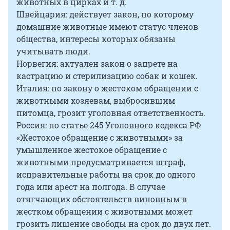
животных в цирках и т. д.
Швейцария: действует закон, по которому
домашние животные имеют статус членов
общества, интересы которых обязаны
учитывать люди.
Норвегия: актуален закон о запрете на
кастрацию и стерилизацию собак и кошек.
Италия: по закону о жестоком обращении с
животными хозяевам, выбросившим
питомца, грозит уголовная ответственность.
Россия: по статье 245 Уголовного кодекса РФ
«Жестокое обращение с животными» за
умышленное жестокое обращение с
животными предусматривается штраф,
исправительные работы на срок до одного
года или арест на полгода. В случае
отягчающих обстоятельств виновным в
жестком обращении с животными может
грозить лишение свободы на срок до двух лет.