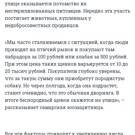
улице оказывается потомство их
нестерилизованных питомцев. Нередко эта участь
постигает животных, купленных у
недобросовестных продавцов.
«Мы часто сталкиваемся с ситуацией, когда люди
приходят на птичий рынок и покупают там
лабрадора за 100 рублей или алабая за 500 рублей.
При этом цена таких щенков варьируется от 10 до
20 тысяч рублей. Покупатели глубоко уверены,
что за такую сумму они приобретут породистую
собаку. Но через полгода, когда она подрастет,
станет очевидно, что это обычная дворняга. В
итоге беспородный щенок окажется на улице», –
рассказывает самарская зоозащитница.
Все эти факторы приводят к увеличению числа