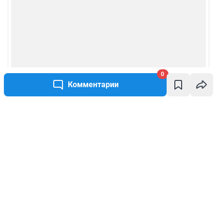
0
Комментарии
Написать комментарий