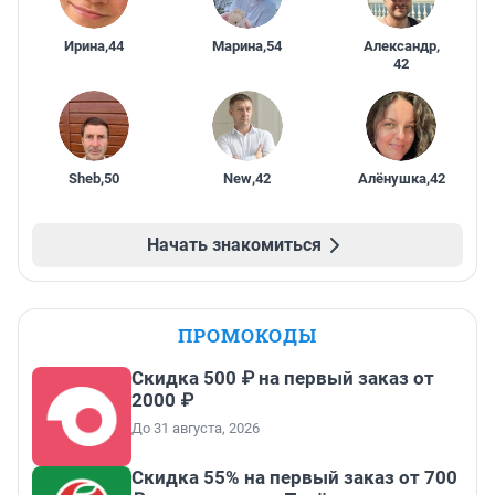
Ирина
,
44
Марина
,
54
Александр
,
42
Sheb
,
50
New
,
42
Алёнушка
,
42
Начать знакомиться
ПРОМОКОДЫ
Скидка 500 ₽ на первый заказ от
2000 ₽
До 31 августа, 2026
Скидка 55% на первый заказ от 700