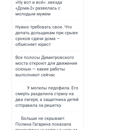
«Ну вот и всё»: звезда
«Дома-2» развелась с
молодым мужем
Нужно требовать свое. Что
делать дольщикам при срыве
сроков сдачи дома —
объясняет юрист
Все полосы Димитровского
моста откроют для движения
осенью — какие работы
выполняют сейчас
У могилы педофила. Его
смерть разделила страну на
два лагеря, а защитника детей
отправила за решетку
Больше не скрывает:
Полина Гагарина показала