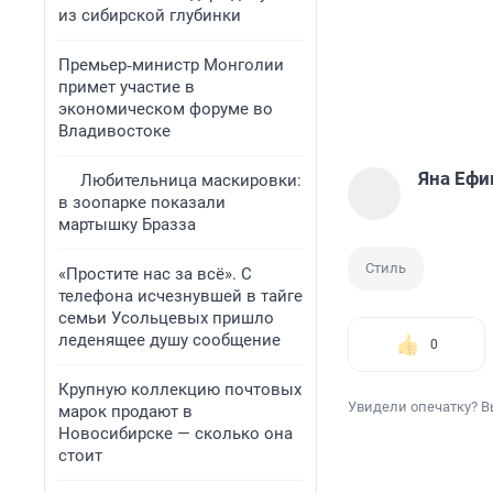
из сибирской глубинки
Премьер‑министр Монголии
примет участие в
экономическом форуме во
Владивостоке
Яна Еф
Любительница маскировки:
в зоопарке показали
мартышку Бразза
Стиль
«Простите нас за всё». С
телефона исчезнувшей в тайге
семьи Усольцевых пришло
леденящее душу сообщение
0
Крупную коллекцию почтовых
Увидели опечатку? В
марок продают в
Новосибирске — сколько она
стоит