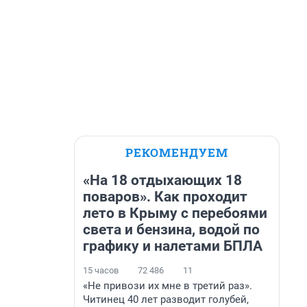
РЕКОМЕНДУЕМ
«На 18 отдыхающих 18
поваров». Как проходит
лето в Крыму с перебоями
света и бензина, водой по
графику и налетами БПЛА
15 часов
72 486
11
«Не привози их мне в третий раз».
Читинец 40 лет разводит голубей,