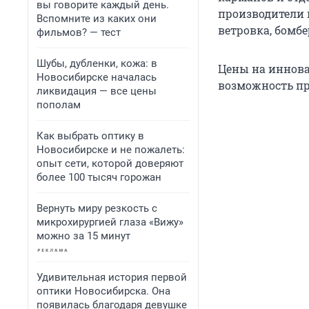
вы говорите каждый день.
производители 
Вспомните из каких они
ветровка, бомбе
фильмов? — тест
Шубы, дубленки, кожа: в
Цены на инновац
Новосибирске началась
возможность пр
ликвидация — все цены
пополам
Как выбрать оптику в
Новосибирске и не пожалеть:
опыт сети, которой доверяют
более 100 тысяч горожан
Вернуть миру резкость с
микрохирургией глаза «Вижу»
можно за 15 минут
Удивительная история первой
оптики Новосибирска. Она
появилась благодаря девушке