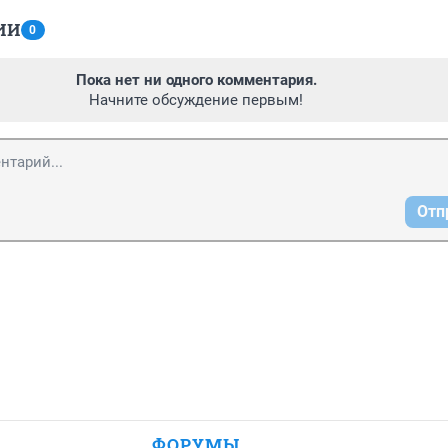
ИИ
0
Пока нет ни одного комментария.
Начните обсуждение первым!
Отп
ФОРУМЫ