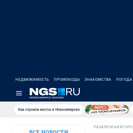
НЕДВИЖИМОСТЬ
ПРОМОКОДЫ
ЗНАКОМСТВА
ПОГОДА
Как строили мосты в Новосибирске
РАЗВЛЕЧЕНИЯ
ГОРО
ВСЕ НОВОСТИ