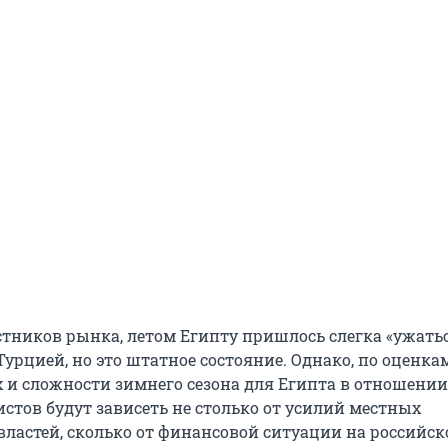
тников рынка, летом Египту пришлось слегка «ужатьс
урцией, но это штатное состояние. Однако, по оценка
х и сложности зимнего сезона для Египта в отношении
стов будут зависеть не столько от усилий местных
властей, сколько от финансовой ситуации на российс