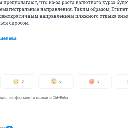
 предполагают, что из-за роста валютного курса буде
немагистральные направления. Таким образом, Египет
демократичным направлением пляжного отдыха зим
ься спросом.
шелева
0
0
0
ыделите фрагмент и нажмите Ctrl+Enter