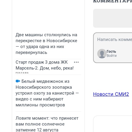
КОММЕНТАР
Две машины столкнулись на
перекрестке в Новосибирске
— от удара одна из них
Гость
перевернулась
Войти
Старт продаж 3 дома ЖК
Марсель-2. Дом, небо, река!
Белый медвежонок из
Новосибирского зоопарка
устроил охоту за канистрой —
Новости СМИ2
видео с ним набирают
миллионы просмотров
Ловите момент: что принесет
вам полное солнечное
затмение 12 августа