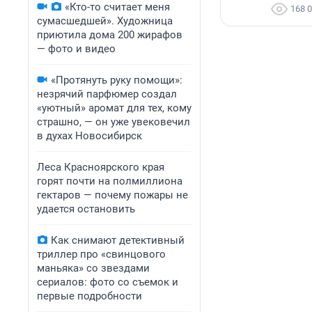
«Кто-то считает меня
168 
сумасшедшей». Художница
приютила дома 200 жирафов
— фото и видео
«Протянуть руку помощи»:
незрячий парфюмер создал
«уютный» аромат для тех, кому
страшно, — он уже увековечил
в духах Новосибирск
Леса Красноярского края
горят почти на полмиллиона
гектаров — почему пожары не
удается остановить
Как снимают детективный
триллер про «свинцового
маньяка» со звездами
сериалов: фото со съемок и
первые подробности