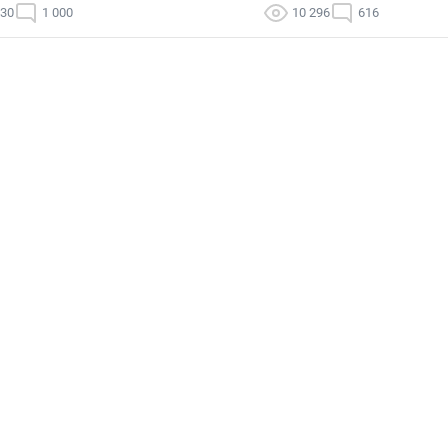
030
1 000
10 296
616