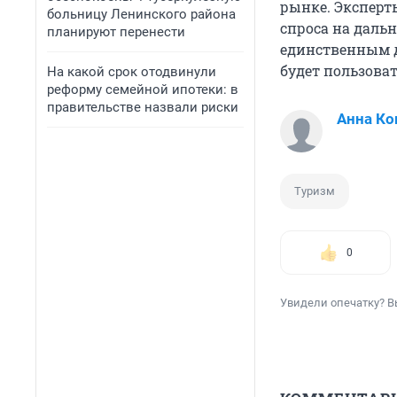
рынке. Эксперты
больницу Ленинского района
спроса на даль
планируют перенести
единственным 
будет пользоват
На какой срок отодвинули
реформу семейной ипотеки: в
правительстве назвали риски
Анна Ко
Туризм
0
Увидели опечатку? В