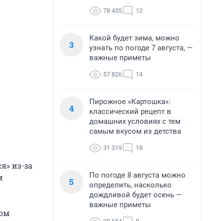
78 435
12
Какой будет зима, можно
3
узнать по погоде 7 августа, —
важные приметы
57 826
14
Пирожное «Картошка»:
4
классический рецепт в
домашних условиях с тем
самым вкусом из детства
31 319
18
я» из-за
По погоде 8 августа можно
м
5
определить, насколько
дождливой будет осень —
важные приметы
ком