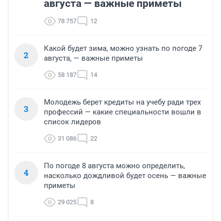
августа — важные приметы
78 757
12
Какой будет зима, можно узнать по погоде 7
2
августа, — важные приметы
58 187
14
Молодежь берет кредиты на учебу ради трех
3
профессий — какие специальности вошли в
список лидеров
31 086
22
По погоде 8 августа можно определить,
4
насколько дождливой будет осень — важные
приметы
29 025
8