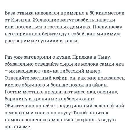
База отдыха находится примерно в 50 километрах
от Кызыла. Желающие могут разбить палатки
или поселиться в гостевых домиках. Предупрежу
вегетарианцев: берите еду с собой, как минимум
растворимые супчики и каши.
Раз уже заговорили о кухне. Приехав в Тыву,
обязательно отведайте сыры из молока самки яка
– их называют «ди» на тибетский манер.
Отведайте местный кефир, он, как мне показалось,
кислее обычного и больше похож на айран.
Гостям местные предлагают мясо яка, оленину,
баранину и кровяные колбасы «хаан».
Обязательно попейте традиционный зеленый чай
с молоком и солью по вкусу. Такой напиток
помогал кочевникам дольше сохранять воду в
организме.