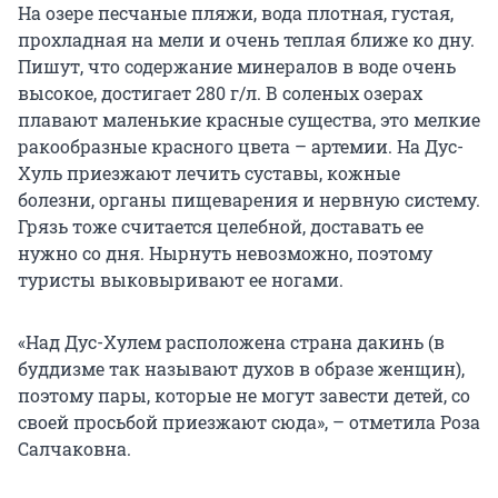
На озере песчаные пляжи, вода плотная, густая,
прохладная на мели и очень теплая ближе ко дну.
Пишут, что содержание минералов в воде очень
высокое, достигает 280 г/л. В соленых озерах
плавают маленькие красные существа, это мелкие
ракообразные красного цвета – артемии. На Дус-
Хуль приезжают лечить суставы, кожные
болезни, органы пищеварения и нервную систему.
Грязь тоже считается целебной, доставать ее
нужно со дня. Нырнуть невозможно, поэтому
туристы выковыривают ее ногами.
«Над Дус-Хулем расположена страна дакинь (в
буддизме так называют духов в образе женщин),
поэтому пары, которые не могут завести детей, со
своей просьбой приезжают сюда», – отметила Роза
Салчаковна.