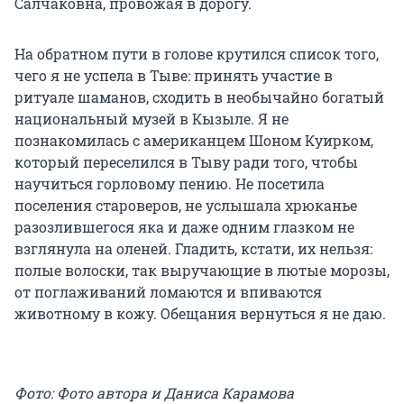
Салчаковна, провожая в дорогу.
На обратном пути в голове крутился список того,
чего я не успела в Тыве: принять участие в
ритуале шаманов, сходить в необычайно богатый
национальный музей в Кызыле. Я не
познакомилась с американцем Шоном Куирком,
который переселился в Тыву ради того, чтобы
научиться горловому пению. Не посетила
поселения староверов, не услышала хрюканье
разозлившегося яка и даже одним глазком не
взглянула на оленей. Гладить, кстати, их нельзя:
полые волоски, так выручающие в лютые морозы,
от поглаживаний ломаются и впиваются
животному в кожу. Обещания вернуться я не даю.
Фото: Фото автора и Даниса Карамова