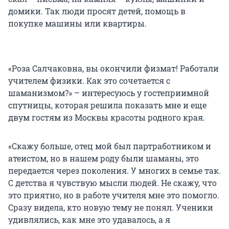
домики. Так люди просят детей, помощь в
покупке машины или квартиры.
«Роза Салчаковна, вы окончили физмат! Работали
учителем физики. Как это сочетается с
шаманизмом?» – интересуюсь у гостеприимной
спутницы, которая решила показать мне и еще
двум гостям из Москвы красоты родного края.
«Скажу больше, отец мой был партработником и
атеистом, но в нашем роду были шаманы, это
передается через поколения. У многих в семье так.
С детства я чувствую мысли людей. Не скажу, что
это приятно, но в работе учителя мне это помогло.
Сразу видела, кто новую тему не понял. Ученики
удивлялись, как мне это удавалось, а я