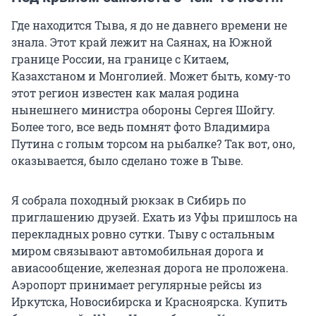
Где находится Тыва, я до не давнего времени не
знала. Этот край лежит на Саянах, на Южной
границе России, на границе с Китаем,
Казахстаном и Монголией. Может быть, кому-то
этот регион известен как малая родина
нынешнего министра обороны Сергея Шойгу.
Более того, все ведь помнят фото Владимира
Путина с голым торсом на рыбалке? Так вот, оно,
оказывается, было сделано тоже в Тыве.
Я собрала походный рюкзак в Сибирь по
приглашению друзей. Ехать из Уфы пришлось на
перекладных ровно сутки. Тыву с остальным
миром связывают автомобильная дорога и
авиасообщение, железная дорога не проложена.
Аэропорт принимает регулярные рейсы из
Иркутска, Новосибирска и Красноярска. Купить