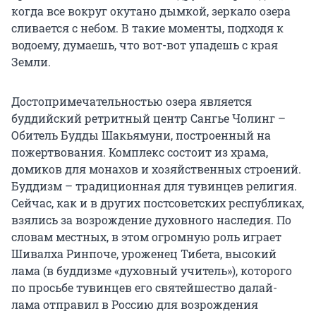
когда все вокруг окутано дымкой, зеркало озера
сливается с небом. В такие моменты, подходя к
водоему, думаешь, что вот-вот упадешь с края
Земли.
Достопримечательностью озера является
буддийский ретритный центр Сангье Чолинг –
Обитель Будды Шакьямуни, построенный на
пожертвования. Комплекс состоит из храма,
домиков для монахов и хозяйственных строений.
Буддизм – традиционная для тувинцев религия.
Сейчас, как и в других постсоветских республиках,
взялись за возрождение духовного наследия. По
словам местных, в этом огромную роль играет
Шивалха Ринпоче, уроженец Тибета, высокий
лама (в буддизме «духовный учитель»), которого
по просьбе тувинцев его святейшество далай-
лама отправил в Россию для возрождения