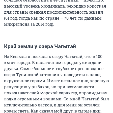
высокий уровень криминала, рекордно короткая
для страны средняя продолжительность жизни
(61 год, тогда как по стране – 70 лет, по данным
минрегиона за 2014 год).
Край земли у озера Чагытай
Из Кызыла я поехала к озеру Чагытай, что в 100
км от города. В палаточном городке уже ждали
друзья. Самое большое и глубокое пресноводное
озеро Тувинской котловины находится в чаше,
окруженное горами. Имеет песчаное дно, хорошую
репутацию у рыбаков, но при возможности
показывает свой морской характер, опрокидывая
лодки огромными волнами. Со мной Чагытай был
исключительно ласков, и для меня он остался
краем света. Как сказал мой друг, в сырые дни,