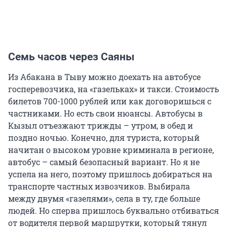
Семь часов через Саяны
Из Абакана в Тыву можно доехать на автобусе
госперевозчика, на «газельках» и такси. Стоимость
билетов 700-1000 рублей или как договоришься с
частниками. Но есть свои нюансы. Автобусы в
Кызыл отъезжают трижды – утром, в обед и
поздно ночью. Конечно, для туриста, который
начитан о высоком уровне криминала в регионе,
автобус – самый безопасный вариант. Но я не
успела на него, поэтому пришлось добираться на
транспорте частных извозчиков. Выбирала
между двумя «газелями», села в ту, где больше
людей. Но сперва пришлось буквально отбиваться
от водителя первой маршрутки, который тянул