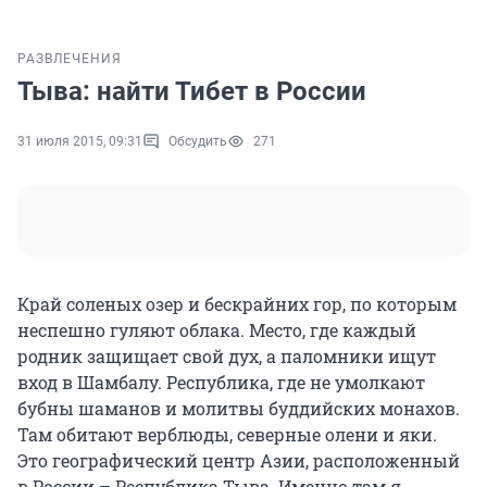
РАЗВЛЕЧЕНИЯ
Тыва: найти Тибет в России
31 июля 2015, 09:31
Обсудить
271
Край соленых озер и бескрайних гор, по которым
неспешно гуляют облака. Место, где каждый
родник защищает свой дух, а паломники ищут
вход в Шамбалу. Республика, где не умолкают
бубны шаманов и молитвы буддийских монахов.
Там обитают верблюды, северные олени и яки.
Это географический центр Азии, расположенный
в России – Республика Тыва. Именно там я