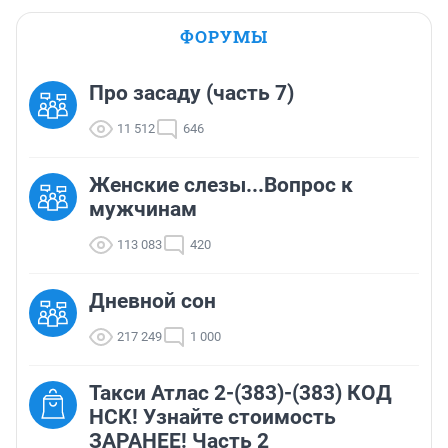
ФОРУМЫ
Про засаду (часть 7)
11 512
646
Женские слезы...Вопрос к
мужчинам
113 083
420
Дневной сон
217 249
1 000
Такси Атлас 2-(383)-(383) КОД
НСК! Узнайте стоимость
ЗАРАНЕЕ! Часть 2