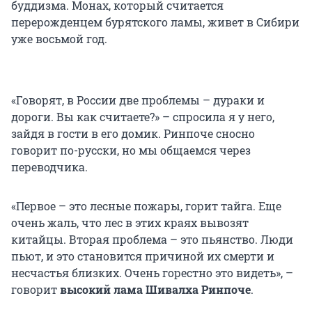
буддизма. Монах, который считается
перерожденцем бурятского ламы, живет в Сибири
уже восьмой год.
«Говорят, в России две проблемы – дураки и
дороги. Вы как считаете?» – спросила я у него,
зайдя в гости в его домик. Ринпоче сносно
говорит по-русски, но мы общаемся через
переводчика.
«Первое – это лесные пожары, горит тайга. Еще
очень жаль, что лес в этих краях вывозят
китайцы. Вторая проблема – это пьянство. Люди
пьют, и это становится причиной их смерти и
несчастья близких. Очень горестно это видеть», –
говорит
высокий лама Шивалха Ринпоче
.