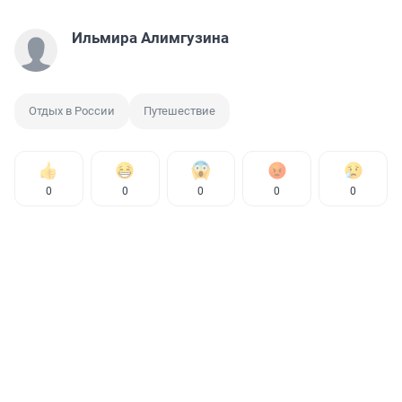
Ильмира Алимгузина
Отдых в России
Путешествие
0
0
0
0
0