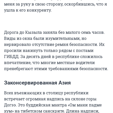
меня за руку в свою сторону, оскорбившись, что я
ушла к его конкуренту.
Дорога до Кызыла заняла без малого семь часов.
Виды из окна были изумительными, но
нервировало отсутствие ремня безопасности. Их
просили накинуть только рядом с постами
ГИБДД. За десять дней в республике сложилось
впечатление, что многие местные водители
пренебрегают этими требованиями безопасности.
Законсервированная Азия
Всех въезжающих в столицу республики
встречает огромная надпись на склоне горы
Догээ. Это буддийская мантра «Ом мани падме
хум» на тибетском санскрите. Длина надписи,