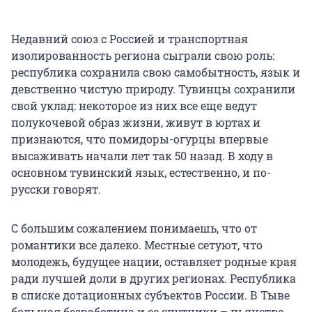
Недавний союз с Россией и транспортная
изолированность региона сыграли свою роль:
республика сохранила свою самобытность, язык и
девственно чистую природу. Тувинцы сохранили
свой уклад: некоторое из них все еще ведут
полукочевой образ жизни, живут в юртах и
признаются, что помидоры-огурцы впервые
высаживать начали лет так 50 назад. В ходу в
основном тувинский язык, естественно, и по-
русски говорят.
С большим сожалением понимаешь, что от
романтики все далеко. Местные сетуют, что
молодежь, будущее нации, оставляет родные края
ради лучшей доли в других регионах. Республика
в списке дотационных субъектов России. В Тыве
большая безработица и ее спутники – пьянство,