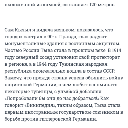
выложенной из камней, составляет 120 метров.
Сам Кызыл я видела мельком: показалось, что
городок застрял в 90-х. Правда, глаз радуют
монументальные здания с восточным акцентом.
Частью России Тыва стала в прошлом веке. В 1914
году северный сосед установил свой протекторат
в регионе, а в 1944 году Тувинская народная
республика окончательно вошла в состав СССР.
Замечу, что прежде страна успела объявить войну
нацистской Германии, о чем любят вспоминать
некоторые тувинцы, с улыбкой добавляя:
«Попробовали бы они до нас добраться!» Как
говорит «Википедия», таким образом, Тыва стала
первым иностранным государством-союзником в
борьбе против гитлеровской Германии.