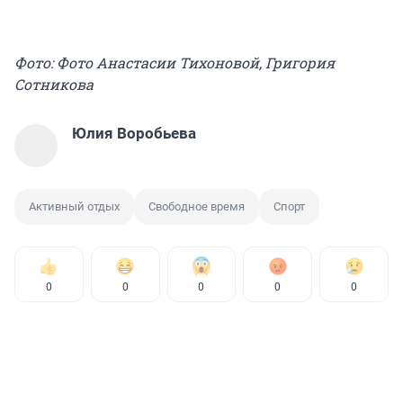
Фото: Фото Анастасии Тихоновой, Григория
Сотникова
Юлия Воробьева
Активный отдых
Свободное время
Спорт
0
0
0
0
0