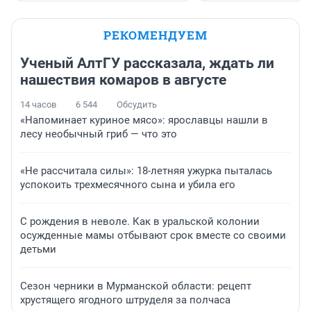
РЕКОМЕНДУЕМ
Ученый АлтГУ рассказала, ждать ли
нашествия комаров в августе
14 часов
6 544
Обсудить
«Напоминает куриное мясо»: ярославцы нашли в
лесу необычный гриб — что это
«Не рассчитала силы»: 18-летняя ужурка пыталась
успокоить трехмесячного сына и убила его
С рождения в неволе. Как в уральской колонии
осужденные мамы отбывают срок вместе со своими
детьми
Сезон черники в Мурманской области: рецепт
хрустящего ягодного штруделя за полчаса