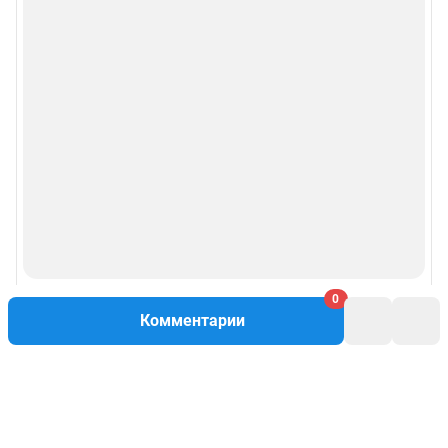
0
Комментарии
Написать комментарий