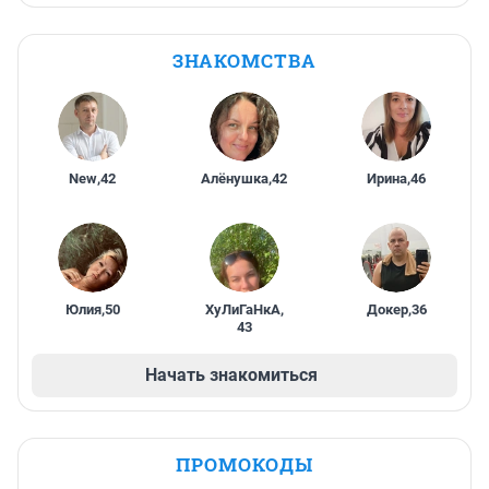
ЗНАКОМСТВА
New
,
42
Алёнушка
,
42
Ирина
,
46
Юлия
,
50
ХуЛиГаНкА
,
Докер
,
36
43
Начать знакомиться
ПРОМОКОДЫ