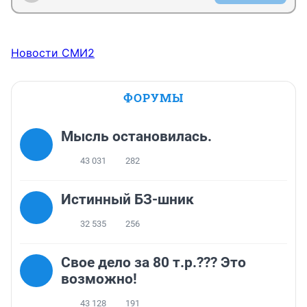
Новости СМИ2
ФОРУМЫ
Мысль остановилась.
43 031
282
Истинный БЗ-шник
32 535
256
Свое дело за 80 т.р.??? Это
возможно!
43 128
191