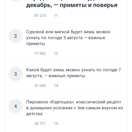
декабрь, — приметы и поверья
87 213
11
Суровой или мягкой будет зима, можно
2
узнать по погоде 5 августа — важные
приметы
77 932
12
Какой будет зима, можно узнать по погоде 7
3
августа, — важные приметы
51 043
14
Пирожное «Картошка»: классический рецепт
4
в домашних условиях с тем самым вкусом из
детства
30 771
15