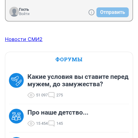
Гость
Отправить
Войти
Новости СМИ2
ФОРУМЫ
Какие условия вы ставите перед
мужем, до замужества?
51 097
275
Про наше детство...
15 454
145