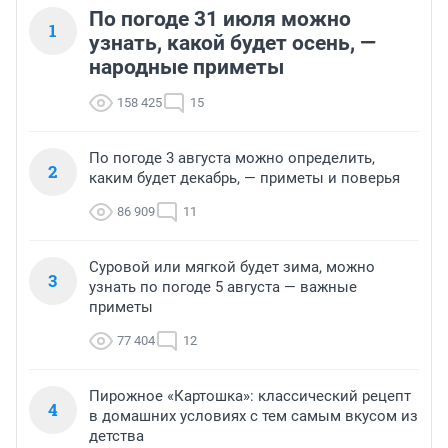
По погоде 31 июля можно
1
узнать, какой будет осень, —
народные приметы
158 425
15
По погоде 3 августа можно определить,
2
каким будет декабрь, — приметы и поверья
86 909
11
Суровой или мягкой будет зима, можно
3
узнать по погоде 5 августа — важные
приметы
77 404
12
Пирожное «Картошка»: классический рецепт
4
в домашних условиях с тем самым вкусом из
детства