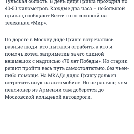
Тульская область. В день дядя Гриша проходил по
40-50 километров. Каждые два часа – небольшой
привал, сообщают Вести.ru со ссылкой на
телеканал «Мир».
По дороге в Москву дяде Грише встречались
разные люди: кто пытался ограбить, а кто и
помочь хотел, заприметив за его спиной
вещмешок с надписью «70 лет Победы». Но старик
решил пройти весь путь самостоятельно, без чьей-
либо помощи. На МКАДе дядю Гришу должен
встретить внук на автомобиле. Но не раньше, чем
пенсионер из Армении сам доберется до
Московской кольцевой автодороги.