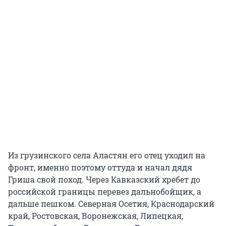
Из грузинского села Аластян его отец уходил на
фронт, именно поэтому оттуда и начал дядя
Гриша свой поход. Через Кавказский хребет до
российской границы перевез дальнобойщик, а
дальше пешком. Северная Осетия, Краснодарский
край, Ростовская, Воронежская, Липецкая,