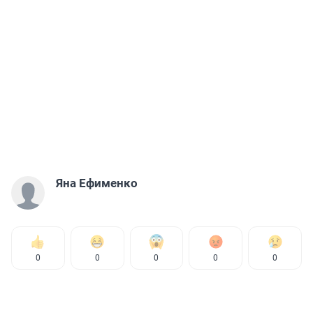
Яна Ефименко
0
0
0
0
0