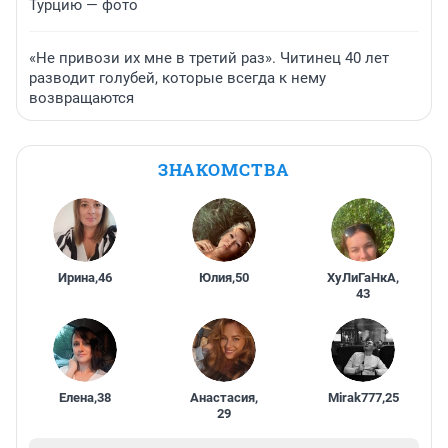
Турцию — фото
«Не привози их мне в третий раз». Читинец 40 лет
разводит голубей, которые всегда к нему
возвращаются
ЗНАКОМСТВА
Ирина
,
46
Юлия
,
50
ХуЛиГаНкА
,
43
Елена
,
38
Анастасия
,
Mirak777
,
25
29