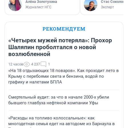
Алёна Золотухина
Стас Соколов
Журналист НГС
Эксперт
РЕКОМЕНДУЕМ
«Четырех мужей потеряла»: Прохор
Шаляпин проболтался о новой
возлюбленной
12 часов
4 237
1
«На 18 отдыхающих 18 поваров». Как проходит лето в
Крыму с перебоями света и бензина, водой по
графику и налетами БПЛА
Смертельный аудит: за что в начале 2000-х убили
бывшего главбуха нефтяной компании Уфы
«Расходы на топливо колоссальные»: как
многодетная семья едет на автодоме из Барнаула в