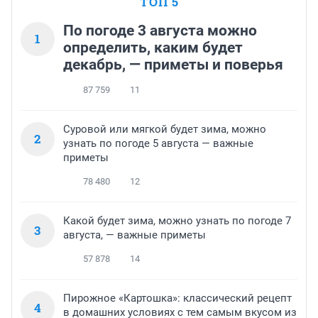
ТОП 5
По погоде 3 августа можно
1
определить, каким будет
декабрь, — приметы и поверья
87 759
11
Суровой или мягкой будет зима, можно
2
узнать по погоде 5 августа — важные
приметы
78 480
12
Какой будет зима, можно узнать по погоде 7
3
августа, — важные приметы
57 878
14
Пирожное «Картошка»: классический рецепт
4
в домашних условиях с тем самым вкусом из