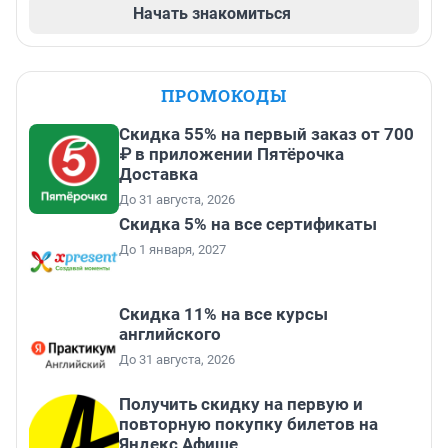
Начать знакомиться
ПРОМОКОДЫ
Скидка 55% на первый заказ от 700
₽ в приложении Пятёрочка
Доставка
До 31 августа, 2026
Скидка 5% на все сертификаты
До 1 января, 2027
Скидка 11% на все курсы
английского
До 31 августа, 2026
Получить скидку на первую и
повторную покупку билетов на
Яндекс Афише