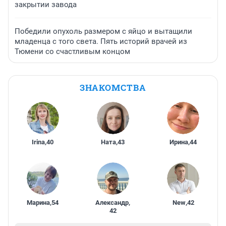
закрытии завода
Победили опухоль размером с яйцо и вытащили
младенца с того света. Пять историй врачей из
Тюмени со счастливым концом
ЗНАКОМСТВА
Irina
,
40
Ната
,
43
Ирина
,
44
Марина
,
54
Александр
,
New
,
42
42