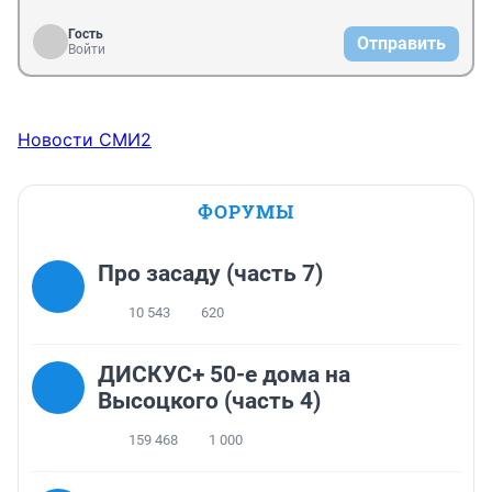
Гость
Отправить
Войти
Новости СМИ2
ФОРУМЫ
Про засаду (часть 7)
10 543
620
ДИСКУС+ 50-е дома на
Высоцкого (часть 4)
159 468
1 000