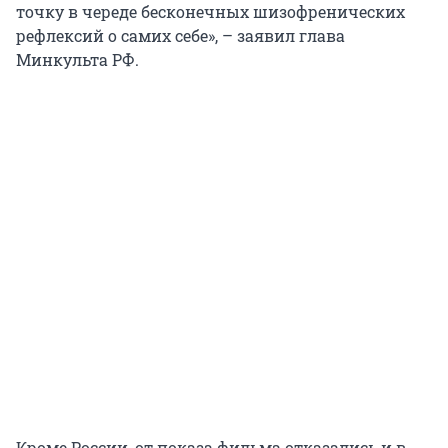
точку в череде бесконечных шизофренических
рефлексий о самих себе», – заявил глава
Минкульта РФ.
Кроме России, от показа фильма отказались и в