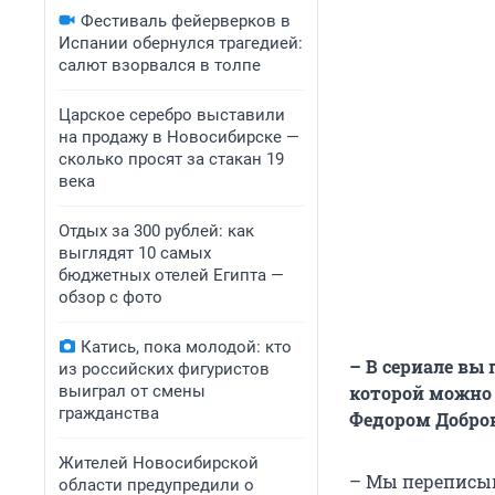
Фестиваль фейерверков в
Испании обернулся трагедией:
салют взорвался в толпе
Царское серебро выставили
на продажу в Новосибирске —
сколько просят за стакан 19
века
Отдых за 300 рублей: как
выглядят 10 самых
бюджетных отелей Египта —
обзор с фото
Катись, пока молодой: кто
– В сериале вы
из российских фигуристов
выиграл от смены
которой можно 
гражданства
Федором Добро
Жителей Новосибирской
– Мы переписыв
области предупредили о