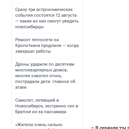
Сразу три астрономических
события состоятся 12 августа
— какие из них смогут увидеть
новосибирцы
Ремонт теплосети на
Кропоткина продлили — когда
завершат работы
Дроны ударили по десяткам
многоквартирных домов,
многие охватил огонь,
пострадали дети: главное об
атаке
Самолет, летевший в
Новосибирск, экстренно сел в
Братске из-за пассажира
«Жители очень сильно
– В сериале ты