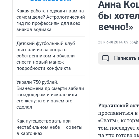
Анна Ко
Какая работа подходит вам на
бы хоте
самом деле? Астрологический
гид по профессиям для всех
вечно!»
знаков зодиака
23 июня 2014, 09:56
Детский футбольный клуб
выгнали из-за спора с
собственником и обязали
Написать
снести новый манеж —
подробности конфликта
Украли 750 рублей.
Бизнесмена до смерти забили
гвоздодером и искалечили
его жену: кто и зачем это
Украинской ак
сделал
прославиться в 
«Сваты», котор
Как путешествовать при
нестабильном небе — советы
том, последует
в карточках
на что готова а