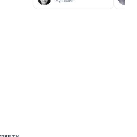
Журналист
жизни ты