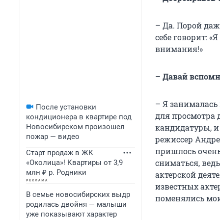
– Да. Порой даж
себе говорит: «Я
внимания!»
– Давай вспомн
– Я занималась 
После установки
для просмотра д
кондиционера в квартире под
Новосибирском произошел
кандидатуры, и 
пожар — видео
режиссер Андре
пришлось очень
Старт продаж в ЖК
сниматься, вед
«Околица»! Квартиры от 3,9
млн ₽ р. Родники
актерской деяте
известных актер
В семье новосибирских выдр
поменялись мои
родилась двойня — малыши
уже показывают характер