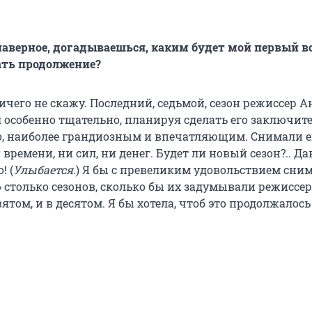
 наверное, догадываешься, каким будет мой первый в
ать продолжение?
ичего не скажу. Последний, седьмой, сезон режиссер 
 особенно тщательно, планируя сделать его заключит
но, наиболее грандиозным и впечатляющим. Снимали 
и времени, ни сил, ни денег. Будет ли новый сезон?.. Да
! (
Улыбается.
) Я бы с превеликим удовольствием сним
 столько сезонов, сколько бы их задумывали режиссер
вятом, и в десятом. Я бы хотела, чтоб это продолжалось