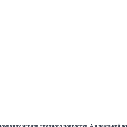
 поначалу играла трудного подростка. А в реальной 