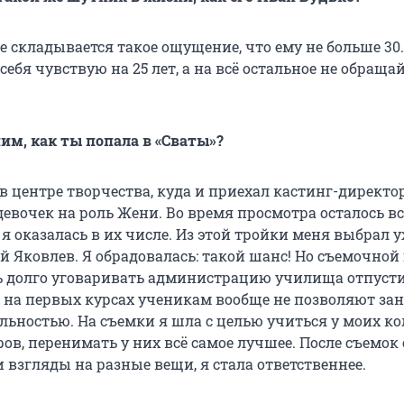
е складывается такое ощущение, что ему не больше 30.
 себя чувствую на 25 лет, а на всё остальное не обраща
им, как ты попала в «Сваты»?
в центре творчества, куда и приехал кастинг-директо
евочек на роль Жени. Во время просмотра осталось вс
я оказалась в их числе. Из этой тройки меня выбрал 
й Яковлев. Я обрадовалась: такой шанс! Но съемочной
 долго уговаривать администрацию училища отпуст
ь на первых курсах ученикам вообще не позволяют за
льностью. На съемки я шла с целью учиться у моих ко
ов, перенимать у них всё самое лучшее. После съемок
 взгляды на разные вещи, я стала ответственнее.