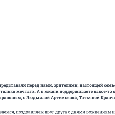
 представали перед нами, зрителями, настоящей семье
только мечтать. А в жизни поддерживаете какое-то 
нравовым, с Людмилой Артемьевой, Татьяной Кравч
аемся, поздравляем друг друга с днями рождениям и