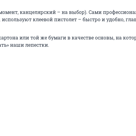
 момент, канцелярский – на выбор). Сами профессион
используют клеевой пистолет – быстро и удобно, глав
картона или той же бумаги в качестве основы, на кот
ать» наши лепестки.