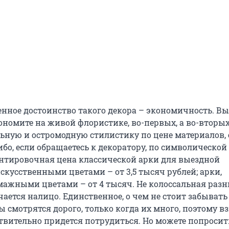
енное достоинство такого декора – экономичность. Вы
ономите на живой флористике, во-первых, а во-вторых
льную и остромодную стилистику по цене материалов, 
ибо, если обращаетесь к декоратору, по символической 
нтировочная цена классической арки для выездной
скусственными цветами – от 3,5 тысяч рублей; арки,
ажными цветами – от 4 тысяч. Не колоссальная разни
ается налицо. Единственное, о чем не стоит забывать
смотрятся дорого, только когда их много, поэтому вз
ствительно придется потрудиться. Но можете попросит