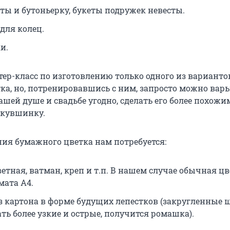
сты и бутоньерку, букеты подружек невесты.
для колец.
и.
тер-класс по изготовлению только одного из варианто
ка, но, потренировавшись с ним, запросто можно вар
ашей душе и свадьбе угодно, сделать его более похожи
 кувшинку.
ния бумажного цветка нам потребуется:
етная, ватман, креп и т.п. В нашем случае обычная ц
мата А4.
 картона в форме будущих лепестков (закругленные 
ать более узкие и острые, получится ромашка).