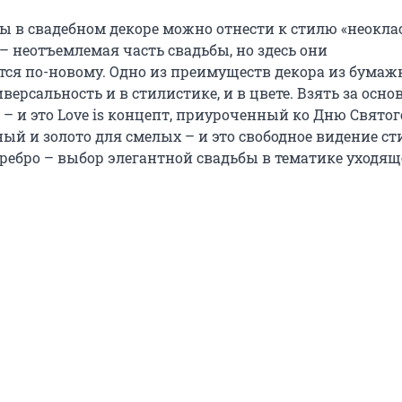
 в свадебном декоре можно отнести к стилю «неоклас
– неотъемлемая часть свадьбы, но здесь они
ся по-новому. Одно из преимуществ декора из бума
иверсальность и в стилистике, и в цвете. Взять за осно
– и это Love is концепт, приуроченный ко Дню Святог
ый и золото для смелых – и это свободное видение ст
серебро – выбор элегантной свадьбы в тематике уходя