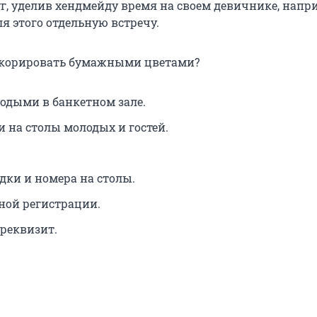
г, уделив хендмейду время на своем девичнике, напр
я этого отдельную встречу.
екорировать бумажными цветами?
лодыми в банкетном зале.
 на столы молодых и гостей.
дки и номера на столы.
ной регистрации.
 реквизит.