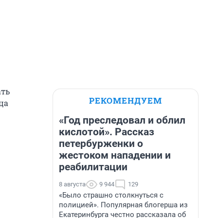
ать
РЕКОМЕНДУЕМ
ца
«Год преследовал и облил
кислотой». Рассказ
петербурженки о
жестоком нападении и
реабилитации
8 августа
9 944
129
«Было страшно столкнуться с
полицией». Популярная блогерша из
Екатеринбурга честно рассказала об