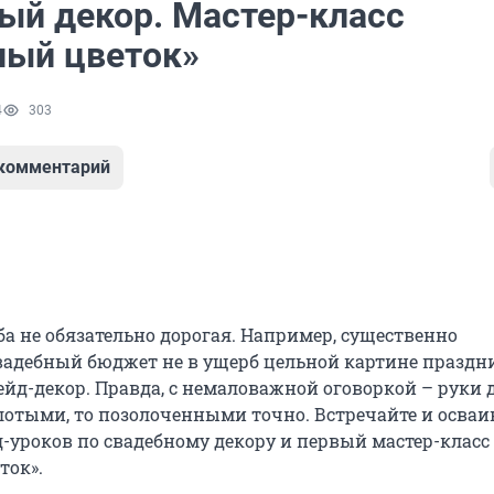
ый декор. Мастер-класс
ый цветок»
4
303
 комментарий
ба не обязательно дорогая. Например, существенно
вадебный бюджет не в ущерб цельной картине праздн
йд-декор. Правда, с немаловажной оговоркой – руки
олотыми, то позолоченными точно. Встречайте и осваи
-уроков по свадебному декору и первый мастер-класс
ток».