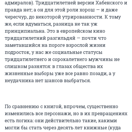
адмиралов). Тридцатилетней версии Хабенского и
правда нет; а он для этой роли хорош — и даже
чересчур, до некоторой утрированности. К тому
же, если вдуматься, разница не так уж
принципиальна. Это в европейском кино
тридцатилетний разгильдяй — почти что
заметавшийся на пороге взрослой жизни
подросток, у нас же социальные статусы
тридцатилетнего и сорокалетнего мужчины не
слишком разнятся: в глазах общества их
жизненные выборы уже все равно позади, а у
неудачника нет шансов выбраться.
По сравнению с книгой, впрочем, существенно
изменились все персонажи, но в их превращениях
есть логика: они действительно такие, какими
могли бы стать через десять лет книжные (куда