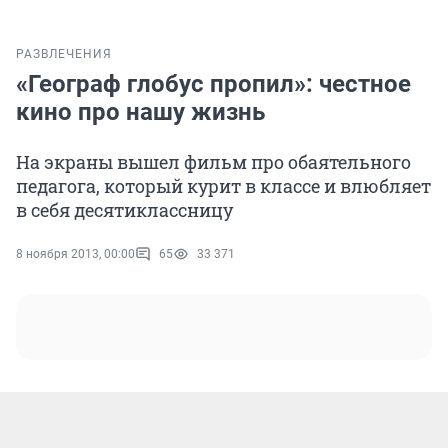
РАЗВЛЕЧЕНИЯ
«Географ глобус пропил»: честное
кино про нашу жизнь
На экраны вышел фильм про обаятельного
педагога, который курит в классе и влюбляет
в себя десятиклассницу
8 ноября 2013, 00:00
65
33 371