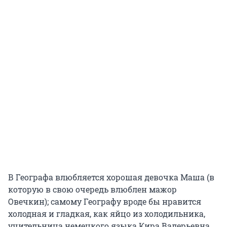
В Географа влюбляется хорошая девочка Маша (в
которую в свою очередь влюблен мажор
Овечкин); самому Географу вроде бы нравится
холодная и гладкая, как яйцо из холодильника,
учительница немецкого языка Кира Валерьевна.