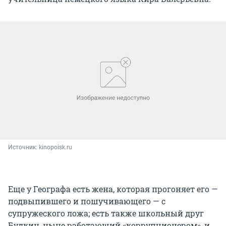
Источник: 
kinopoisk.ru
Еще у Географа есть жена, которая прогоняет его —
подвыпившего и пошучивающего — с
супружеского ложа; есть также школьный друг
Будкин, ныне работающий «коррупционером», и