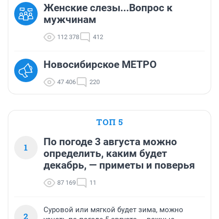
Женские слезы...Вопрос к
мужчинам
112 378
412
Новосибирское МЕТРО
47 406
220
ТОП 5
По погоде 3 августа можно
1
определить, каким будет
декабрь, — приметы и поверья
87 169
11
Суровой или мягкой будет зима, можно
2