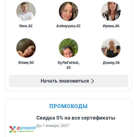
New
,
42
Алёнушка
,
42
Ирина
,
46
Юлия
,
50
ХуЛиГаНкА
,
Докер
,
36
43
Начать знакомиться
ПРОМОКОДЫ
Скидка 5% на все сертификаты
До 1 января, 2027