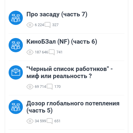
Про засаду (часть 7)
6 224
327
КиноБЗал (NF) (часть 6)
187 646
741
"Черный список работнков" -
миф или реальность ?
69 714
170
Дозор глобального потепления
(часть 5)
34 599
651