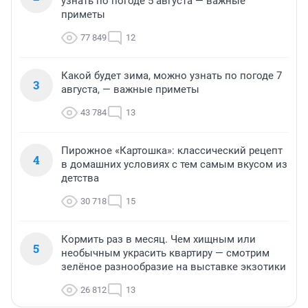
узнать по погоде 5 августа — важные
приметы
77 849
12
Какой будет зима, можно узнать по погоде 7
3
августа, — важные приметы
43 784
13
Пирожное «Картошка»: классический рецепт
4
в домашних условиях с тем самым вкусом из
детства
30 718
15
Кормить раз в месяц. Чем хищным или
5
необычным украсить квартиру — смотрим
зелёное разнообразие на выставке экзотики
26 812
13