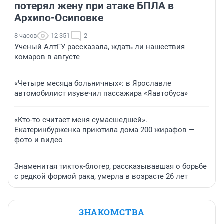
потерял жену при атаке БПЛА в
Архипо-Осиповке
8 часов
12 351
2
Ученый АлтГУ рассказала, ждать ли нашествия
комаров в августе
«Четыре месяца больничных»: в Ярославле
автомобилист изувечил пассажира «Яавтобуса»
«Кто-то считает меня сумасшедшей».
Екатеринбурженка приютила дома 200 жирафов —
фото и видео
Знаменитая тикток-блогер, рассказывавшая о борьбе
с редкой формой рака, умерла в возрасте 26 лет
ЗНАКОМСТВА