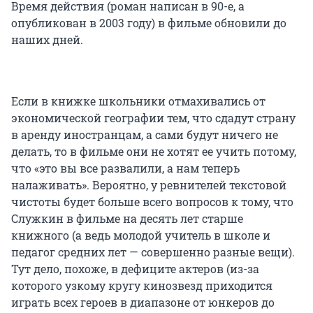
Время действия (роман написан в 90-е, а
опубликован в 2003 году) в фильме обновили до
наших дней.
Если в книжке школьники отмахивались от
экономической географии тем, что сдадут страну
в аренду иностранцам, а сами будут ничего не
делать, то в фильме они не хотят ее учить потому,
что «это вы все развалили, а нам теперь
налаживать». Вероятно, у ревнителей текстовой
чистоты будет больше всего вопросов к тому, что
Служкин в фильме на десять лет старше
книжного (а ведь молодой учитель в школе и
педагог средних лет — совершенно разные вещи).
Тут дело, похоже, в дефиците актеров (из-за
которого узкому кругу кинозвезд приходится
играть всех героев в диапазоне от юнкеров до