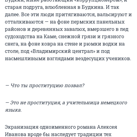
старая подруга, влюбленная в Будкина. И так
далее. Все эти люди притягиваются, вальсируют и
отталкиваются — на фоне пермских панельных
районов и деревянных завалюх, вмерзшего в лед
судоходства на Каме, снежной грязи и грязного
снега, на фоне ковра на стене и рюмки водки на
столе, под «Владимирский централ» и под
насмешливыми взглядами вездесущих учеников.
— Что ты проституцию позвал?
— Это не проституция, а учительница немецкого
языка.
Экранизация одноименного романа Алексея
Иванова вроде бы наследует традиции тех