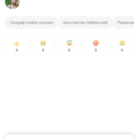
Географ глобус пропил
Константин Хабенский
Рецензия
0
0
0
0
0