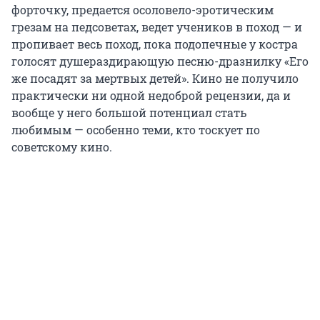
форточку, предается осоловело-эротическим
грезам на педсоветах, ведет учеников в поход — и
пропивает весь поход, пока подопечные у костра
голосят душераздирающую песню-дразнилку «Его
же посадят за мертвых детей». Кино не получило
практически ни одной недоброй рецензии, да и
вообще у него большой потенциал стать
любимым — особенно теми, кто тоскует по
советскому кино.