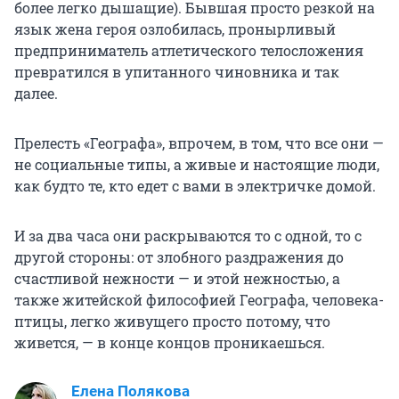
более легко дышащие). Бывшая просто резкой на
язык жена героя озлобилась, пронырливый
предприниматель атлетического телосложения
превратился в упитанного чиновника и так
далее.
Прелесть «Географа», впрочем, в том, что все они —
не социальные типы, а живые и настоящие люди,
как будто те, кто едет с вами в электричке домой.
И за два часа они раскрываются то с одной, то с
другой стороны: от злобного раздражения до
счастливой нежности — и этой нежностью, а
также житейской философией Географа, человека-
птицы, легко живущего просто потому, что
живется, — в конце концов проникаешься.
Елена Полякова