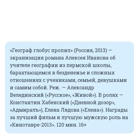
«Географ глобус пропил» (Россия, 2013) —
экранизация романа Алексея Иванова об
учителе географии из пермской школы,
барахтающемся в безденежье и сложных
отношениях с учениками, семьей, девушками
и самим собой. Реж. — Александр
Велединский («Русское», «Живой»). В ролях —
Константин Хабенский («Дневной дозор»,
«Адмиралъ»), Елена Лядова («Елена»). Награды
за лучший фильм и лучшую мужскую роль на
«Кинотавре-2013». 120 мин. 16+