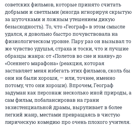
советских фильмов, которые принято считать
добрыми и светлыми (иногда игнорируя скрытую
за шуточками и ложным утешением дикую
безысходность). То, что «Географ» в этом смысле
удался, я довольно быстро почувствовала на
физиологическом уровне. Пару раз он вызывал то
же чувство удушья, страха и тоски, что и лучшие
образцы жанра: от «Полетов во сне и наяву» до
«Осеннего марафона» (реакция, которая
заставляет меня избегать этих фильмов, сколь бы
они ни были хороши, — или, точнее, именно
потому, что они хороши). Впрочем, Географ
задуман как персонаж несколько иной природы, а
сам фильм, побалансировав на грани
экзистенциальной драмы, выруливает в более
легкий жанр, местами превращаясь в чистую
лирическую комедию про очень плохого учителя.