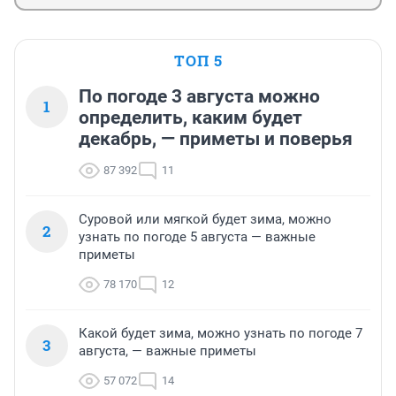
ТОП 5
По погоде 3 августа можно
1
определить, каким будет
декабрь, — приметы и поверья
87 392
11
Суровой или мягкой будет зима, можно
2
узнать по погоде 5 августа — важные
приметы
78 170
12
Какой будет зима, можно узнать по погоде 7
3
августа, — важные приметы
57 072
14