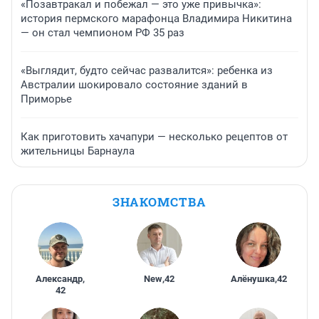
«Позавтракал и побежал — это уже привычка»:
история пермского марафонца Владимира Никитина
— он стал чемпионом РФ 35 раз
«Выглядит, будто сейчас развалится»: ребенка из
Австралии шокировало состояние зданий в
Приморье
Как приготовить хачапури — несколько рецептов от
жительницы Барнаула
ЗНАКОМСТВА
Александр
,
New
,
42
Алёнушка
,
42
42