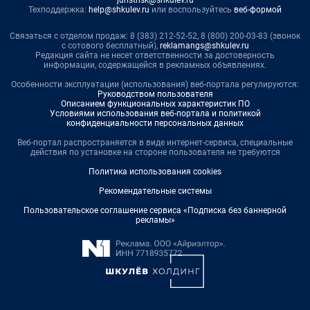
juristnsk@shkulev.ru
Техподдержка:
help@shkulev.ru
или воспользуйтесь
веб-формой
Связаться с отделом продаж: 8 (383) 212-52-52, 8 (800) 200-03-83 (звонок
с сотового бесплатный),
reklamangs@shkulev.ru
Редакция сайта не несет ответственности за достоверность
информации, содержащейся в рекламных объявлениях.
Особенности эксплуатации (использования) веб-портала регулируются:
Руководством пользователя
Описанием функциональных характеристик ПО
Условиями использования веб-портала и политикой
конфиденциальности персональных данных
Веб-портал распространяется в виде интернет-сервиса, специальные
действия по установке на стороне пользователя не требуются
Политика использования cookies
Рекомендательные системы
Пользовательское соглашение сервиса «Подписка без баннерной
рекламы»