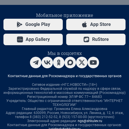
Мобильное приложение
Google Play
App Store
App Gallery
RuStore
Мы в соцсетях
Контактные данные для Роскомнадзора и государственных органов
Сетевое издание «НГС.НОВОСТИ» (18+)
Зарегистрировано Федеральной службой по надзору в сфере связи,
информационных технологий и массовых коммуникаций (Роскомнадзор)
Регистрационный номер ЭЛ № ФС 77— 84683
Учредитель: Общество с ограниченной ответственностью "ИНТЕРНЕТ
ТЕХНОЛОГИИ"
Главный редактор: Громкова Елена Александровна
Адрес редакции: 630099, Россия, Новосибирск, ул. Ленина, д. 12, 6 этаж,
телефон 8 (383) 212-52-52, 8 (923) 157-00-00 (круглосуточно)
Электронный адрес редакции:
ngs@shkulev.ru
Контактные данные для Роскомнадзора и государственных органов: