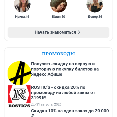
Ирина
,
46
Юлия
,
50
Докер
,
36
Начать знакомиться
ПРОМОКОДЫ
Получить скидку на первую и
повторную покупку билетов на
Яндекс Афише
ROSTIC'S - скидка 20% по
промокоду на любой заказ от
3199₽!
До 31 августа, 2026
Скидка 10% на один заказ до 20 000
₽