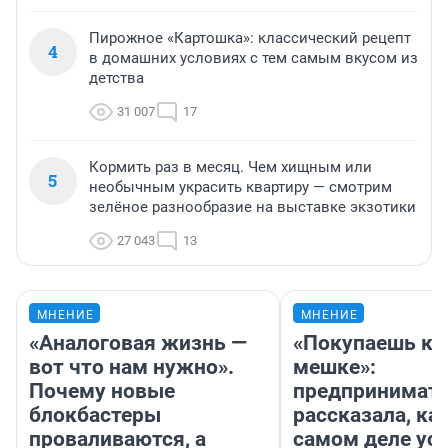
Пирожное «Картошка»: классический рецепт
4
в домашних условиях с тем самым вкусом из
детства
31 007
17
Кормить раз в месяц. Чем хищным или
5
необычным украсить квартиру — смотрим
зелёное разнообразие на выставке экзотики
27 043
13
МНЕНИЕ
МНЕНИЕ
«Аналоговая жизнь —
«Покупаешь ко
вот что нам нужно».
мешке»:
Почему новые
предпринимат
блокбастеры
рассказала, как
проваливаются, а
самом деле ус