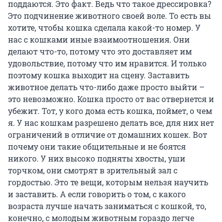
поддаются. Это факт. Ведь что такое дрессировка?
Это подчинение животного своей воле. То есть вы
хотите, чтобы кошка сделала какой-то номер. У
нас с кошками иные взаимоотношения. Они
делают что-то, потому что это доставляет им
удовольствие, потому что им нравится. И только
поэтому кошка выходит на сцену. Заставить
животное делать что-либо даже просто выйти –
это невозможно. Кошка просто от вас отвернется и
убежит. Тот, у кого дома есть кошка, поймет, о чем
я. У нас кошкам разрешено делать все, для них нет
ограничений в отличие от домашних кошек. Вот
почему они такие общительные и не боятся
никого. У них высоко подняты хвосты, уши
торчком, они смотрят в зрительный зал с
гордостью. Это те вещи, которым нельзя научить
и заставить. А если говорить о том, с какого
возраста лучше начать заниматься с кошкой, то,
конечно, с молодым животным гораздо легче