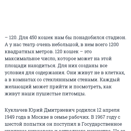
– 120. Для 450 кошек нам бы понадобился стадион.
А у нас театр очень небольшой, в нем всего 1200
квадратных метров. 120 кошек – это
максимальное число, которое может на этой
площади находиться. Для них созданы все
условия для содержания. Они живут не в клетках,
а в комнатах со стеклянными стенами. Каждый
желающий может прийти и посмотреть, как
живут наши пушистые питомцы.
Куклачев Юрий Дмитриевич родился 12 апреля
1949 года в Москве в семье рабочих. В 1967 году с
шестой попытки он поступил в Государственное
училище циркового и эстрадного искусства. Но за