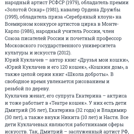
народный артист РСФСР (1979), обладатель премии
«Золотой Оскар» (1981), кавалер Ордена Дружбы
(1995), обладатель приза «Серебряный клоун» на
Всемирном конкурсе артистов цирка в Монте-
Карло (1986), народный учитель России, член
Союза писателей России и почетный профессор
Московского государственного университета
культуры и искусств (2012).
Юрий Куклачев – автор книг «Друзья мои кошки»,
«Юрий Куклачев и его 120 кошек», «Кошкин дом», а
также целой серии книг «Школа доброты». В
свободное время увлекается рисованием и
резьбой по дереву.
Куклачев женат, его супруга Екатерина – актриса
и тоже работает в «Театре кошек». У них есть дети
Дмитрий (36 лет), Екатерина (32 года) и Владимир
(30 лет), а также внуки Никита (10 лет) и Настя. Все
дети Куклачевых являются работниками сферы
искусств. Так, Дмитрий – заслуженный артист РФ,