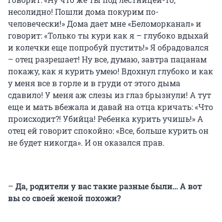
несолидно! Пошли дома покурим по-
человечески!» Дома дает мне «Беломорканал» и
говорит: «Только ты кури как я – глубоко вдыхай
и колечки еще попробуй пустить!» Я обрадовался
– отец разрешает! Ну все, думаю, завтра пацанам
покажу, как я курить умею! Вдохнул глубоко и как
у меня все в горле и в груди от этого дыма
сдавило! У меня аж слезы из глаз брызнули! А тут
еще и мать вбежала и давай на отца кричать: «Что
происходит?! Убийца! Ребенка курить учишь!» А
отец ей говорит спокойно: «Все, больше курить он
не будет никогда». И он оказался прав.
–
Да, родители у вас такие разные были… А вот
вы со своей женой похожи?