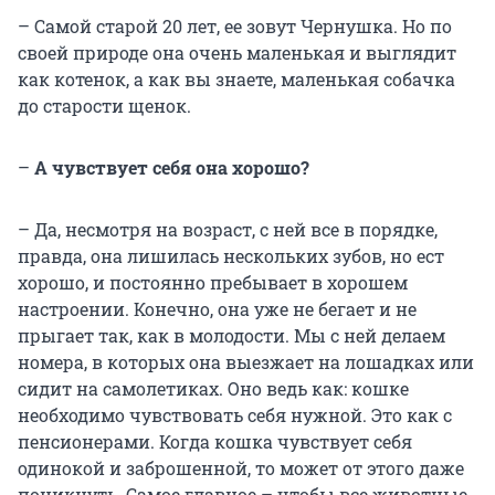
– Самой старой 20 лет, ее зовут Чернушка. Но по
своей природе она очень маленькая и выглядит
как котенок, а как вы знаете, маленькая собачка
до старости щенок.
–
А чувствует себя она хорошо?
– Да, несмотря на возраст, с ней все в порядке,
правда, она лишилась нескольких зубов, но ест
хорошо, и постоянно пребывает в хорошем
настроении. Конечно, она уже не бегает и не
прыгает так, как в молодости. Мы с ней делаем
номера, в которых она выезжает на лошадках или
сидит на самолетиках. Оно ведь как: кошке
необходимо чувствовать себя нужной. Это как с
пенсионерами. Когда кошка чувствует себя
одинокой и заброшенной, то может от этого даже
поникнуть. Самое главное – чтобы все животные,