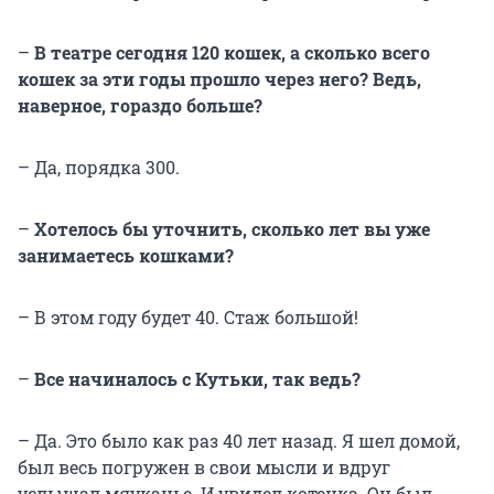
–
В театре сегодня 120 кошек, а сколько всего
кошек за эти годы прошло через него? Ведь,
наверное, гораздо больше?
– Да, порядка 300.
–
Хотелось бы уточнить, сколько лет вы уже
занимаетесь кошками?
– В этом году будет 40. Стаж большой!
–
Все начиналось с Кутьки, так ведь?
– Да. Это было как раз 40 лет назад. Я шел домой,
был весь погружен в свои мысли и вдруг
услышал мяуканье. И увидел котенка. Он был