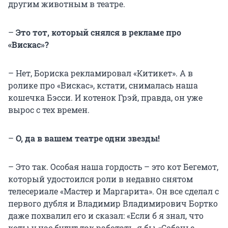
другим животным в театре.
–
Это тот, который снялся в рекламе про
«Вискас»?
– Нет, Бориска рекламировал «Китикет». А в
ролике про «Вискас», кстати, снималась наша
кошечка Бэсси. И котенок Грэй, правда, он уже
вырос с тех времен.
–
О, да в вашем театре одни звезды!
– Это так. Особая наша гордость – это кот Бегемот,
который удостоился роли в недавно снятом
телесериале «Мастер и Маргарита». Он все сделал с
первого дубля и Владимир Владимирович Бортко
даже похвалил его и сказал: «Если б я знал, что
коты у нас будут так работать, я бы «Собачье