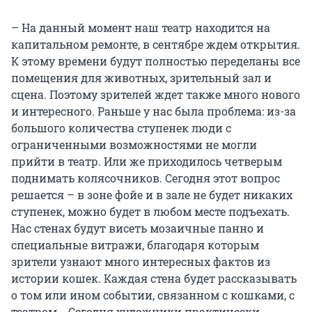
– На данный момент наш театр находится на
капитальном ремонте, в сентябре ждем открытия.
К этому времени будут полностью переделаны все
помещения для животных, зрительный зал и
сцена. Поэтому зрителей ждет также много нового
и интересного. Раньше у нас была проблема: из-за
большого количества ступенек люди с
ограниченными возможностями не могли
прийти в театр. Или же приходилось четверым
поднимать колясочников. Сегодня этот вопрос
решается – в зоне фойе и в зале не будет никаких
ступенек, можно будет в любом месте подъехать.
Нас стенах будут висеть мозаичные панно и
специальные витражи, благодаря которым
зрители узнают много интересных фактов из
истории кошек. Каждая стена будет рассказывать
о том или ином событии, связанном с кошками, с
театром... Сегодня художники практически