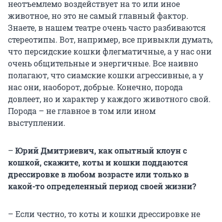
неотъемлемо воздействует на то или иное
животное, но это не самый главный фактор.
Знаете, в нашем театре очень часто разбиваются
стереотипы. Вот, например, все привыкли думать,
что персидские кошки флегматичные, а у нас они
очень общительные и энергичные. Все наивно
полагают, что сиамские кошки агрессивные, а у
нас они, наоборот, добрые. Конечно, порода
довлеет, но и характер у каждого животного свой.
Порода – не главное в том или ином
выступлении.
–
Юрий Дмитриевич, как опытный клоун с
кошкой, скажите, коты и кошки поддаются
дрессировке в любом возрасте или только в
какой-то определенный период своей жизни?
– Если честно, то коты и кошки дрессировке не