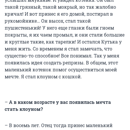
такой грязный, такой мокрый, но так жалобно
кричал! И вот принес я его домой, постирал в
рукомойнике… Он высох, стал такой
пушистенький! У него еще глазки были гноем
покрыты, я их чаем промыл, и они стали большие
и круглые такие, как тарелки! И остался Кутька у
меня жить. Со временем я стал замечать, что
существо-то способное! Все понимал. Так у меня
появилась идея создать репризы. В общем, этот
маленький котенок помог осуществиться моей
мечте. Я стал клоуном с кошкой.
–
А в каком возрасте у вас появилась мечта
стать клоуном?
– В восемь лет. Отец тогда принес маленький