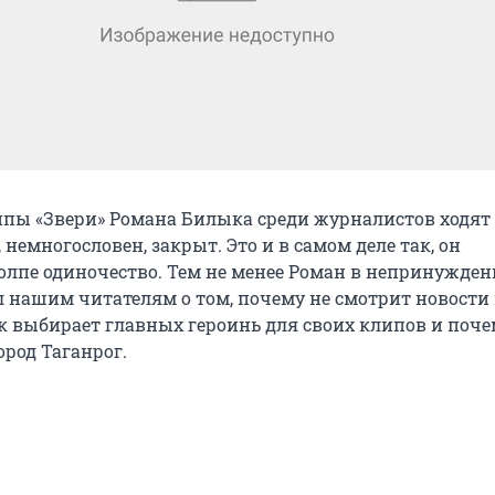
ппы «Звери» Романа Билыка среди журналистов ходят 
, немногословен, закрыт. Это и в самом деле так, он
олпе одиночество. Тем не менее Роман в непринужде
л нашим читателям о том, почему не смотрит новости 
ак выбирает главных героинь для своих клипов и поче
ород Таганрог.