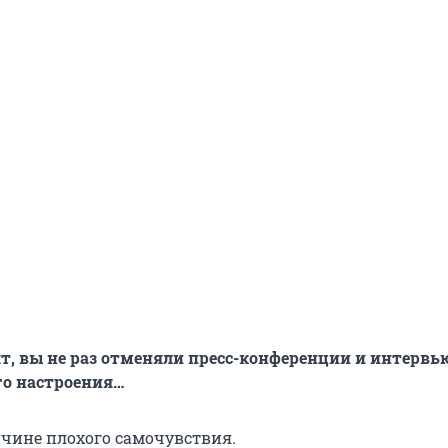
т, вы не раз отменяли пресс-конференции и интервь
го настроения…
ичине плохого самочувствия.