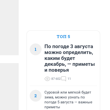
ТОП 5
По погоде 3 августа
1
можно определить,
каким будет
декабрь, — приметы
и поверья
87 602
11
Суровой или мягкой будет
2
зима, можно узнать по
погоде 5 августа — важные
приметы