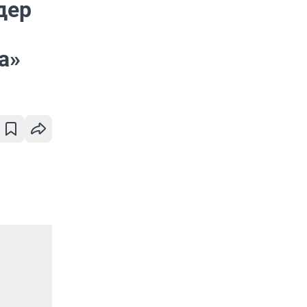
дер
а»