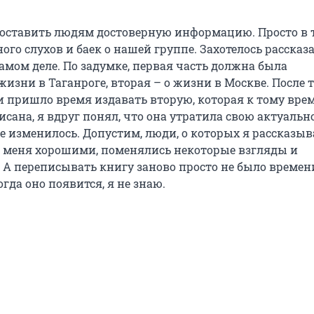
оставить людям достоверную информацию. Просто в 
ого слухов и баек о нашей группе. Захотелось рассказа
самом деле. По задумке, первая часть должна была
жизни в Таганроге, вторая – о жизни в Москве. После т
и пришло время издавать вторую, которая к тому вре
сана, я вдруг понял, что она утратила свою актуально
 изменилось. Допустим, люди, о которых я рассказыв
я меня хорошими, поменялись некоторые взгляды и
 А переписывать книгу заново просто не было времени
огда оно появится, я не знаю.