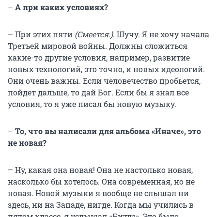
–
А при каких условиях?
– При этих пяти
(Смеется.)
. Шучу. Я не хочу начала
Третьей мировой войны. Должны сложиться
какие-то другие условия, например, развитие
новых технологий, это точно, и новых идеологий.
Они очень важны. Если человечество пробьется,
пойдет дальше, то дай Бог. Если бы я знал все
условия, то я уже писал бы новую музыку.
–
То, что вы написали для альбома «Иначе», это
не новая?
– Ну, какая она новая! Она не настолько новая,
насколько бы хотелось. Она современная, но не
новая. Новой музыки я вообще не слышал ни
здесь, ни на Западе, нигде. Когда мы учились в
пятом классе, я услышал «Битлз». Это было