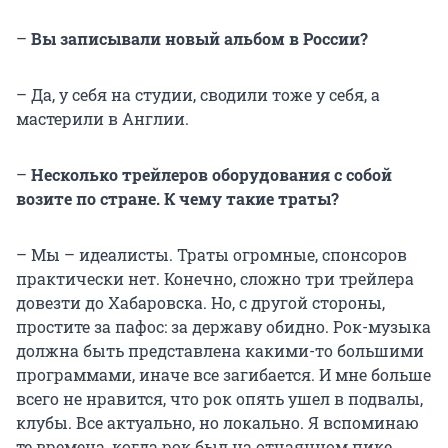
–
Вы записывали новый альбом в России?
– Да, у себя на студии, сводили тоже у себя, а
мастерили в Англии.
–
Несколько трейлеров оборудования с собой
возите по стране. К чему такие траты?
– Мы – идеалисты. Траты огромные, спонсоров
практически нет. Конечно, сложно три трейлера
довезти до Хабаровска. Но, с другой стороны,
простите за пафос: за державу обидно. Рок-музыка
должна быть представлена какими-то большими
программами, иначе все загибается. И мне больше
всего не нравится, что рок опять ушел в подвалы,
клубы. Все актуально, но локально. Я вспоминаю
те времена, когда рок был на отчаянном пике,