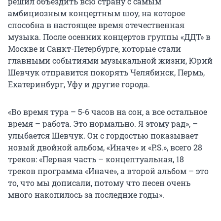
решил объездить всю страну с самым
амбициозным концертным шоу, на которое
способна в настоящее время отечественная
музыка. После осенних концертов группы «ДДТ» в
Москве и Санкт-Петербурге, которые стали
главными событиями музыкальной жизни, Юрий
Шевчук отправится покорять Челябинск, Пермь,
Екатеринбург, Уфу и другие города.
«Во время тура – 5-6 часов на сон, а все остальное
время – работа. Это нормально. Я этому рад», –
улыбается Шевчук. Он с гордостью показывает
новый двойной альбом, «Иначе» и «P.S.», всего 28
треков: «Первая часть – концептуальная, 18
треков программа «Иначе», а второй альбом – это
то, что мы дописали, потому что песен очень
много накопилось за последние годы».