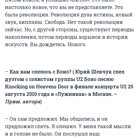
настолько новое, что вы не представляете. Это
была революция. Революция духа истины, новый
звук, хиппаны. Свобода. Нет такой революции
сейчас. Но, с другой стороны, существуют периоды
накопления, потом периоды взрывов в истории
искусств. Вы дождетесь. Нового.
–
Как вам спелось с Боно? ( Юрий Шевчук спел
дуэтом с солистом группы U2 Боно песню
Knoсking on Heavens Door в финале концерта U2 25
августа 2010 года в «Лужниках» в Москве. –
Прим. автора
)
– Он сам предложил. Мы общались, и он
предложил спеть. Я опешил. У меня такой мысли
и в голове не было. Он послушал наш