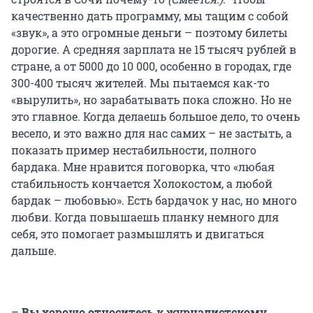
качественно дать программу, мы тащим с собой
«звук», а это огромные деньги – поэтому билеты
дорогие. А средняя зарплата не 15 тысяч рублей в
стране, а от 5000 до 10 000, особенно в городах, где
300-400 тысяч жителей. Мы пытаемся как-то
«вырулить», но зарабатывать пока сложно. Но не
это главное. Когда делаешь большое дело, то очень
весело, и это важно для нас самих – не застыть, а
показать пример нестабильности, полного
бардака. Мне нравится поговорка, что «любая
стабильность кончается Холокостом, а любой
бардак – любовью». Есть бардачок у нас, но много
любви. Когда повышаешь планку немного для
себя, это помогает размышлять и двигаться
дальше.
–
Вы хорошо относитесь к журналистскому