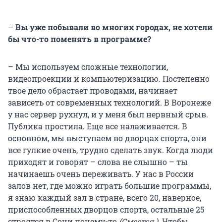
–
Вы уже побывали во многих городах, не хотели
бы что-то поменять в программе?
– Мы используем сложные технологии,
видеопроекции и компьютеризацию. Постепенно
твое дело обрастает проводами, начинает
зависеть от современных технологий. В Воронеже
у нас сервер рухнул, и у меня был нервный срыв.
Публика простила. Еще все налаживается. В
основном, мы выступаем во дворцах спорта, они
все гулкие очень, трудно сделать звук. Когда люди
приходят и говорят – слова не слышно – ты
начинаешь очень переживать. У нас в России
залов нет, где можно играть большие программы,
я знаю каждый зал в стране, всего 20, наверное,
приспособленных дворцов спорта, остальные 25
строятся в Сочи почему-то
(Смеется.)
. Чтобы