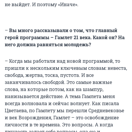
не выйдет. И поэтому «Иначе».
–
Вы много рассказывали о том, что главный
герой программы – Гамлет 21 века. Какой он? На
него должна равняться молодежь?
– Когда мы работали над новой программой, то
пришли к нескольким ключевым словам: невеста,
свобода, жертва, тоска, пустота. И все
заканчивалось свободой. Это самые важные
слова, на которые потом, как на шампур,
нанизывается действие. А тема Гамлета меня
всегда волновала и сейчас волнует. Как писала
Цветаева, по Гамлету мы перешли Средневековье
и век Возрождения, Гамлет – это освобождение
личности в те времена. Это вопросы. А когда
личность задает себе вопросы, она ею и