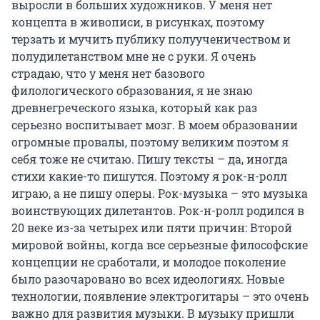
выросли в больших художников. У меня нет
концепта в живописи, в рисунках, поэтому
терзать и мучить публику полуученичеством и
полудилетанством мне не с руки. Я очень
страдаю, что у меня нет базового
филологического образования, я не знаю
древнегреческого языка, который как раз
серьезно воспитывает мозг. В моем образовании
огромные провалы, поэтому великим поэтом я
себя тоже не считаю. Пишу тексты – да, иногда
стихи какие-то пишутся. Поэтому я рок-н-ролл
играю, а не пишу оперы. Рок-музыка – это музыка
воинствующих дилетантов. Рок-н-ролл родился в
20 веке из-за четырех или пяти причин: Второй
мировой войны, когда все серьезные философские
концепции не сработали, и молодое поколение
было разочаровано во всех идеологиях. Новые
технологии, появление электрогитары – это очень
важно для развития музыки. В музыку пришли