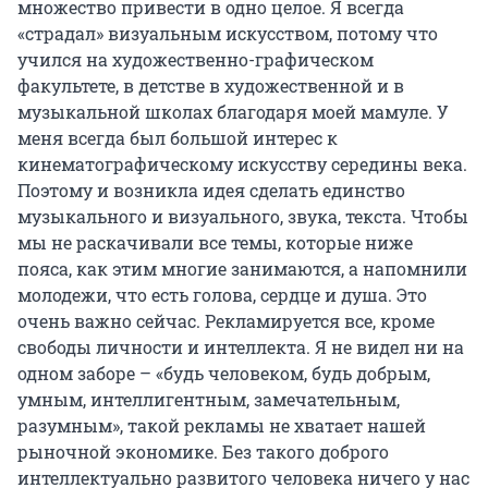
множество привести в одно целое. Я всегда
«страдал» визуальным искусством, потому что
учился на художественно-графическом
факультете, в детстве в художественной и в
музыкальной школах благодаря моей мамуле. У
меня всегда был большой интерес к
кинематографическому искусству середины века.
Поэтому и возникла идея сделать единство
музыкального и визуального, звука, текста. Чтобы
мы не раскачивали все темы, которые ниже
пояса, как этим многие занимаются, а напомнили
молодежи, что есть голова, сердце и душа. Это
очень важно сейчас. Рекламируется все, кроме
свободы личности и интеллекта. Я не видел ни на
одном заборе – «будь человеком, будь добрым,
умным, интеллигентным, замечательным,
разумным», такой рекламы не хватает нашей
рыночной экономике. Без такого доброго
интеллектуально развитого человека ничего у нас