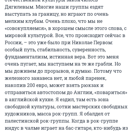
Дягилевым. Многие наши группы ездят
выступать за границу, но играют по очень
мелким клубам. Очень плохо, что мы не
«совокупляемся», в хорошем смысле этого слова, с
мировой культурой. Все, что происходит сейчас в
России, – это уже было при Николае Первом:
особый путь, стабильность, суверенность,
фундаментализм, истинная вера. Вот это меня
очень пугает, мы наступаем на те же грабли. Но
мы доживем до прорывов, я думаю. Потому что
железного занавеса нет, и любой паренек,
накопив 200 евро, может взять рюкзак и
отправиться автостопом до Англии, «повариться»
в английской кухне. Я ездил, там есть зона
свободной культуры, сотни мастерских свободных
художников, масса рок-групп. Я обалдел от
палестинской рок-группы. Когда в рок-группе
индус в чалме играет на бас-гитаре, кто-нибудь из