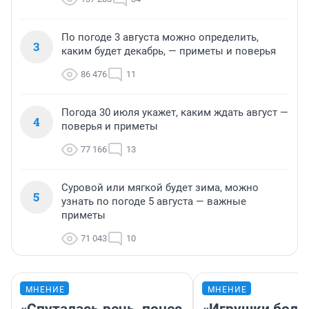
По погоде 3 августа можно определить,
3
каким будет декабрь, — приметы и поверья
86 476
11
Погода 30 июля укажет, каким ждать август —
4
поверья и приметы
77 166
13
Суровой или мягкой будет зима, можно
5
узнать по погоде 5 августа — важные
приметы
71 043
10
МНЕНИЕ
МНЕНИЕ