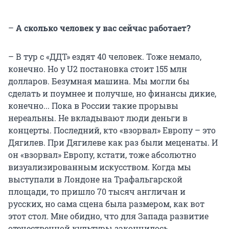
–
А сколько человек у вас сейчас работает?
– В тур с «ДДТ» ездят 40 человек. Тоже немало,
конечно. Но у U2 постановка стоит 155 млн
долларов. Безумная машина. Мы могли бы
сделать и поумнее и получше, но финансы дикие,
конечно... Пока в России такие прорывы
нереальны. Не вкладывают люди деньги в
концерты. Последний, кто «взорвал» Европу – это
Дягилев. При Дягилеве как раз были меценаты. И
он «взорвал» Европу, кстати, тоже абсолютно
визуализированным искусством. Когда мы
выступали в Лондоне на Трафальгарской
площади, то пришло 70 тысяч англичан и
русских, но сама сцена была размером, как вот
этот стол. Мне обидно, что для Запада развитие
отечественной культуры закончилось