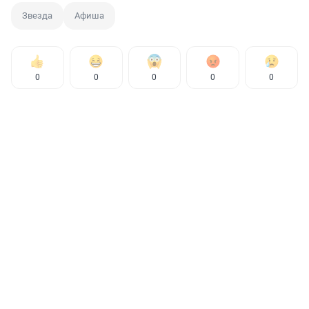
Звезда
Афиша
0
0
0
0
0