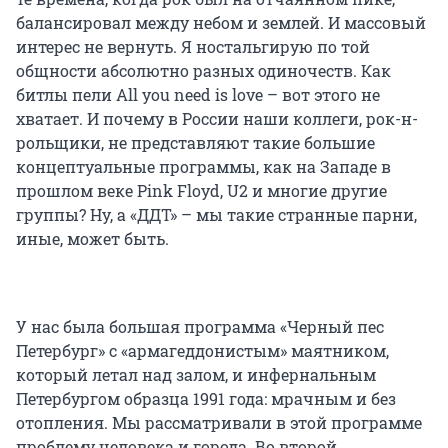
балансировал между небом и землей. И массовый
интерес не вернуть. Я ностальгирую по той
общности абсолютно разных одиночеств. Как
битлы пели All you need is love – вот этого не
хватает. И почему в России наши коллеги, рок-н-
рольщики, не представляют такие большие
концептуальные программы, как на Западе в
прошлом веке Pink Floyd, U2 и многие другие
группы? Ну, а «ДДТ» – мы такие странные парни,
иные, может быть.
У нас была большая программа «Черный пес
Петербург» с «армагеддонистым» маятником,
который летал над залом, и инфернальным
Петербургом образца 1991 года: мрачным и без
отопления. Мы рассматривали в этой программе
проблему человека и города. Во второй