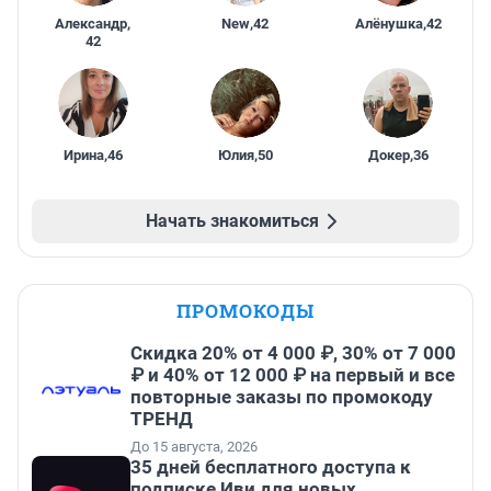
Александр
,
New
,
42
Алёнушка
,
42
42
Ирина
,
46
Юлия
,
50
Докер
,
36
Начать знакомиться
ПРОМОКОДЫ
Скидка 20% от 4 000 ₽, 30% от 7 000
₽ и 40% от 12 000 ₽ на первый и все
повторные заказы по промокоду
ТРЕНД
До 15 августа, 2026
35 дней бесплатного доступа к
подписке Иви для новых