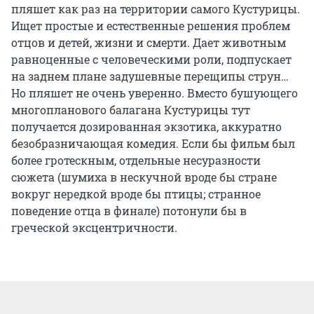
пляшет как раз на территории самого Кустурицы.
Ищет простые и естественные решения проблем
отцов и детей, жизни и смерти. Дает животным
равноценные с человеческими роли, подпускает
на заднем плане задушевные перещипы струн…
Но пляшет не очень уверенно. Вместо бушующего
многопланового балагана Кустурицы тут
получается дозированная экзотика, аккуратно
безобразничающая комедия. Если бы фильм был
более гротескным, отдельные несуразности
сюжета (шумиха в нескучной вроде бы стране
вокруг нередкой вроде бы птицы; странное
поведение отца в финале) потонули бы в
греческой эксцентричности.