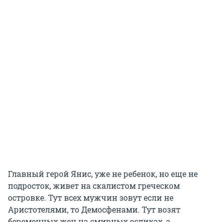
Главный герой Янис, уже не ребенок, но еще не
подросток, живет на скалистом греческом
островке. Тут всех мужчин зовут если не
Аристотелями, то Демосфенами. Тут возят
беременных жен на смирных осликах, а