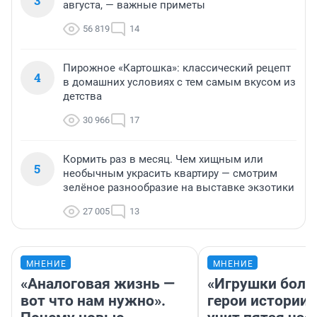
3
августа, — важные приметы
56 819
14
Пирожное «Картошка»: классический рецепт
4
в домашних условиях с тем самым вкусом из
детства
30 966
17
Кормить раз в месяц. Чем хищным или
5
необычным украсить квартиру — смотрим
зелёное разнообразие на выставке экзотики
27 005
13
МНЕНИЕ
МНЕНИЕ
«Аналоговая жизнь —
«Игрушки боль
вот что нам нужно».
герои истории»