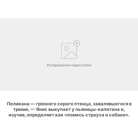
Пеликана — грязного серого птенца, завалявшегося в
трюме, — Янис выкупает у пьяницы-капитана и,
изучив, определяет как «помесь страуса и собаки».