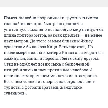
Помесь жалобно похрюкивает, грустно тычется
головой в плечо, но быстро вырастает в
упитанную, нахально познающую мир птицу, чья
длина полтора метра, размах крыльев — не менее
двух метров. До этого самым близким Янису
существом была коза Кица. Есть еще отец. Но
после смерти жены и матери Яниса он зачерствел,
замкнулся, запил и перестал быть сыну другом.
Отец не одобряет возни сына с бесполезной
птицей и замышляет против нее недоброе. А
пеликан тем временем меняет жизнь островка.
Все о нем только и говорят, на островок валят
туристы с фотоаппаратами, жаждущие
сувениров…