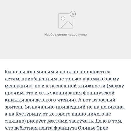
Кино вышло милым и должно понравиться
детям, приобщенным не только к комиксовому
мельканию, но и к неспешной книжности (между
прочим, это и есть экранизация французской
книжки для детского чтения). А вот взрослый
зритель (изначально пришедший не на пеликана,
а на Кустурицу, от которого давно ничего не
слышно) рискует местами заскучать. Дело в том,
что дебютная лента француза Оливье Орле