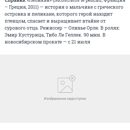
– Греция, 2011) — история о мальчике с греческого
островка и пеликане, которого герой находит
птенцом, спасает и выращивает втайне от
сурового отца. Режиссер — Оливье Орле. В ролях:
Эмир Кустурица, Тибо Ле Геллек. 90 мин. В
новосибирском прокате — с 21 июля