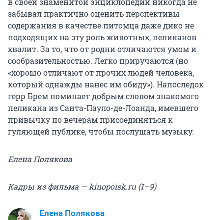
в своей знаменитой энциклопедии никогда не
забывал практично оценить перспективы
содержания в качестве питомца даже дико не
подходящих на эту роль животных, пеликанов
хвалит. За то, что от родни отличаются умом и
сообразительностью. Легко приручаются (но
«хорошо отличают от прочих людей человека,
который однажды нанес им обиду»). Напоследок
герр Брем поминает добрым словом знакомого
пеликана из Санта-Пауло-де-Лоанда, имевшего
привычку по вечерам присоединяться к
гуляющей публике, чтобы послушать музыку.
Елена Полякова
Кадры из фильма — kinopoisk.ru (1–9)
Елена Полякова