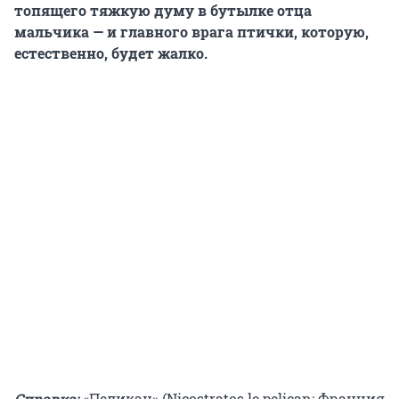
топящего тяжкую думу в бутылке отца
мальчика — и главного врага птички, которую,
естественно, будет жалко.
Справка:
«Пеликан» (Nicostratos le pelican; Франция