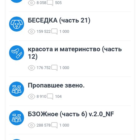
8 058
505
БЕСЕДКА (часть 21)
159 522
1 000
красота и материнство (часть
12)
176 752
1 000
Пропавшее звено.
8 910
104
БЗОЖное (часть 6) v.2.0_NF
288 578
1 000