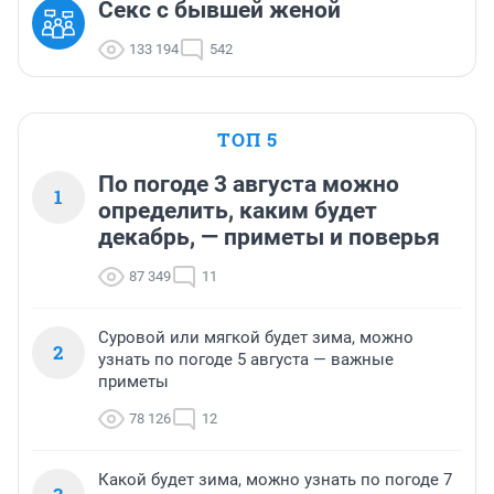
Секс с бывшей женой
133 194
542
ТОП 5
По погоде 3 августа можно
1
определить, каким будет
декабрь, — приметы и поверья
87 349
11
Суровой или мягкой будет зима, можно
2
узнать по погоде 5 августа — важные
приметы
78 126
12
Какой будет зима, можно узнать по погоде 7