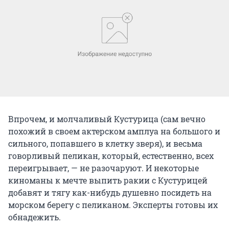
Впрочем, и молчаливый Кустурица (сам вечно
похожий в своем актерском амплуа на большого и
сильного, попавшего в клетку зверя), и весьма
говорливый пеликан, который, естественно, всех
переигрывает, — не разочаруют. И некоторые
киноманы к мечте выпить ракии с Кустурицей
добавят и тягу как-нибудь душевно посидеть на
морском берегу с пеликаном. Эксперты готовы их
обнадежить.