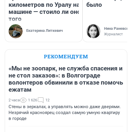
километров по Уралу на
было
машине — стоило ли оно
того
Нина Раневска
Екатерина Литкевич
Журналист
РЕКОМЕНДУЕМ
«Мы не зоопарк, не служба спасения и
не стол заказов»: в Волгограде
волонтеров обвинили в отказе помочь
ежатам
2 часа
1 626
12
Стены в зеркалах, а управлять можно даже дверями.
Незрячий красноярец создал самую умную квартиру
в городе