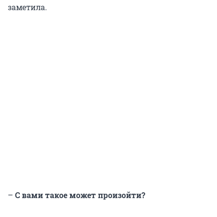
заметила.
–
С вами такое может произойти?