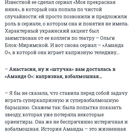
Известной ее сделал сериал «Моя прекрасная
няня», в который она попала по чистой
случайности: ей просто позвонили и предложили
роль в сериале, о котором она и понятия не имела.
Характерный украинский акцент был
заимствован от ее коллеги по театру – Ольги
Блок-Миримской. И вот снова сериал – «Аманда
О», в которой она играет капризную теледиву…
–
Анастасия, ну и «штучка» вам досталась в
«Аманде О»: капризная, взбалмошная…
– Я бы не сказала, что ставила перед собой задачу
играть суперкапризную и супервзбалмошную
барышню. Скажем так: была попытка показать
звезду, которая уже потеряла некоторые
ориентиры. Она же не беспричинно истеричная и
взбалмошная. История Аманды – это жизненная