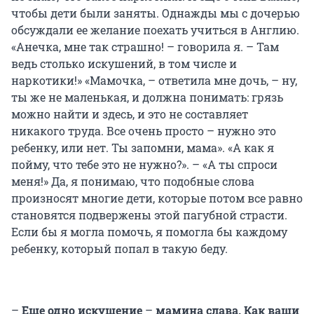
чтобы дети были заняты. Однажды мы с дочерью
обсуждали ее желание поехать учиться в Англию.
«Анечка, мне так страшно! – говорила я. – Там
ведь столько искушений, в том числе и
наркотики!» «Мамочка, – ответила мне дочь, – ну,
ты же не маленькая, и должна понимать: грязь
можно найти и здесь, и это не составляет
никакого труда. Все очень просто – нужно это
ребенку, или нет. Ты запомни, мама». «А как я
пойму, что тебе это не нужно?». – «А ты спроси
меня!» Да, я понимаю, что подобные слова
произносят многие дети, которые потом все равно
становятся подвержены этой пагубной страсти.
Если бы я могла помочь, я помогла бы каждому
ребенку, который попал в такую беду.
–
Еще одно искушение
–
мамина слава. Как ваши