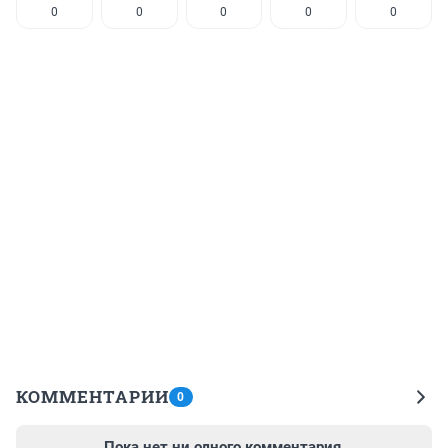
0
0
0
0
0
КОММЕНТАРИИ
0
Пока нет ни одного комментария.