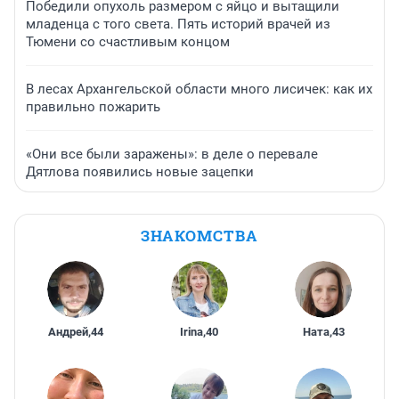
Победили опухоль размером с яйцо и вытащили
младенца с того света. Пять историй врачей из
Тюмени со счастливым концом
В лесах Архангельской области много лисичек: как их
правильно пожарить
«Они все были заражены»: в деле о перевале
Дятлова появились новые зацепки
ЗНАКОМСТВА
Андрей
,
44
Irina
,
40
Ната
,
43