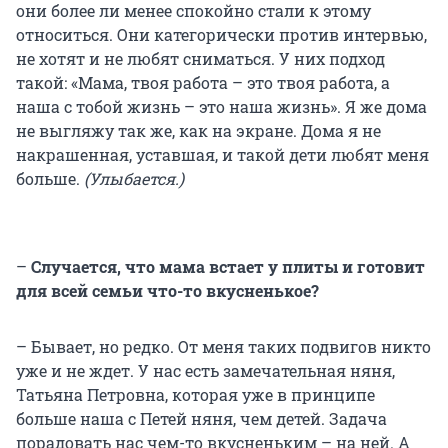
они более ли менее спокойно стали к этому
относиться. Они категорически против интервью,
не хотят и не любят сниматься. У них подход
такой: «Мама, твоя работа – это твоя работа, а
наша с тобой жизнь – это наша жизнь». Я же дома
не выгляжу так же, как на экране. Дома я не
накрашенная, уставшая, и такой дети любят меня
больше.
(Улыбается.)
–
Случается, что мама встает у плиты и готовит
для всей семьи что-то вкусненькое?
– Бывает, но редко. От меня таких подвигов никто
уже и не ждет. У нас есть замечательная няня,
Татьяна Петровна, которая уже в принципе
больше наша с Петей няня, чем детей. Задача
порадовать нас чем-то вкусненьким – на ней. А