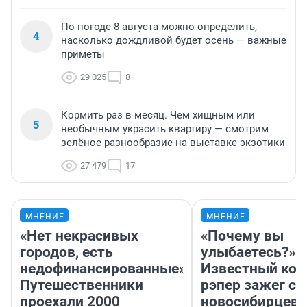
По погоде 8 августа можно определить,
4
насколько дождливой будет осень — важные
приметы
29 025
8
Кормить раз в месяц. Чем хищным или
5
необычным украсить квартиру — смотрим
зелёное разнообразие на выставке экзотики
27 479
17
МНЕНИЕ
МНЕНИЕ
«Нет некрасивых
«Почему вы
городов, есть
улыбаетесь?»
недофинансированные».
Известный кор
Путешественники
рэпер зажег с 
проехали 2000
новосибирцев: 