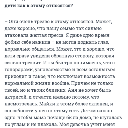
дети как к этому относятся?
– Они очень трезво к этому относятся. Может,
даже хорошо, что нашу семью так сильно
атаковала желтая пресса. Я даже одно время
фобию себе нажила – не могла поднять глаз,
нормально общаться. Может, это и хорошо, что
дети сразу увидели обратную сторону, которая
сильно трезвит. И ты быстро понимаешь, что с
гонорарами, узнаваемостью и всем остальным
приходит и такое, что исключает возможность
нормальной жизни вообще. Причем не только
твоей, но и твоих близких. Аня не хочет быть
актрисой, и отчасти именно потому, что
насмотрелась. Майки к этому более склонен, и
способности у него к этому есть. Детям важно
одно: чтобы мама почаще была дома, не шугалась
по углам и не плакала. Моя девочка учит меня