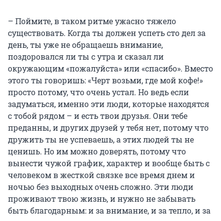
– Поймите, в таком ритме ужасно тяжело
существовать. Когда ты должен успеть сто дел за
день, ты уже не обращаешь внимание,
поздоровался ли ты с утра и сказал ли
окружающим «пожалуйста» или «спасибо». Вместо
этого ты говоришь: «Черт возьми, где мой кофе!»
просто потому, что очень устал. Но ведь если
задуматься, именно эти люди, которые находятся
с тобой рядом – и есть твои друзья. Они тебе
преданны, и других друзей у тебя нет, потому что
дружить ты не успеваешь, а этих людей ты не
ценишь. Но им можно доверять, потому что
вынести чужой график, характер и вообще быть c
человеком в жесткой связке все время днем и
ночью без выходных очень сложно. Эти люди
проживают твою жизнь, и нужно не забывать
быть благодарным: и за внимание, и за тепло, и за