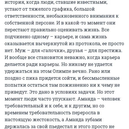
история, когда люди, ставшие известными,
устают от тяжелого графика, большой
ответственности, необыкновенного внимания к
собственной персоне. И в какой-то момент они
перестают правильно оценивать жизнь. Все
подчинено одному – карьере, и сама жизнь
оказывается вычеркнутой из протокола, ее просто
нет. Муж – для «галочки», друзья – для престижа.
И вообще все становится неважно, когда карьера
делается ради карьеры. Но никому не удается
удержаться на этом Олимпе вечно. Рано или
поздно с пика придется сойти, и бессмысленные
попытки остаться там пожизненно ни к чему не
приведут. Это дано в условиях задачи. Но этот
момент люди часто упускают. Аманда – человек
требовательный и к себе, и к другим, но со
временем требовательность переросла в
настоящую жестокость, а Аманда зубами
держалась за свой пьедестал и этого просто не