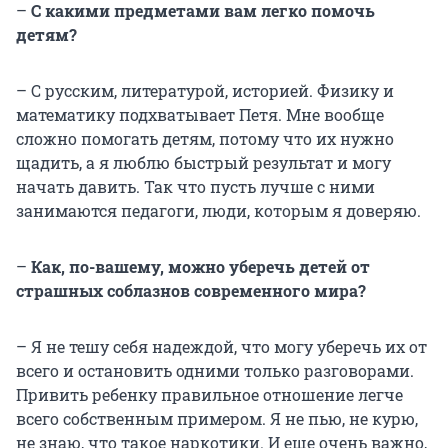
–
С какими предметами вам легко помочь
детям?
– С русским, литературой, историей. Физику и
математику подхватывает Петя. Мне вообще
сложно помогать детям, потому что их нужно
щадить, а я люблю быстрый результат и могу
начать давить. Так что пусть лучше с ними
занимаются педагоги, люди, которым я доверяю.
–
Как, по-вашему, можно уберечь детей от
страшных соблазнов современного мира?
– Я не тешу себя надеждой, что могу уберечь их от
всего и остановить одними только разговорами.
Привить ребенку правильное отношение легче
всего собственным примером. Я не пью, не курю,
не знаю, что такое наркотики. И еще очень важно,