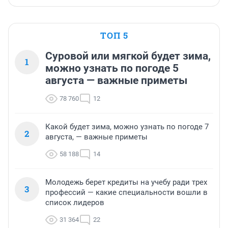
ТОП 5
Суровой или мягкой будет зима,
1
можно узнать по погоде 5
августа — важные приметы
78 760
12
Какой будет зима, можно узнать по погоде 7
2
августа, — важные приметы
58 188
14
Молодежь берет кредиты на учебу ради трех
3
профессий — какие специальности вошли в
список лидеров
31 364
22