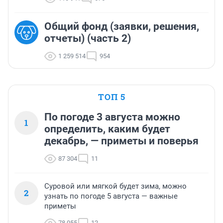
Общий фонд (заявки, решения,
отчеты) (часть 2)
1 259 514
954
ТОП 5
По погоде 3 августа можно
1
определить, каким будет
декабрь, — приметы и поверья
87 304
11
Суровой или мягкой будет зима, можно
2
узнать по погоде 5 августа — важные
приметы
78 055
12