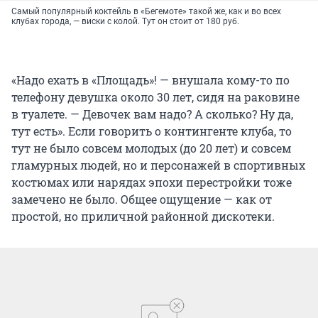
Самый популярный коктейль в «Бегемоте» такой же, как и во всех
клубах города, — виски с колой. Тут он стоит от 180 руб.
«Надо ехать в «Площадь»! — внушала кому-то по
телефону девушка около 30 лет, сидя на раковине
в туалете. — Девочек вам надо? А сколько? Ну да,
тут есть». Если говорить о контингенте клуба, то
тут не было совсем молодых (до 20 лет) и совсем
гламурных людей, но и персонажей в спортивных
костюмах или нарядах эпохи перестройки тоже
замечено не было. Общее ощущение — как от
простой, но приличной районной дискотеки.