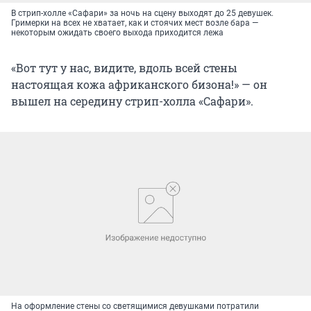
В стрип-холле «Сафари» за ночь на сцену выходят до 25 девушек.
Гримерки на всех не хватает, как и стоячих мест возле бара —
некоторым ожидать своего выхода приходится лежа
«Вот тут у нас, видите, вдоль всей стены
настоящая кожа африканского бизона!» — он
вышел на середину стрип-холла «Сафари».
На оформление стены со светящимися девушками потратили