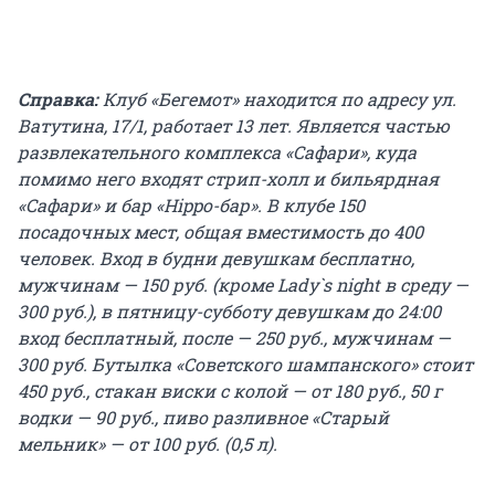
Справка:
Клуб «Бегемот» находится по адресу ул.
Ватутина, 17/1, работает 13 лет. Является частью
развлекательного комплекса «Сафари», куда
помимо него входят стрип-холл и бильярдная
«Сафари» и бар «Hippo-бар». В клубе 150
посадочных мест, общая вместимость до 400
человек. Вход в будни девушкам бесплатно,
мужчинам — 150 руб. (кроме Lady`s night в среду —
300 руб.), в пятницу-субботу девушкам до 24:00
вход бесплатный, после — 250 руб., мужчинам —
300 руб. Бутылка «Советского шампанского» стоит
450 руб., стакан виски с колой — от 180 руб., 50 г
водки — 90 руб., пиво разливное «Старый
мельник» — от 100 руб. (0,5 л).