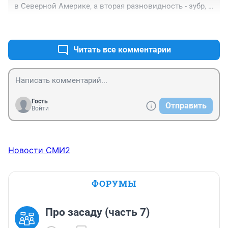
в Северной Америке, а вторая разновидность - зубр, 
вымирает в Европе, если уже не вымер.

+0
–0
не позорьтесь, пожалуйста!
Читать все комментарии
Гость
Отправить
Войти
Новости СМИ2
ФОРУМЫ
Про засаду (часть 7)