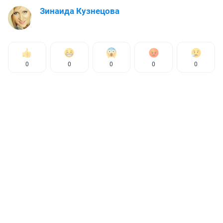
Зинаида Кузнецова
0
0
0
0
0