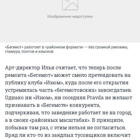
«Бегемот» работает в «районном формате» — без громкой рекламы,
гламура, понтов и изысков
Арт-директор Илья считает, что теперь после
ремонта «Бегемот» может смело претендовать на
публику клуба «Изюм», куда после его открытия
устремилась часть «бегемотовских» завсегдатаев.
Однако ни «Изюм», ни соседняя Pravda не желают
признавать в «Бегемоте» конкурента,
подчеркивая, что заведение работает не на город,
а в своих «районных масштабах». В принципе,
побывав там раз, с этим нельзя не согласиться.
Вряд ли кто-то из заядлых тусовщиков включит