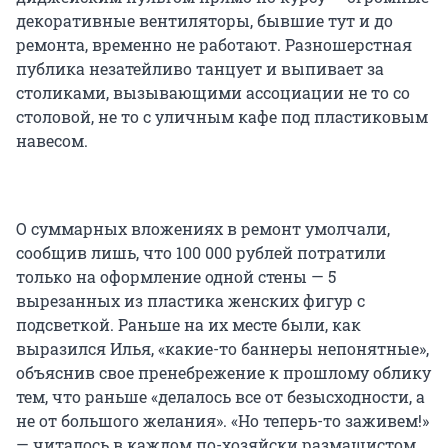
декоративные вентиляторы, бывшие тут и до
ремонта, временно не работают. Разношерстная
публика незатейливо танцует и выпивает за
столиками, вызывающими ассоциации не то со
столовой, не то с уличным кафе под пластиковым
навесом.
О суммарных вложениях в ремонт умолчали,
сообщив лишь, что 100 000 рублей потратили
только на оформление одной стены — 5
вырезанных из пластика женских фигур с
подсветкой. Раньше на их месте были, как
выразился Илья, «какие-то баннеры непонятные»,
объяснив свое пренебрежение к прошлому облику
тем, что раньше «делалось все от безысходности, а
не от большого желания». «Но теперь-то заживем!»
— читалось в каждом по-хозяйски размашистом