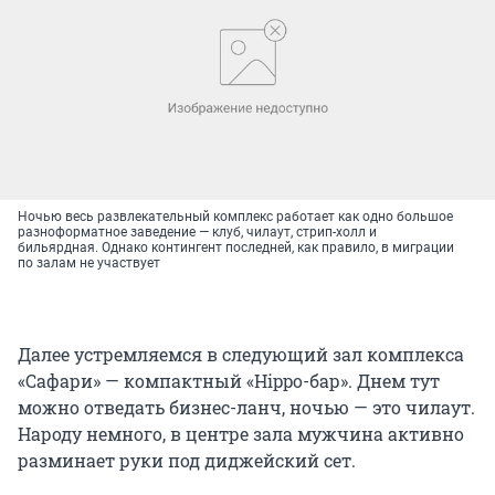
Ночью весь развлекательный комплекс работает как одно большое
разноформатное заведение — клуб, чилаут, стрип-холл и
бильярдная. Однако контингент последней, как правило, в миграции
по залам не участвует
Далее устремляемся в следующий зал комплекса
«Сафари» — компактный «Hippo-бар». Днем тут
можно отведать бизнес-ланч, ночью — это чилаут.
Народу немного, в центре зала мужчина активно
разминает руки под диджейский сет.