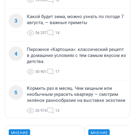
Какой будет зима, можно узнать по погоде 7
3
августа, — важные приметы
56 257
14
Пирожное «Картошка»: классический рецепт
4
в домашних условиях с тем самым вкусом из
детства
30 901
17
Кормить раз в месяц. Чем хищным или
5
необычным украсить квартиру — смотрим
зелёное разнообразие на выставке экзотики
26 974
13
МНЕНИЕ
МНЕНИЕ