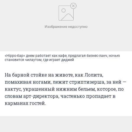
«Hippo-бар» днем работает как кафе, предлагая бизнес-ланч, ночью
становится чилаутом, где играет диджей
На барной стойке на животе, как Лолита,
помахивая ногами, лежит стриптизерша, за ней —
кактус, украшенный нижним бельем, которое, по
словам арт-директора, частенько пропадает в
карманах гостей.