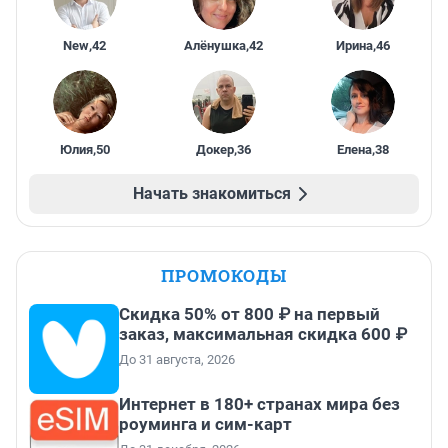
New
,
42
Алёнушка
,
42
Ирина
,
46
Юлия
,
50
Докер
,
36
Елена
,
38
Начать знакомиться
ПРОМОКОДЫ
Скидка 50% от 800 ₽ на первый
заказ, максимальная скидка 600 ₽
До 31 августа, 2026
Интернет в 180+ странах мира без
роуминга и сим-карт