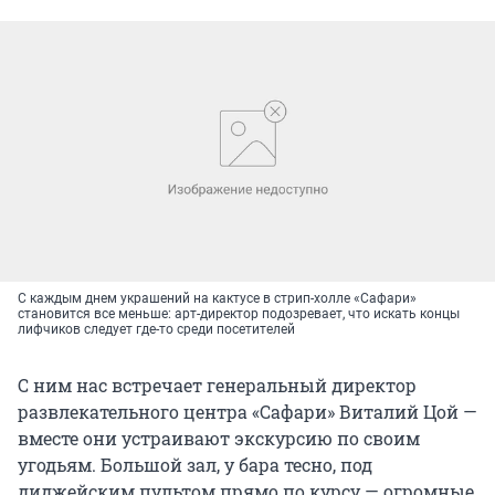
С каждым днем украшений на кактусе в стрип-холле «Сафари»
становится все меньше: арт-директор подозревает, что искать концы
лифчиков следует где-то среди посетителей
С ним нас встречает генеральный директор
развлекательного центра «Сафари» Виталий Цой —
вместе они устраивают экскурсию по своим
угодьям. Большой зал, у бара тесно, под
диджейским пультом прямо по курсу — огромные