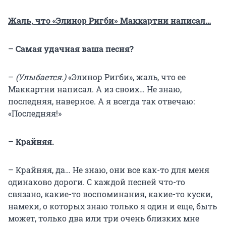
Жаль, что «Элинор Ригби» Маккартни написал…
–
Самая удачная ваша песня?
–
(Улыбается.)
«Элинор Ригби», жаль, что ее
Маккартни написал. А из своих… Не знаю,
последняя, наверное. А я всегда так отвечаю:
«Последняя!»
–
Крайняя.
– Крайняя, да… Не знаю, они все как-то для меня
одинаково дороги. С каждой песней что-то
связано, какие-то воспоминания, какие-то куски,
намеки, о которых знаю только я один и еще, быть
может, только два или три очень близких мне