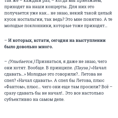
так же – каждый раз, – когда мы приезжаем,
приходят на наши концерты. Для них это
получается уже как… не знаю, некий такой целый
кусок ностальгии, так ведь? Это мне понятно. А те
молодые поклонники, которые тоже приходят…
–
И которых, кстати, сегодня на выступлении
было довольно много.
–
(Улыбается.)
Признаться, я даже не знаю, чего
они хотят. Вообще. В принципе.
(Пауза.)
«Начал
сдавать…» Молодые это говорили?.. Летова не
спел? «Начал сдавать». А спел бы Летова, плюс
«Фантом», плюс… чего они еще там просили? Всё –
сразу сдавать бы не начал!.. Это все настолько
субъективно на самом деле.