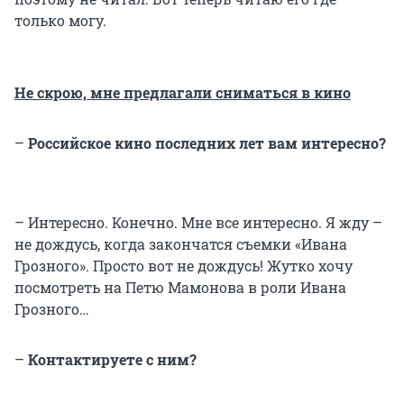
только могу.
Не скрою, мне предлагали сниматься в кино
–
Российское кино последних лет вам интересно?
– Интересно. Конечно. Мне все интересно. Я жду –
не дождусь, когда закончатся съемки «Ивана
Грозного». Просто вот не дождусь! Жутко хочу
посмотреть на Петю Мамонова в роли Ивана
Грозного…
–
Контактируете с ним?