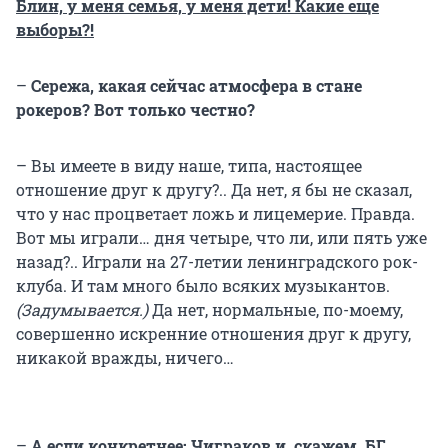
Блин, у меня семья, у меня дети! Какие еще
выборы?!
–
Сережа, какая сейчас атмосфера в стане
рокеров? Вот только честно?
– Вы имеете в виду наше, типа, настоящее
отношение друг к другу?.. Да нет, я бы не сказал,
что у нас процветает ложь и лицемерие. Правда.
Вот мы играли… дня четыре, что ли, или пять уже
назад?.. Играли на 27-летии ленинградского рок-
клуба. И там много было всяких музыкантов.
(Задумывается.)
Да нет, нормальные, по-моему,
совершенно искренние отношения друг к другу,
никакой вражды, ничего…
–
А если конкретнее: Чиграков и, скажем, БГ,