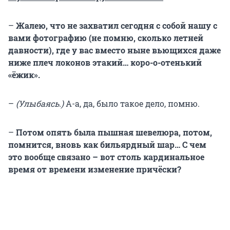
–
Жалею, что не захватил сегодня с собой нашу с
вами фотографию (не помню, сколько летней
давности), где у вас вместо ныне вьющихся даже
ниже плеч локонов этакий… коро-о-отенький
«ёжик».
–
(Улыбаясь.)
А-а, да, было такое дело, помню.
–
Потом опять была пышная шевелюра, потом,
помнится, вновь как бильярдный шар… С чем
это вообще связано – вот столь кардинальное
время от времени изменение причёски?