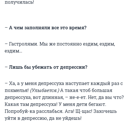
получилась!
–
А чем заполняли все это время?
– Гастролями. Мы же постоянно ездим, ездим,
ездим…
–
Лишь бы убежать от депрессии?
– Ха, а у меня депрессуха наступает каждый раз с
похмелья!
(Улыбается.)
А такая чтоб большая
депрессуха, вот длинная, – не-е-ет. Нет, да вы что?
Какая там депрессуха! У меня дети бегают.
Попробуй-ка расслабься. Ага! Щ-щас! Захочешь
уйти в депрессию, да не уйдешь!