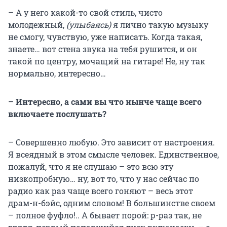
– А у него какой-то свой стиль, чисто
молодежный,
(улыбаясь)
я лично такую музыку
не смогу, чувствую, уже написать. Когда такая,
знаете… вот стена звука на тебя рушится, и он
такой по центру, мочащий на гитаре! Не, ну так
нормально, интересно…
–
Интересно, а сами вы что нынче чаще всего
включаете послушать?
– Совершенно любую. Это зависит от настроения.
Я всеядный в этом смысле человек. Единственное,
пожалуй, что я не слушаю – это всю эту
низкопробную… ну, вот то, что у нас сейчас по
радио как раз чаще всего гоняют – весь этот
драм-н-бэйс, одним словом! В большинстве своем
– полное фуфло!.. А бывает порой: р-раз так, не