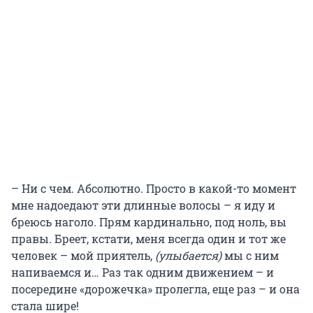
– Ни с чем. Абсолютно. Просто в какой-то момент
мне надоедают эти длинные волосы – я иду и
бреюсь наголо. Прям кардинально, под ноль, вы
правы. Бреет, кстати, меня всегда один и тот же
человек – мой приятель,
(улыбается)
мы с ним
напиваемся и… Раз так одним движением – и
посередине «дорожечка» пролегла, еще раз – и она
стала шире!