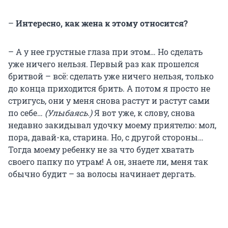
–
Интересно, как жена к этому относится?
– А у нее грустные глаза при этом… Но сделать
уже ничего нельзя. Первый раз как прошелся
бритвой – всё: сделать уже ничего нельзя, только
до конца приходится брить. А потом я просто не
стригусь, они у меня снова растут и растут сами
по себе…
(Улыбаясь.)
Я вот уже, к слову, снова
недавно закидывал удочку моему приятелю: мол,
пора, давай-ка, старина. Но, с другой стороны…
Тогда моему ребенку не за что будет хватать
своего папку по утрам! А он, знаете ли, меня так
обычно будит – за волосы начинает дергать.