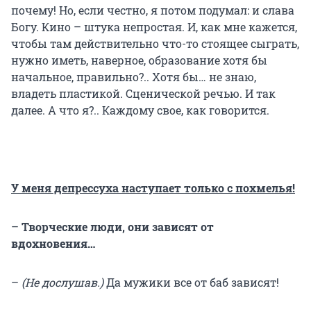
почему! Но, если честно, я потом подумал: и слава
Богу. Кино – штука непростая. И, как мне кажется,
чтобы там действительно что-то стоящее сыграть,
нужно иметь, наверное, образование хотя бы
начальное, правильно?.. Хотя бы… не знаю,
владеть пластикой. Сценической речью. И так
далее. А что я?.. Каждому свое, как говорится.
У меня депрессуха наступает только с похмелья!
–
Творческие люди, они зависят от
вдохновения…
–
(Не дослушав.)
Да мужики все от баб зависят!