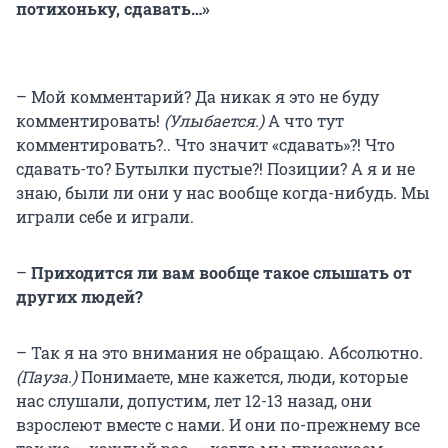
потихоньку, сдавать…»
– Мой комментарий? Да никак я это не буду
комментировать!
(Улыбается.)
А что тут
комментировать?.. Что значит «сдавать»?! Что
сдавать-то? Бутылки пустые?! Позиции? А я и не
знаю, были ли они у нас вообще когда-нибудь. Мы
играли себе и играли.
–
Приходится ли вам вообще такое слышать от
других людей?
– Так я на это внимания не обращаю. Абсолютно.
(Пауза.)
Понимаете, мне кажется, люди, которые
нас слушали, допустим, лет 12-13 назад, они
взрослеют вместе с нами. И они по-прежнему все