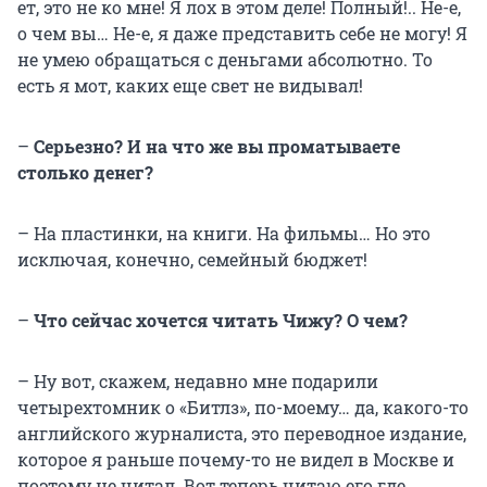
ет, это не ко мне! Я лох в этом деле! Полный!.. Не-е,
о чем вы… Не-е, я даже представить себе не могу! Я
не умею обращаться с деньгами абсолютно. То
есть я мот, каких еще свет не видывал!
–
Серьезно? И на что же вы проматываете
столько денег?
– На пластинки, на книги. На фильмы… Но это
исключая, конечно, семейный бюджет!
–
Что сейчас хочется читать Чижу? О чем?
– Ну вот, скажем, недавно мне подарили
четырехтомник о «Битлз», по-моему… да, какого-то
английского журналиста, это переводное издание,
которое я раньше почему-то не видел в Москве и
поэтому не читал. Вот теперь читаю его где