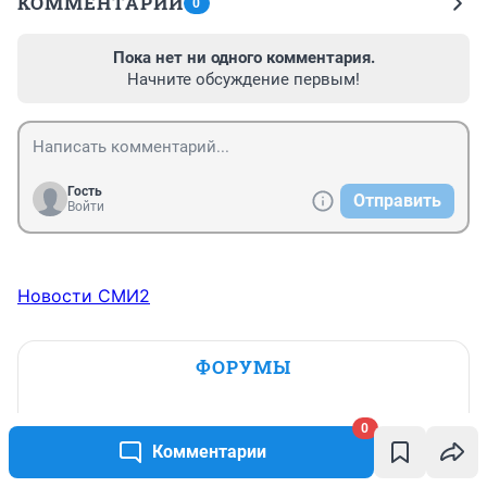
КОММЕНТАРИИ
0
Пока нет ни одного комментария.
Начните обсуждение первым!
Гость
Отправить
Войти
Новости СМИ2
ФОРУМЫ
"Вендетта" - обсудим?
0
Комментарии
6 037
26