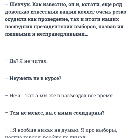
–
Шевчук. Как известно, он и, кстати, еще ряд
довольно известных ваших коллег очень резко
осудили как проведение, так и итоги наших
последних президентских выборов, назвав их
лживыми и несправедливыми…
– Да? Я не читал.
–
Неужель не в курсе?
– Не-а!.. Так а мы же в разъездах все время.
–
Тем не менее, вы с ними солидарны?
– …Я вообще никак не думаю. Я про выборы,
честно говоря, вообще не думал!