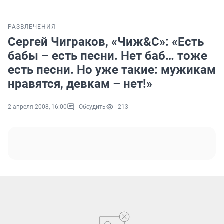
РАЗВЛЕЧЕНИЯ
Сергей Чиграков, «Чиж&C»: «Есть
бабы – есть песни. Нет баб… тоже
есть песни. Но уже такие: мужикам
нравятся, девкам – нет!»
2 апреля 2008, 16:00
Обсудить
213