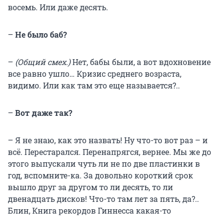
восемь. Или даже десять.
–
Не было баб?
–
(Общий смех.)
Нет, бабы были, а вот вдохновение
все равно ушло… Кризис среднего возраста,
видимо. Или как там это еще называется?..
–
Вот даже так?
– Я не знаю, как это назвать! Ну что-то вот раз – и
всё. Перестарался. Перенапрягся, вернее. Мы же до
этого выпускали чуть ли не по две пластинки в
год, вспомните-ка. За довольно короткий срок
вышло друг за другом то ли десять, то ли
двенадцать дисков! Что-то там лет за пять, да?..
Блин, Книга рекордов Гиннесса какая-то