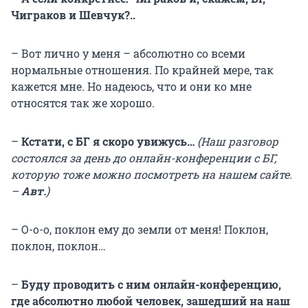
Чиграков и Шевчук?..
– Вот лично у меня – абсолютно со всеми
нормальные отношения. По крайней мере, так
кажется мне. Но надеюсь, что и они ко мне
относятся так же хорошо.
–
Кстати, с БГ я скоро увижусь…
(Наш разговор
состоялся за день до онлайн-конференции с БГ,
которую тоже можно посмотреть на нашем сайте.
–
Авт.
)
– О-о-о, поклон ему до земли от меня! Поклон,
поклон, поклон…
–
Буду проводить с ним онлайн-конференцию,
где абсолютно любой человек, зашедший на наш