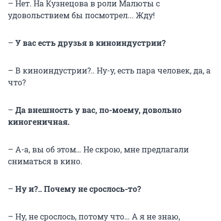
– Нет. На Кузнецова в роли Малюты с
удовольствием бы посмотрел... Жду!
–
У вас есть друзья в киноиндустрии?
– В киноиндустрии?.. Ну-у, есть пара человек, да, а
что?
–
Да внешность у вас, по-моему, довольно
киногеничная.
– А-а, вы об этом… Не скрою, мне предлагали
сниматься в кино.
–
Ну и?.. Почему не срослось-то?
– Ну, не срослось, потому что… А я не знаю,