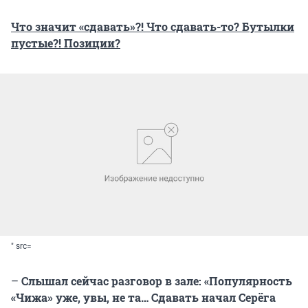
Что значит «сдавать»?! Что сдавать-то? Бутылки
пустые?! Позиции?
" src=
–
Слышал сейчас разговор в зале: «Популярность
«Чижа» уже, увы, не та… Сдавать начал Серёга