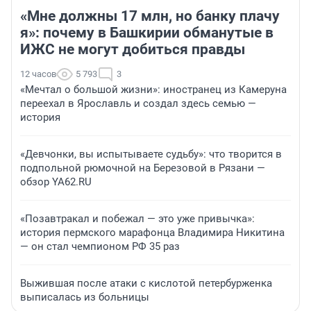
«Мне должны 17 млн, но банку плачу
я»: почему в Башкирии обманутые в
ИЖС не могут добиться правды
12 часов
5 793
3
«Мечтал о большой жизни»: иностранец из Камеруна
переехал в Ярославль и создал здесь семью —
история
«Девчонки, вы испытываете судьбу»: что творится в
подпольной рюмочной на Березовой в Рязани —
обзор YA62.RU
«Позавтракал и побежал — это уже привычка»:
история пермского марафонца Владимира Никитина
— он стал чемпионом РФ 35 раз
Выжившая после атаки с кислотой петербурженка
выписалась из больницы