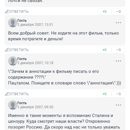
почти не связан.
+0
–0
ОТВЕТИТЬ
Гость
3 декабря 2007, 13:01
Всем добрый совет. Не ходите на этот фильм, только 
время потратите и деньги! 
+0
–0
ОТВЕТИТЬ
Гость
3 декабря 2007, 10:18
\"Зачем в аннотации к фильму писать о его 
содержании ????\"

Пацталом. Поищите в словаре слово \"аннотация\":)))
+0
–0
ОТВЕТИТЬ
Гость
3 декабря 2007, 09:30
Именно в такие моменты я вспоминаю Сталина и 
цензуру. Куда смотрят наши власти? Откровенно 
позорят Россию. Да скоро над нас не только уважать 