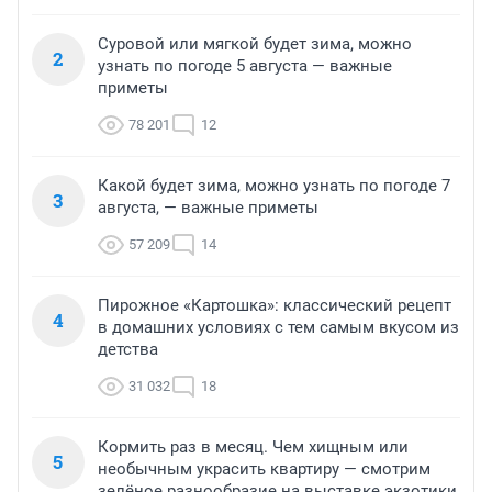
Суровой или мягкой будет зима, можно
2
узнать по погоде 5 августа — важные
приметы
78 201
12
Какой будет зима, можно узнать по погоде 7
3
августа, — важные приметы
57 209
14
Пирожное «Картошка»: классический рецепт
4
в домашних условиях с тем самым вкусом из
детства
31 032
18
Кормить раз в месяц. Чем хищным или
5
необычным украсить квартиру — смотрим
зелёное разнообразие на выставке экзотики