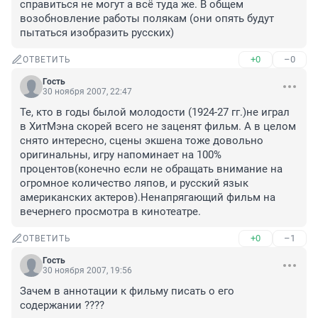
справиться не могут а всё туда же. В общем 
возобновление работы полякам (они опять будут 
пытаться изобразить русских) 
+0
–0
ОТВЕТИТЬ
Гость
30 ноября 2007, 22:47
Те, кто в годы былой молодости (1924-27 гг.)не играл 
в ХитМэна скорей всего не заценят фильм. А в целом 
снято интересно, сцены экшена тоже довольно 
оригинальны, игру напоминает на 100% 
процентов(конечно если не обращать внимание на 
огромное количество ляпов, и русский язык 
американских актеров).Ненапрягающий фильм на 
вечернего просмотра в кинотеатре. 
+0
–1
ОТВЕТИТЬ
Гость
30 ноября 2007, 19:56
Зачем в аннотации к фильму писать о его 
содержании ????
