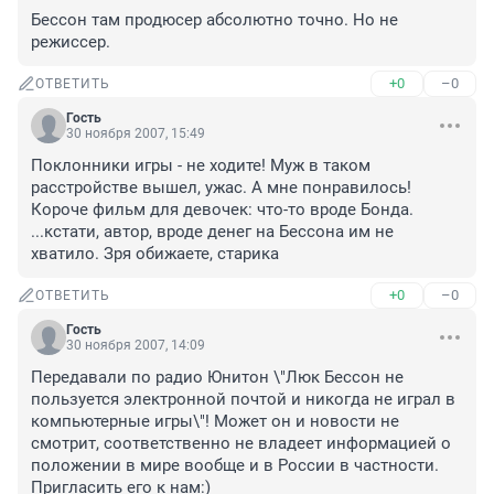
Бессон там продюсер абсолютно точно. Но не 
режиссер. 
+0
–0
ОТВЕТИТЬ
Гость
30 ноября 2007, 15:49
Поклонники игры - не ходите! Муж в таком 
расстройстве вышел, ужас. А мне понравилось! 
Короче фильм для девочек: что-то вроде Бонда. 
...кстати, автор, вроде денег на Бессона им не 
хватило. Зря обижаете, старика
+0
–0
ОТВЕТИТЬ
Гость
30 ноября 2007, 14:09
Передавали по радио Юнитон \"Люк Бессон не 
пользуется электронной почтой и никогда не играл в 
компьютерные игры\"! Может он и новости не 
смотрит, соответственно не владеет информацией о 
положении в мире вообще и в России в частности. 
Пригласить его к нам:) 