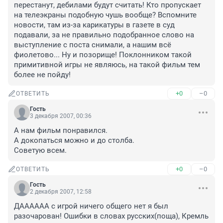
перестанут, дебилами будут считать! Кто пропускает 
на телеэкраны подобную чушь вообще? Вспомните 
новости, там из-за карикатуры в газете в суд 
подавали, за не правильно подобранное слово на 
выступление с поста снимали, а нашим всё 
фиолетово... Ну и позорище! Поклонником такой 
примитивной игры не являюсь, на такой фильм тем 
более не пойду!
+0
–0
ОТВЕТИТЬ
Гость
3 декабря 2007, 00:36
А нам фильм понравился.

А докопаться можно и до столба.

Советую всем.
+0
–0
ОТВЕТИТЬ
Гость
2 декабря 2007, 12:58
ДАААААА с игрой ничего общего нет я был 
разочарован! Ошибки в словах русских(поща), Кремль 