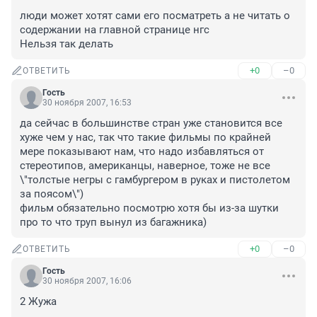
люди может хотят сами его посматреть а не читать о 
содержании на главной странице нгс

Нельзя так делать
+0
–0
ОТВЕТИТЬ
Гость
30 ноября 2007, 16:53
да сейчас в большинстве стран уже становится все 
хуже чем у нас, так что такие фильмы по крайней 
мере показывают нам, что надо избавляться от 
стереотипов, американцы, наверное, тоже не все 
\"толстые негры с гамбургером в руках и пистолетом 
за поясом\") 

фильм обязательно посмотрю хотя бы из-за шутки 
про то что труп вынул из багажника)
+0
–0
ОТВЕТИТЬ
Гость
30 ноября 2007, 16:06
2 Жужа
