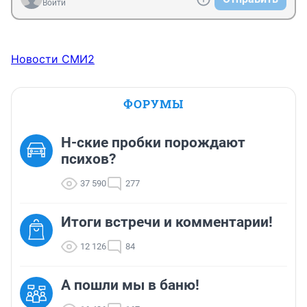
Войти
Новости СМИ2
ФОРУМЫ
Н-ские пробки порождают
психов?
37 590
277
Итоги встречи и комментарии!
12 126
84
А пошли мы в баню!