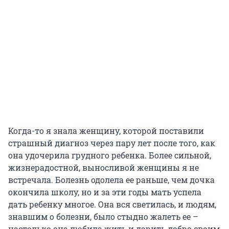
Когда-то я знала женщину, которой поставили
страшный диагноз через пару лет после того, как
она удочерила грудного ребенка. Более сильной,
жизнерадостной, выносливой женщины я не
встречала. Болезнь одолела ее раньше, чем дочка
окончила школу, но и за эти годы мать успела
дать ребенку многое. Она вся светилась, и людям,
знавшим о болезни, было стыдно жалеть ее –
настолько она любила жить и дарить добро своим