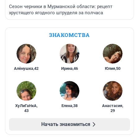
Сезон черники в Мурманской области: рецепт
хрустящего ягодного штруделя за полчаса
ЗНАКОМСТВА
Алёнушка
,
42
Ирина
,
46
Юлия
,
50
ХуЛиГаНкА
,
Елена
,
38
Анастасия
,
43
29
Начать знакомиться