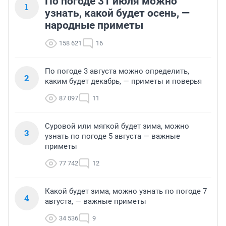
По погоде 31 июля можно
1
узнать, какой будет осень, —
народные приметы
158 621
16
По погоде 3 августа можно определить,
2
каким будет декабрь, — приметы и поверья
87 097
11
Суровой или мягкой будет зима, можно
3
узнать по погоде 5 августа — важные
приметы
77 742
12
Какой будет зима, можно узнать по погоде 7
4
августа, — важные приметы
34 536
9