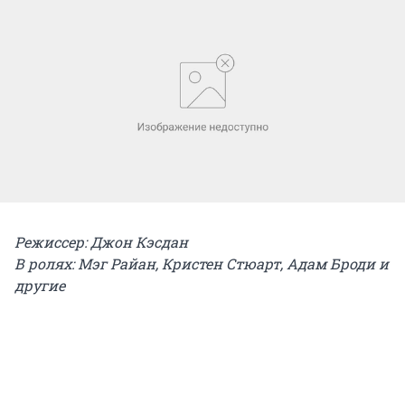
Режиссер: Джон Кэсдан
В ролях: Мэг Райан, Кристен Стюарт, Адам Броди и
другие