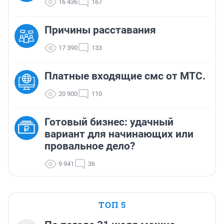
16 436
167
Причины расставания
17 390
133
Платные входящие смс от МТС.
20 900
110
Готовый бизнес: удачный
вариант для начинающих или
провальное дело?
9 941
36
ТОП 5