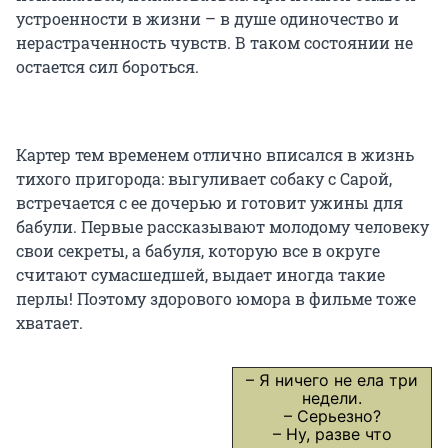
устроенности в жизни – в душе одиночество и
нерастраченность чувств. В таком состоянии не
остается сил бороться.
Картер тем временем отлично вписался в жизнь
тихого пригорода: выгуливает собаку с Сарой,
встречается с ее дочерью и готовит ужины для
бабули. Первые рассказывают молодому человеку
свои секреты, а бабуля, которую все в округе
считают сумасшедшей, выдает иногда такие
перлы! Поэтому здорового юмора в фильме тоже
хватает.
– Я ничего не ела три
недели.
– Серьезно?
– Ну, разве что