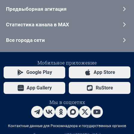
Предвыборная агитация
Статистика канала в MAX
Все города сети
Мобильное приложение
Google Play
App Store
App Gallery
RuStore
Мы в соцсетях
Контактные данные для Роскомнадзора и государственных органов