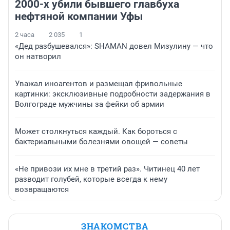
2000-х убили бывшего главбуха
нефтяной компании Уфы
2 часа
2 035
1
«Дед разбушевался»: SHAMAN довел Мизулину — что
он натворил
Уважал иноагентов и размещал фривольные
картинки: эксклюзивные подробности задержания в
Волгограде мужчины за фейки об армии
Может столкнуться каждый. Как бороться с
бактериальными болезнями овощей — советы
«Не привози их мне в третий раз». Читинец 40 лет
разводит голубей, которые всегда к нему
возвращаются
ЗНАКОМСТВА