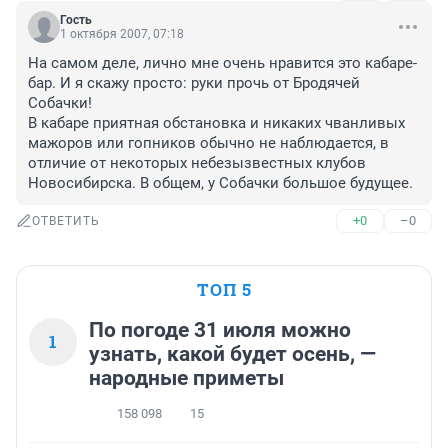
Гость
1 октября 2007, 07:18
На самом деле, лично мне очень нравится это кабаре-
бар. И я скажу просто: руки прочь от Бродячей 
Собачки!

В кабаре приятная обстановка и никаких чванливых 
мажоров или гопников обычно не наблюдается, в 
отличие от некоторых небезызвестных клубов 
Новосибирска. В общем, у Собачки большое будущее.
+0
–0
ОТВЕТИТЬ
ТОП 5
По погоде 31 июля можно
1
узнать, какой будет осень, —
народные приметы
158 098
15