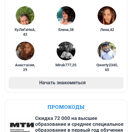
ХуЛиГаНкА
,
Елена
,
38
Лена
,
42
43
Анастасия
,
Mirak777
,
25
Qwerty2345
,
29
65
Начать знакомиться
ПРОМОКОДЫ
Скидка 72 000 на высшее
образование и среднее специальное
образование в первый год обучения