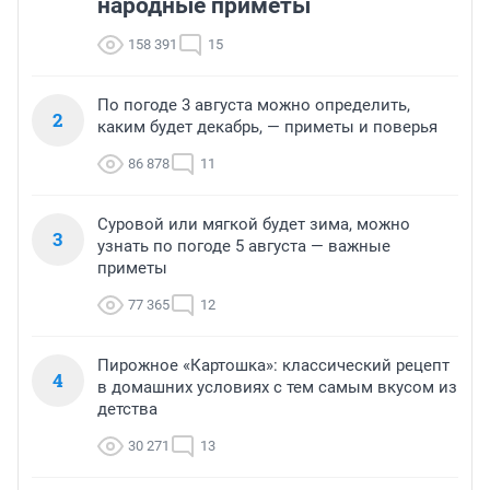
народные приметы
158 391
15
По погоде 3 августа можно определить,
2
каким будет декабрь, — приметы и поверья
86 878
11
Суровой или мягкой будет зима, можно
3
узнать по погоде 5 августа — важные
приметы
77 365
12
Пирожное «Картошка»: классический рецепт
4
в домашних условиях с тем самым вкусом из
детства
30 271
13