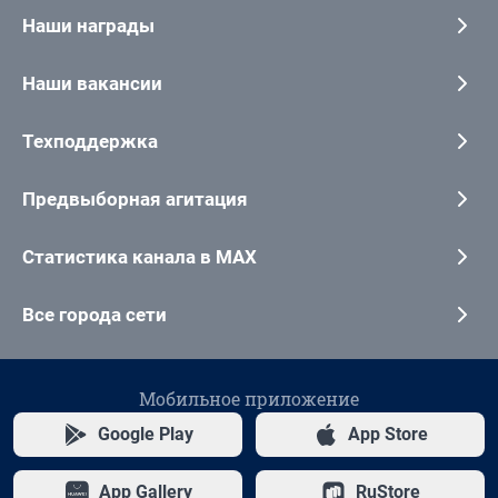
Наши награды
Наши вакансии
Техподдержка
Предвыборная агитация
Статистика канала в MAX
Все города сети
Мобильное приложение
Google Play
App Store
App Gallery
RuStore