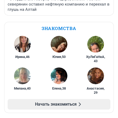
северянин оставил нефтяную компанию и переехал в
глушь на Алтай
ЗНАКОМСТВА
Ирина
,
46
Юлия
,
50
ХуЛиГаНкА
,
43
Милана
,
40
Елена
,
38
Анастасия
,
29
Начать знакомиться