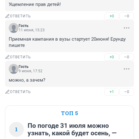
Ущемление прав детей!
+0
–0
ОТВЕТИТЬ
Гость
11 июня, 15:23
Приемная кампания в вузы стартует 20июня! Ерунду 
пишете
+0
–0
ОТВЕТИТЬ
Гость
9 июня, 17:52
можно, а зачем?
+1
–0
ОТВЕТИТЬ
ТОП 5
По погоде 31 июля можно
1
узнать, какой будет осень, —