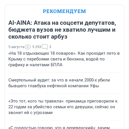
РЕКОМЕНДУЕМ
AI-AINA: Атака на соцсети депутатов,
бюджета вузов не хватило лучшим и
сколько стоит арбуз
5 августа
5 293
3
«На 18 отдыхающих 18 поваров». Как проходит лето в
Крыму с перебоями света и бензина, водой по
графику и налетами БПЛА
Смертельный аудит: за что в начале 2000-х убили
бывшего главбуха нефтяной компании Уфы
«Это тот, кого ты травила»: прикамца приговорили к
22 годам за убийство семьи его девушки, сейчас он
звонит ей с угрозами
«С гордостью говорю, что я деревенский»: зачем