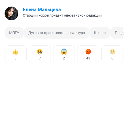
Елена Мальцева
Старший корреспондент оперативной редакции
МПГУ
Духовно-нравственная культура
Школа
Предм
8
7
2
43
0