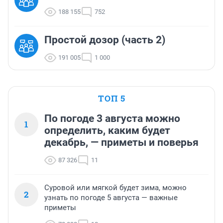
188 155
752
Простой дозор (часть 2)
191 005
1 000
ТОП 5
По погоде 3 августа можно
1
определить, каким будет
декабрь, — приметы и поверья
87 326
11
Суровой или мягкой будет зима, можно
2
узнать по погоде 5 августа — важные
приметы