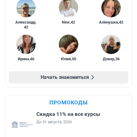
Александр
,
New
,
42
Алёнушка
,
42
42
Ирина
,
46
Юлия
,
50
Докер
,
36
Начать знакомиться
ПРОМОКОДЫ
Скидка 11% на все курсы
До 31 августа, 2026