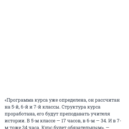
«Программа курса уже определена, он рассчитан
на 5-й, 6-й и 7-й классы. Структура курса
проработана, его будут преподавать учителя
истории. В 5-м классе — 17 часов, в 6-м — 34. И в 7-
м тоже 34 часа. Курс будет обязательным», —