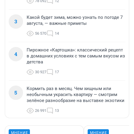
78 092
12
Какой будет зима, можно узнать по погоде 7
3
августа, — важные приметы
56 570
14
Пирожное «Картошка»: классический рецепт
4
в домашних условиях с тем самым вкусом из
детства
30 927
17
Кормить раз в месяц. Чем хищным или
5
необычным украсить квартиру — смотрим
зелёное разнообразие на выставке экзотики
26 991
13
МНЕНИЕ
МНЕНИЕ