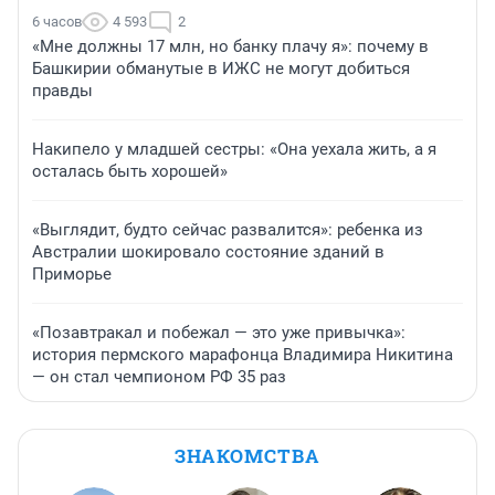
6 часов
4 593
2
«Мне должны 17 млн, но банку плачу я»: почему в
Башкирии обманутые в ИЖС не могут добиться
правды
Накипело у младшей сестры: «Она уехала жить, а я
осталась быть хорошей»
«Выглядит, будто сейчас развалится»: ребенка из
Австралии шокировало состояние зданий в
Приморье
«Позавтракал и побежал — это уже привычка»:
история пермского марафонца Владимира Никитина
— он стал чемпионом РФ 35 раз
ЗНАКОМСТВА