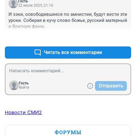
Гость
22 июля 2025, 21:10
И зэки, освободившиеся по амнистии, будут вести эти 
уроки. Собирая в кучу слово божье, русский матерный 
и блатную феню.
+1
–0
Читать все комментарии
Гость
Отправить
Войти
Новости СМИ2
ФОРУМЫ