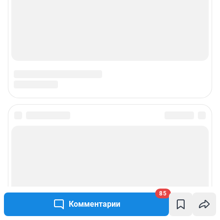
Подписаться на новости
Сообщить новость
Рубрики
85
Комментарии
Реклама на сайте