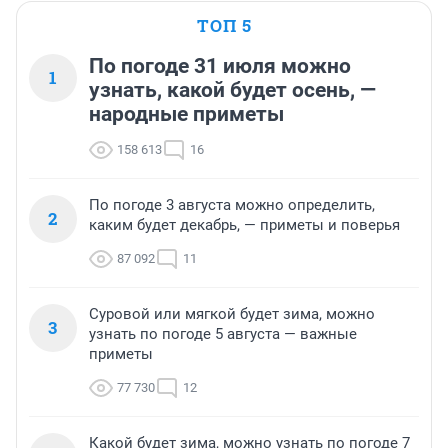
ТОП 5
По погоде 31 июля можно
1
узнать, какой будет осень, —
народные приметы
158 613
16
По погоде 3 августа можно определить,
2
каким будет декабрь, — приметы и поверья
87 092
11
Суровой или мягкой будет зима, можно
3
узнать по погоде 5 августа — важные
приметы
77 730
12
Какой будет зима, можно узнать по погоде 7