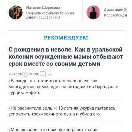
Наталья Шорохова
Анастасия Хри
Открыла кофейную точку на
Корреспондент
деньги соцразвития
РЕКОМЕНДУЕМ
С рождения в неволе. Как в уральской
колонии осужденные мамы отбывают
срок вместе со своими детьми
9 часов
9 190
22
«Расходы на топливо колоссальные»: как
многодетная семья едет на автодоме из Барнаула в
Турцию — фото
«Не рассчитала силы»: 18-летняя ужурка пыталась
успокоить трехмесячного сына и убила его
«Мне сказали, что нам нужно расстаться».