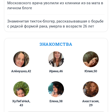
Московского врача уволили из клиники из-за мата в
личном блоге
Знаменитая тикток-блогер, рассказывавшая о борьбе
с редкой формой рака, умерла в возрасте 26 лет
ЗНАКОМСТВА
Алёнушка
,
42
Ирина
,
46
Юлия
,
50
ХуЛиГаНкА
,
Елена
,
38
Анастасия
,
43
29