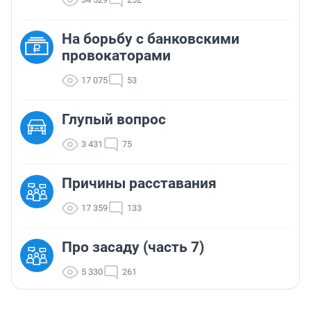
На борьбу с банковскими
провокаторами
17 075
53
Глупый вопрос
3 431
75
Причины расставания
17 359
133
Про засаду (часть 7)
5 330
261