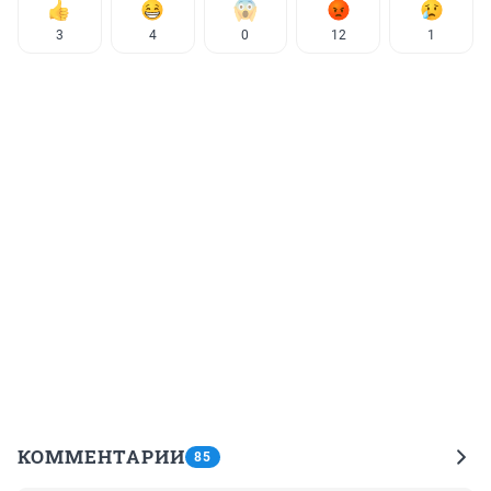
3
4
0
12
1
КОММЕНТАРИИ
85