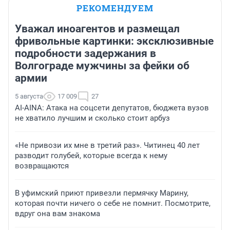
РЕКОМЕНДУЕМ
Уважал иноагентов и размещал
фривольные картинки: эксклюзивные
подробности задержания в
Волгограде мужчины за фейки об
армии
5 августа
17 009
27
AI-AINA: Атака на соцсети депутатов, бюджета вузов
не хватило лучшим и сколько стоит арбуз
«Не привози их мне в третий раз». Читинец 40 лет
разводит голубей, которые всегда к нему
возвращаются
В уфимский приют привезли пермячку Марину,
которая почти ничего о себе не помнит. Посмотрите,
вдруг она вам знакома