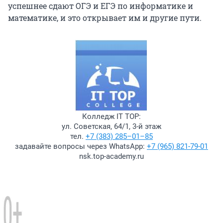
успешнее сдают ОГЭ и ЕГЭ по информатике и
математике, и это открывает им и другие пути.
Колледж IT TOP:
ул. Советская, 64/1, 3-й этаж
тел.
+7 (383) 285–01–85
задавайте вопросы через WhatsApp:
+7 (965) 821-79-01
nsk.top-academy.ru