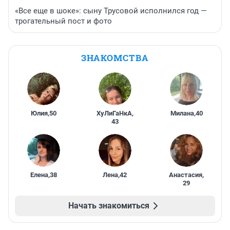
«Все еще в шоке»: сыну Трусовой исполнился год —
трогательный пост и фото
ЗНАКОМСТВА
Юлия
,
50
ХуЛиГаНкА
,
Милана
,
40
43
Елена
,
38
Лена
,
42
Анастасия
,
29
Начать знакомиться