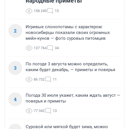
народные приметы
158 249
15
Игривые слонопотамы с характером:
2
новосибирцы показали своих огромных
мейн-кунов — фото суровых питомцев
137 764
34
По погоде 3 августа можно определить,
3
каким будет декабрь, — приметы и поверья
86 732
11
Погода 30 июля укажет, каким ждать август —
4
поверья и приметы
77 342
13
Суровой или мягкой будет зима, можно