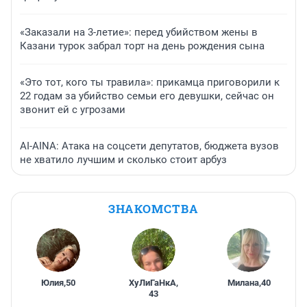
«Заказали на 3-летие»: перед убийством жены в
Казани турок забрал торт на день рождения сына
«Это тот, кого ты травила»: прикамца приговорили к
22 годам за убийство семьи его девушки, сейчас он
звонит ей с угрозами
AI-AINA: Атака на соцсети депутатов, бюджета вузов
не хватило лучшим и сколько стоит арбуз
ЗНАКОМСТВА
Юлия
,
50
ХуЛиГаНкА
,
Милана
,
40
43