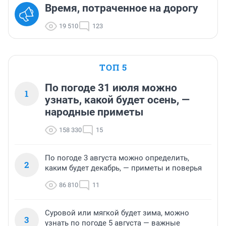
Время, потраченное на дорогу
19 510
123
ТОП 5
По погоде 31 июля можно
1
узнать, какой будет осень, —
народные приметы
158 330
15
По погоде 3 августа можно определить,
2
каким будет декабрь, — приметы и поверья
86 810
11
Суровой или мягкой будет зима, можно
3
узнать по погоде 5 августа — важные