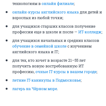
технологиям в
онлайн филиале
;
онлайн-курсы английского языка
для детей и
взрослых из любой точки;
для учащихся старших классов получение
профессии еще в школе и после —
ИТ-колледж
;
для учащихся начальных и средних классов
обучение в семейной школе
с изучением
английского языка и IT;
для тех, кто хочет в возрасте 21–55 лет
получить новую востребованную ИТ
профессию,
очные IT-курсы в вашем городе
;
летние IT-каникулы в Подмосковье
;
лагерь на Чёрном море
.