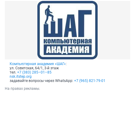
Компьютерная академия «ШАГ»
:
ул. Советская, 64/1, 3-й этаж
тел.
+7 (383) 285–01–85
nsk.itstep.org
задавайте вопросы через WhatsApp:
+7 (965) 821-79-01
На правах рекламы.