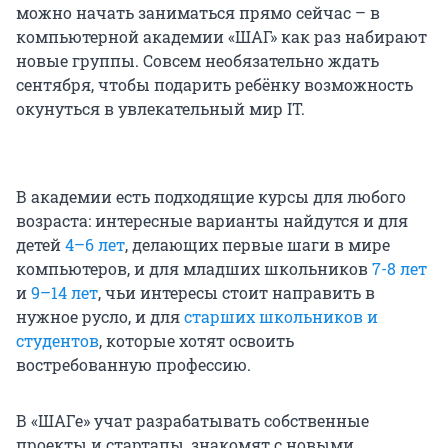
можно начать заниматься прямо сейчас – в
компьютерной академии «ШАГ» как раз набирают
новые группы. Совсем необязательно ждать
сентября, чтобы подарить ребёнку возможность
окунуться в увлекательный мир IT.
В академии есть подходящие курсы для любого
возраста: интересные варианты найдутся и для
детей
4–6 лет
, делающих первые шаги в мире
компьютеров, и для младших школьников
7-8 лет
и
9–14 лет
, чьи интересы стоит направить в
нужное русло, и для
старших школьников и
студентов
, которые хотят освоить
востребованную профессию.
В «ШАГе» учат разрабатывать собственные
проекты и стартапы, знакомят с новыми