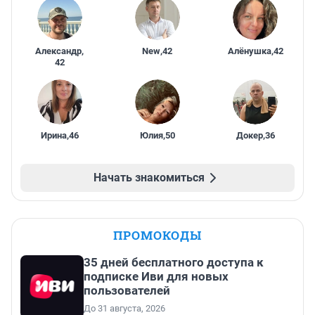
Александр
,
New
,
42
Алёнушка
,
42
42
Ирина
,
46
Юлия
,
50
Докер
,
36
Начать знакомиться
ПРОМОКОДЫ
35 дней бесплатного доступа к
подписке Иви для новых
пользователей
До 31 августа, 2026