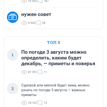
16 562
187
нужен совет
4 542
28
ТОП 5
По погоде 3 августа можно
1
определить, каким будет
декабрь, — приметы и поверья
87 391
11
Суровой или мягкой будет зима, можно
2
узнать по погоде 5 августа — важные
приметы
78 167
12