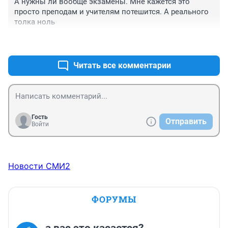
А нужны ли вообще экзамены. Мне кажется это 
просто преподам и учителям потешится. А реального 
толка ноль
+0
–0
Читать все комментарии
Гость
Отправить
Войти
Новости СМИ2
ФОРУМЫ