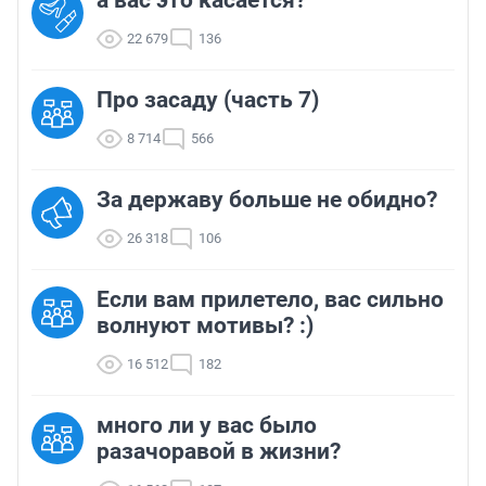
а вас это касается?
22 679
136
Про засаду (часть 7)
8 714
566
За державу больше не обидно?
26 318
106
Если вам прилетело, вас сильно
волнуют мотивы? :)
16 512
182
много ли у вас было
разачоравой в жизни?