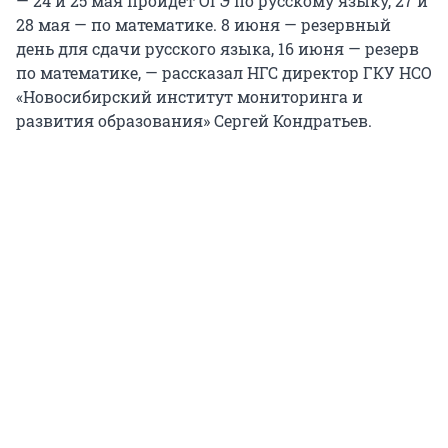
— 24 и 25 мая пройдет ОГЭ по русскому языку, 27 и
28 мая — по математике. 8 июня — резервный
день для сдачи русского языка, 16 июня — резерв
по математике, — рассказал НГС директор ГКУ НСО
«Новосибирский институт мониторинга и
развития образования» Сергей Кондратьев.