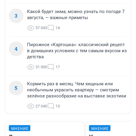
Какой будет зима, можно узнать по погоде 7
3
августа, — важные приметы
57 043
14
Пирожное «Картошка»: классический рецепт
4
в домашних условиях с тем самым вкусом из
детства
31 000
17
Кормить раз в месяц. Чем хищным или
5
необычным украсить квартиру — смотрим
зелёное разнообразие на выставке экзотики
27 040
13
МНЕНИЕ
МНЕНИЕ