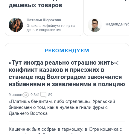
дешевых товаров
Наталья Шорохова
Надежда Губар
Открыла кофейную точку на
деньги соцразвития
РЕКОМЕНДУЕМ
«Тут иногда реально страшно жить»:
конфликт казаков и приезжих в
станице под Волгоградом закончился
избиениями и заявлениями в полицию
9 часов
9 841
89
«Платишь бандитам, либо стреляешь». Уральский
бизнесмен о том, как в нулевые гнали фуры с
Дальнего Востока
Кишечник был собран в гармошку: в Югре кошечка с