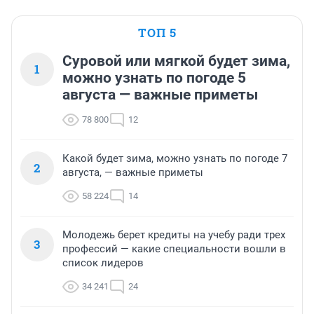
ТОП 5
Суровой или мягкой будет зима,
1
можно узнать по погоде 5
августа — важные приметы
78 800
12
Какой будет зима, можно узнать по погоде 7
2
августа, — важные приметы
58 224
14
Молодежь берет кредиты на учебу ради трех
3
профессий — какие специальности вошли в
список лидеров
34 241
24