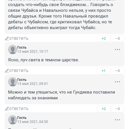
создать что-нибудь свое блэкджеком... Говорить о 
связи Чубайса и Навального нельзя, у них просто 
общие друзья. Кроме того Навальный проводил 
дебаты с Чубайсом, где критиковал Чубайса, но те 
дебаты объективно выиграл тогда Чубайс.
+2
–0
ОТВЕТИТЬ
Гость
13 мая 2021, 10:17
Ясно, луч света в темном царстве.
+1
–0
ОТВЕТИТЬ
Гость
13 мая 2021, 09:01
Можно и тем утешиться, что не Гундяева поставили 
наблюдать за знаниями
+2
–0
ОТВЕТИТЬ
Гость
13 мая 2021, 04:50