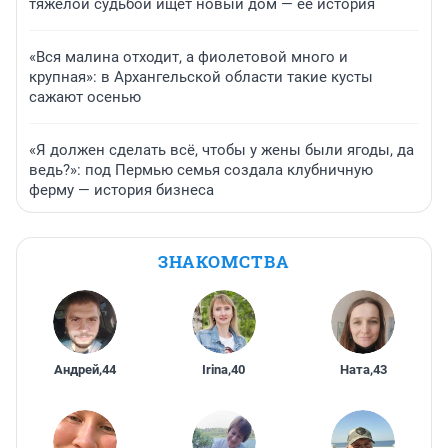
тяжелой судьбой ищет новый дом — ее история
«Вся малина отходит, а фиолетовой много и
крупная»: в Архангельской области такие кусты
сажают осенью
«Я должен сделать всё, чтобы у жены были ягоды, да
ведь?»: под Пермью семья создала клубничную
ферму — история бизнеса
ЗНАКОМСТВА
Андрей
,
44
Irina
,
40
Ната
,
43