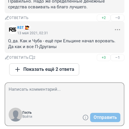
Правильно. Надо же определённые денежные 
средства осваивать на благо лучшего.
+2
–0
ОТВЕТИТЬ
R$Т
13 мая 2021, 02:31
О, да. Как и Чуба - ещё при Ельцине начал воровать.

Да как и все П-Друганы
+3
–1
ОТВЕТИТЬ
2
Показать ещё 2 ответа
Гость
Войти
Отправить