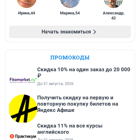
Ирина
,
44
Марина
,
54
Александр
,
42
Начать знакомиться
ПРОМОКОДЫ
Скидка 10% на один заказ до 20 000
₽
До 31 августа, 2026
Получить скидку на первую и
повторную покупку билетов на
Яндекс Афише
Скидка 11% на все курсы
английского
До 31 августа, 2026