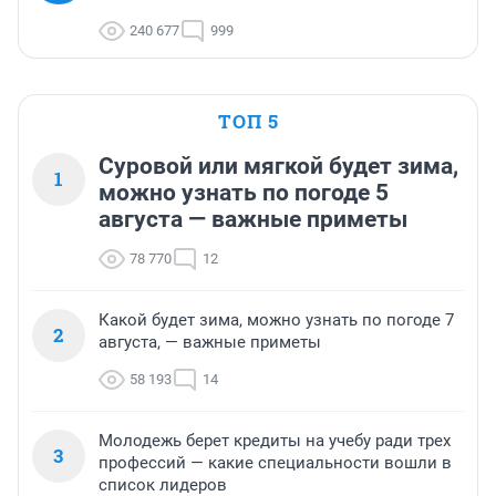
240 677
999
ТОП 5
Суровой или мягкой будет зима,
1
можно узнать по погоде 5
августа — важные приметы
78 770
12
Какой будет зима, можно узнать по погоде 7
2
августа, — важные приметы
58 193
14
Молодежь берет кредиты на учебу ради трех
3
профессий — какие специальности вошли в
список лидеров