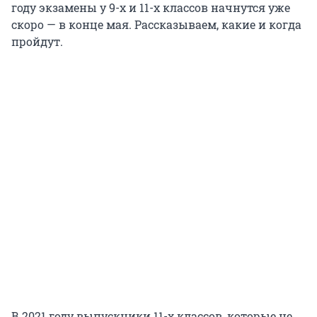
году экзамены у 9-х и 11-х классов начнутся уже
скоро — в конце мая. Рассказываем, какие и когда
пройдут.
В 2021 году выпускники 11-х классов, которые не