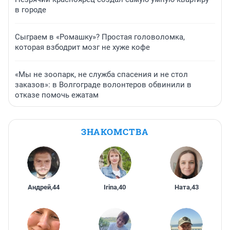
в городе
Сыграем в «Ромашку»? Простая головоломка,
которая взбодрит мозг не хуже кофе
«Мы не зоопарк, не служба спасения и не стол
заказов»: в Волгограде волонтеров обвинили в
отказе помочь ежатам
ЗНАКОМСТВА
Андрей
,
44
Irina
,
40
Ната
,
43