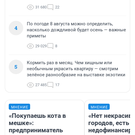
31 680
22
По погоде 8 августа можно определить,
4
насколько дождливой будет осень — важные
приметы
29 029
8
Кормить раз в месяц. Чем хищным или
5
необычным украсить квартиру — смотрим
зелёное разнообразие на выставке экзотики
27 485
17
МНЕНИЕ
МНЕНИЕ
«Покупаешь кота в
«Нет некрасив
мешке»:
городов, есть
предприниматель
недофинансиро