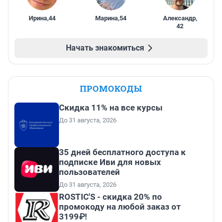
Ирина
,
44
Марина
,
54
Александр
,
42
Начать знакомиться
ПРОМОКОДЫ
Скидка 11% на все курсы
До 31 августа, 2026
35 дней бесплатного доступа к
подписке Иви для новых
пользователей
До 31 августа, 2026
ROSTIC'S - скидка 20% по
промокоду на любой заказ от
3199₽!