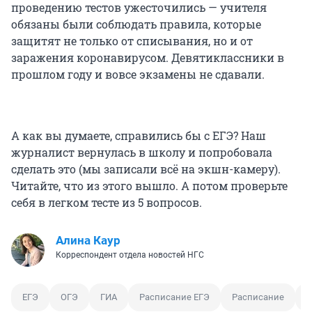
проведению тестов ужесточились — учителя
обязаны были соблюдать правила, которые
защитят не только от списывания, но и от
заражения коронавирусом. Девятиклассники в
прошлом году и вовсе экзамены не сдавали.
А как вы думаете, справились бы с ЕГЭ? Наш
журналист вернулась в школу и попробовала
сделать это (мы записали всё на экшн-камеру).
Читайте, что из этого вышло. А потом проверьте
себя в легком тесте из 5 вопросов.
Алина Каур
Корреспондент отдела новостей НГС
ЕГЭ
ОГЭ
ГИА
Расписание ЕГЭ
Расписание
В