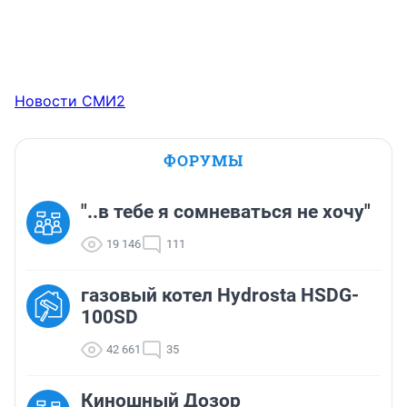
Новости СМИ2
ФОРУМЫ
"..в тебе я сомневаться не хочу"
19 146
111
газовый котел Hydrosta HSDG-
100SD
42 661
35
Киношный Дозор