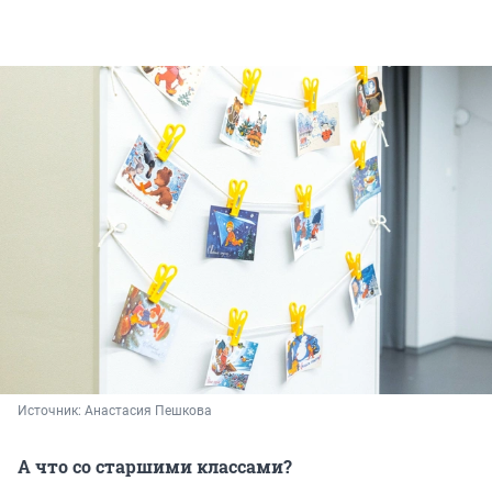
Источник: 
Анастасия Пешкова
А что со старшими классами?