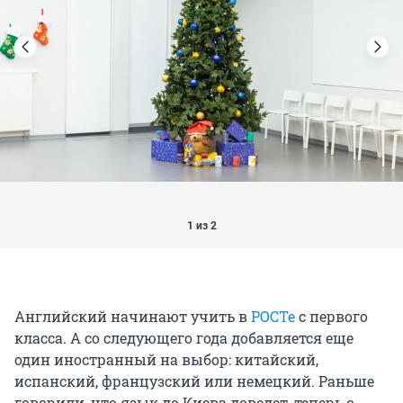
1 из 2
Английский начинают учить в
РОСТе
с первого
класса. А со следующего года добавляется еще
один иностранный на выбор: китайский,
испанский, французский или немецкий. Раньше
говорили, что язык до Киева доведет, теперь с