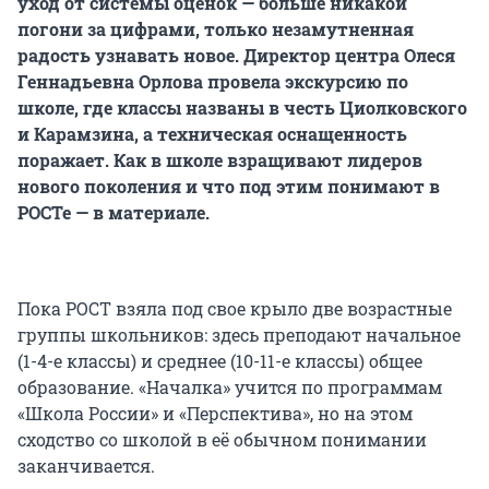
уход от системы оценок — больше никакой
погони за цифрами, только незамутненная
радость узнавать новое. Директор центра Олеся
Геннадьевна Орлова провела экскурсию по
школе, где классы названы в честь Циолковского
и Карамзина, а техническая оснащенность
поражает. Как в школе взращивают лидеров
нового поколения и что под этим понимают в
РОСТе — в материале.
Пока РОСТ взяла под свое крыло две возрастные
группы школьников: здесь преподают начальное
(1-4-е классы) и среднее (10-11-е классы) общее
образование. «Началка» учится по программам
«Школа России» и «Перспектива», но на этом
сходство со школой в её обычном понимании
заканчивается.