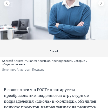
1 из 4
Алексей Константинович Косенков, преподаватель истории и
обществознания
Источник: 
Анастасия Пешкова
В связи с этим в РОСТе планируется
преобразование: выделяются структурные
подразделения «школа» и «колледж», объявлен
конкурс проектов, направленных на развитие