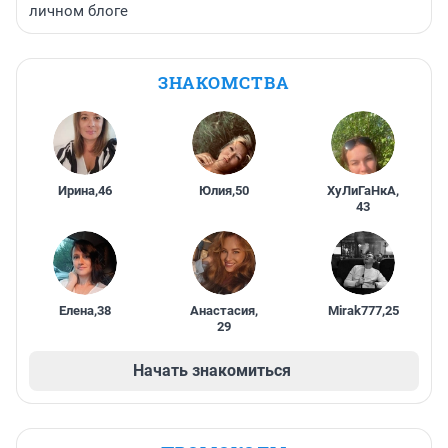
личном блоге
ЗНАКОМСТВА
Ирина
,
46
Юлия
,
50
ХуЛиГаНкА
,
43
Елена
,
38
Анастасия
,
Mirak777
,
25
29
Начать знакомиться