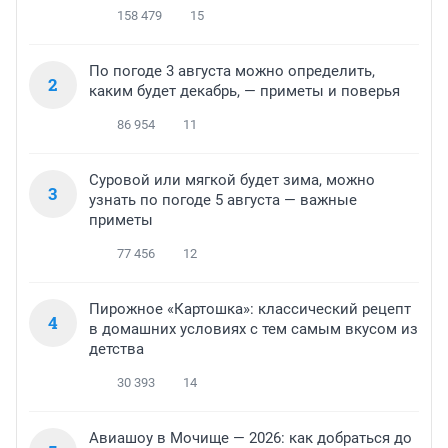
158 479
15
По погоде 3 августа можно определить,
2
каким будет декабрь, — приметы и поверья
86 954
11
Суровой или мягкой будет зима, можно
3
узнать по погоде 5 августа — важные
приметы
77 456
12
Пирожное «Картошка»: классический рецепт
4
в домашних условиях с тем самым вкусом из
детства
30 393
14
Авиашоу в Мочище — 2026: как добраться до