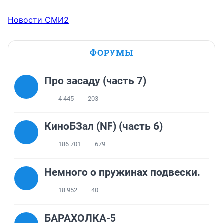
Новости СМИ2
ФОРУМЫ
Про засаду (часть 7)
4 445
203
КиноБЗал (NF) (часть 6)
186 701
679
Немного о пружинах подвески.
18 952
40
БАРАХОЛКА-5