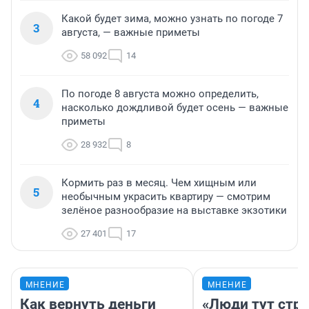
Какой будет зима, можно узнать по погоде 7
3
августа, — важные приметы
58 092
14
По погоде 8 августа можно определить,
4
насколько дождливой будет осень — важные
приметы
28 932
8
Кормить раз в месяц. Чем хищным или
5
необычным украсить квартиру — смотрим
зелёное разнообразие на выставке экзотики
27 401
17
МНЕНИЕ
МНЕНИЕ
Как вернуть деньги
«Люди тут стр