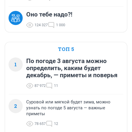
Оно тебе надо?!
124 327
1 000
ТОП 5
По погоде 3 августа можно
1
определить, каким будет
декабрь, — приметы и поверья
87 972
11
Суровой или мягкой будет зима, можно
2
узнать по погоде 5 августа — важные
приметы
78 657
12