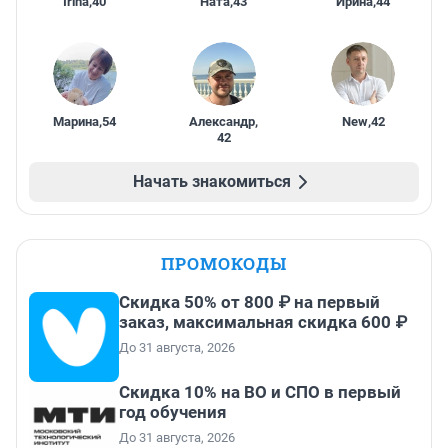
Irina
,
40
Ната
,
43
Ирина
,
44
Марина
,
54
Александр
,
New
,
42
42
Начать знакомиться
ПРОМОКОДЫ
Скидка 50% от 800 ₽ на первый
заказ, максимальная скидка 600 ₽
До 31 августа, 2026
Скидка 10% на ВО и СПО в первый
год обучения
До 31 августа, 2026