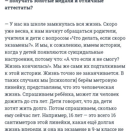
— получать золотые медали и отличные
аттестаты?
— У нас на школе замкнулась вся жизнь. Скоро
уже весна, к нам начнут обращаться родители,
учителя и дети с вопросом «Что делать, если скоро
экзамены?». И мы, к сожалению, имеем истории,
когда у детей появляются суицидальные
настроения, потому что: «А что если я не смогу?
Жизнь кончилась!». Мы же сами их подталкиваем
к этой истории. Жизнь точно не заканчивается. В
таких случаях мы [психологи] берём метровую
линейку, представляем, что это человеческая
жизнь. Спрашиваем ребёнка, может ли человек
дожить до ста лет. Дети говорят, что да, дети
хотят жить долго. Потом спрашиваем, сколько
ему сейчас лет. Например, 16 лет — это всего 16
сантиметров этой линейки, какая ещё долгая
жизнь впереди, и она на экзамене в 9-м классе не