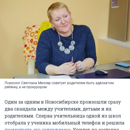
Психолог Светлана Миллер советует родителям быть адвокатом
ребёнку, а не прокурором
Один за одним в Новосибирске произошли сразу
два скандала между учителями, детьми и их
родителями. Сперва учительница одной из школ
отобрала у ученика мобильный телефон и решила
посмотреть его содержимое
. Увидев на заставке