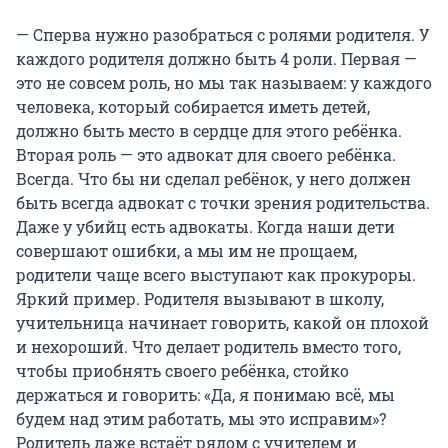
— Сперва нужно разобраться с ролями родителя. У
каждого родителя должно быть 4 роли. Первая —
это не совсем роль, но мы так называем: у каждого
человека, который собирается иметь детей,
должно быть место в сердце для этого ребёнка.
Вторая роль — это адвокат для своего ребёнка.
Всегда. Что бы ни сделал ребёнок, у него должен
быть всегда адвокат с точки зрения родительства.
Даже у убийц есть адвокаты. Когда наши дети
совершают ошибки, а мы им не прощаем,
родители чаще всего выступают как прокуроры.
Яркий пример. Родителя вызывают в школу,
учительница начинает говорить, какой он плохой
и нехороший. Что делает родитель вместо того,
чтобы приобнять своего ребёнка, стойко
держаться и говорить: «Да, я понимаю всё, мы
будем над этим работать, мы это исправим»?
Родитель даже встаёт рядом с учителем и