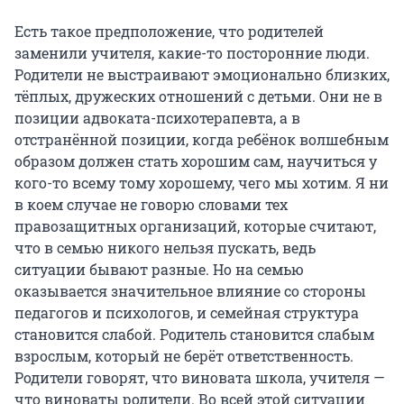
Есть такое предположение, что родителей
заменили учителя, какие-то посторонние люди.
Родители не выстраивают эмоционально близких,
тёплых, дружеских отношений с детьми. Они не в
позиции адвоката-психотерапевта, а в
отстранённой позиции, когда ребёнок волшебным
образом должен стать хорошим сам, научиться у
кого-то всему тому хорошему, чего мы хотим. Я ни
в коем случае не говорю словами тех
правозащитных организаций, которые считают,
что в семью никого нельзя пускать, ведь
ситуации бывают разные. Но на семью
оказывается значительное влияние со стороны
педагогов и психологов, и семейная структура
становится слабой. Родитель становится слабым
взрослым, который не берёт ответственность.
Родители говорят, что виновата школа, учителя —
что виноваты родители. Во всей этой ситуации