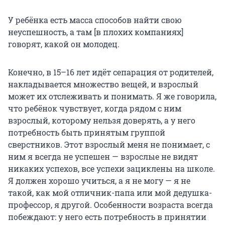
У ребёнка есть масса способов найти свою
неуспешность, а там [в плохих компаниях]
говорят, какой он молодец.
Конечно, в 15–16 лет идёт сепарация от родителей,
накладывается множество вещей, и взрослый
может их отслеживать и понимать. Я же говорила,
что ребёнок чувствует, когда рядом с ним
взрослый, которому нельзя доверять, а у него
потребность быть принятым группой
сверстников. Этот взрослый меня не понимает, с
ним я всегда не успешен — взрослые не видят
никаких успехов, все успехи зациклены на школе.
Я должен хорошо учиться, а я не могу — я не
такой, как мой отличник-папа или мой дедушка-
профессор, я другой. Особенности возраста всегда
побеждают: у него есть потребность в принятии