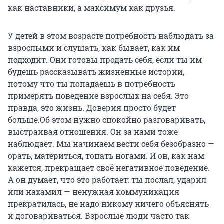
как наставники, а максимум как друзья.
У детей в этом возрасте потребность наблюдать за
взрослыми и слушать, как бывает, как им
подходит. Они готовы продать себя, если ты им
будешь рассказывать жизненные истории,
потому что ты попадаешь в потребность
примерять поведение взрослых на себя. Это
правда, это жизнь. Доверия просто будет
больше.Об этом нужно спокойно разговаривать,
выстраивая отношения. Он за нами тоже
наблюдает. Мы начинаем вести себя безобразно —
орать, материться, топать ногами. И он, как нам
кажется, прекращает своё негативное поведение.
А он думает, что это работает: ты послал, ударил
или нахамил — ненужная коммуникация
прекратилась, не надо никому ничего объяснять
и договариваться. Взрослые люди часто так