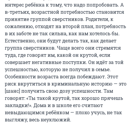
интерес ребёнка к тому, что надо попробовать. А
в-третьих, возрастной потребностью становится
принятие группой сверстников. Родители, к
сожалению, отходят на второй план, потребность
в их заботе не так сильна, как нам хотелось бы.
Естественно, они будут делать так, как делает
группа сверстников. Чаще всего они стремятся
туда, где говорят им, какой он крутой, если
совершает негативные поступки. Он идёт за той
успешностью, которую не получил в семье.
Особенности возраста всегда побеждают. Этот
риск вкрутиться в криминальную историю — это
[шанс] получить свою дозу успешности. Там
говорят: «Ты такой крутой, так хорошо прячешь
закладки!». Дома и в школе его считают
невыдающимся ребёнком — плохо учусь, не так
выгляжу, весь неуклюжий.