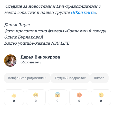
Следите за новостями и Live-трансляциями с
места событий в нашей группе
«ВКонтакте»
.
Дарья Януш
Фото предоставлено фондом «Солнечный город»,
Ольги Бурлаковой
Видео youtube-канала NSU LIFE
Дарья Винокурова
Обозреватель
Конфликт с родителями
Трудный подросток
Школа
0
0
0
0
0