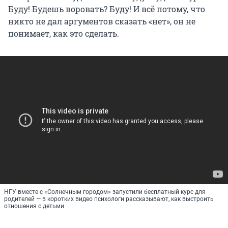
Буду! Будешь воровать? Буду! И всё потому, что
никто не дал аргументов сказать «нет», он не
понимает, как это сделать.
НГУ вместе с «Солнечным городом» запустили бесплатный курс для
родителей — в коротких видео психологи рассказывают, как выстроить
отношения с детьми