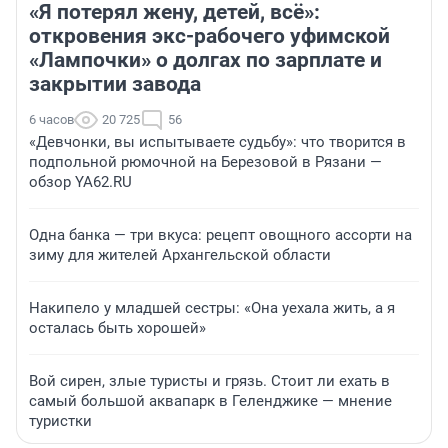
«Я потерял жену, детей, всё»:
откровения экс-рабочего уфимской
«Лампочки» о долгах по зарплате и
закрытии завода
6 часов
20 725
56
«Девчонки, вы испытываете судьбу»: что творится в
подпольной рюмочной на Березовой в Рязани —
обзор YA62.RU
Одна банка — три вкуса: рецепт овощного ассорти на
зиму для жителей Архангельской области
Накипело у младшей сестры: «Она уехала жить, а я
осталась быть хорошей»
Вой сирен, злые туристы и грязь. Стоит ли ехать в
самый большой аквапарк в Геленджике — мнение
туристки