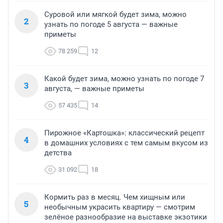
Суровой или мягкой будет зима, можно
2
узнать по погоде 5 августа — важные
приметы
78 259
12
Какой будет зима, можно узнать по погоде 7
3
августа, — важные приметы
57 435
14
Пирожное «Картошка»: классический рецепт
4
в домашних условиях с тем самым вкусом из
детства
31 092
18
Кормить раз в месяц. Чем хищным или
5
необычным украсить квартиру — смотрим
зелёное разнообразие на выставке экзотики