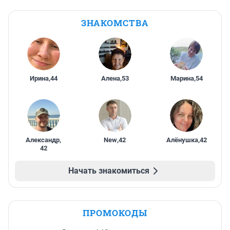
ЗНАКОМСТВА
Ирина
,
44
Алена
,
53
Марина
,
54
Александр
,
New
,
42
Алёнушка
,
42
42
Начать знакомиться
ПРОМОКОДЫ