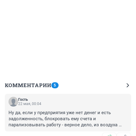
КОММЕНТАРИИ
5
Гость
22 мая, 00:04
Ну да, если у предприятия уже нет денег и есть 
задолженность, блокровать ему счета и 
парализовывать работу - верное дело, из воздуха 
деньги возьмутся на оплату долгов 🤣