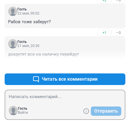
+2
–0
Гость
22 мая, 00:02
Рабов тоже заберут?
+1
–0
Гость
21 мая, 20:30
докрутят все на наличку перейдут
+1
–0
Читать все комментарии
Гость
Отправить
Войти