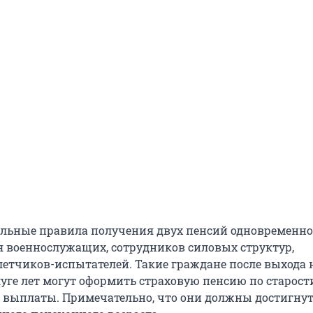
дельные правила получения двух пенсий одновременно
я военнослужащих, сотрудников силовых структур,
летчиков-испытателей. Такие граждане после выхода 
ге лет могут оформить страховую пенсию по старости
выплаты. Примечательно, что они должны достигну