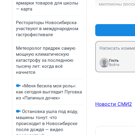
ярмарки товаров для школы
миллионы россия
— карта
Рестораторы Новосибирска
участвуют в международном
гастрофестивале
Метеоролог предрек самую
мощную климатическую
катастрофу за последнюю
Гость
Войти
тысячу лет: когда всё
начнется
«Меня бесила моя роль»:
как сегодня выглядит Пуговка
из «Папиных дочек»
Новости СМИ2
Остановка ушла под воду,
машины тонут: что
происходит в Новосибирске
после дождя — видео