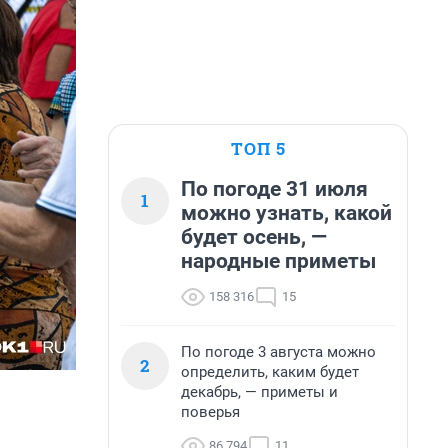
ТОП 5
По погоде 31 июля
1
можно узнать, какой
будет осень, —
народные приметы
158 316
15
По погоде 3 августа можно
2
определить, каким будет
декабрь, — приметы и
поверья
86 794
11