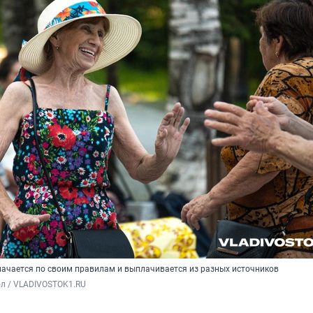
начается по своим правилам и выплачивается из разных источников
ол / VLADIVOSTOK1.RU