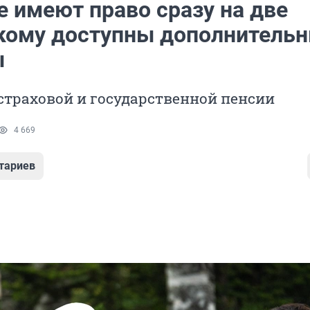
е имеют право сразу на две
 кому доступны дополнитель
ы
 страховой и государственной пенсии
4 669
тариев