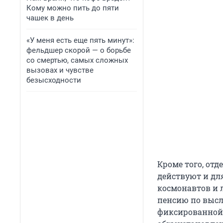
Кому можно пить до пяти
чашек в день
«У меня есть еще пять минут»:
фельдшер скорой — о борьбе
со смертью, самых сложных
вызовах и чувстве
безысходности
Кроме того, от
действуют и дл
космонавтов и 
пенсию по выслу
фиксированной 