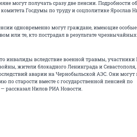
яне могут получать сразу две пенсии. Подробности о
а комитета Госдумы по труду и соцполитике Ярослав Н
енсии одновременно могут граждане, имеющие особые
вом или те, кто пострадал в результате чрезвычайных
 это инвалиды вследствие военной травмы, участники
войны, жители блокадного Ленинграда и Севастополя,
следствий аварии на Чернобыльской АЭС. Они могут
ию по старости вместе с государственной пенсией по
 — рассказал Нилов РИА Новости.