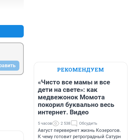
+0
–0
равить
РЕКОМЕНДУЕМ
«Чисто все мамы и все
дети на свете»: как
медвежонок Момота
покорил буквально весь
интернет. Видео
5 часов
2 538
Обсудить
Август перевернет жизнь Козерогов.
К чему готовит ретроградный Сатурн