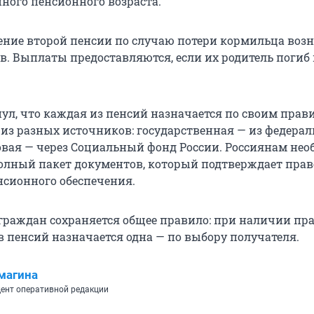
ного пенсионного возраста.
ение второй пенсии по случаю потери кормильца возн
в. Выплаты предоставляются, если их родитель погиб 
ул, что каждая из пенсий назначается по своим прав
из разных источников: государственная — из федерал
овая — через Социальный фонд России. Россиянам нео
олный пакет документов, который подтверждает прав
сионного обеспечения.
граждан сохраняется общее правило: при наличии пра
в пенсий назначается одна — по выбору получателя.
магина
ент оперативной редакции