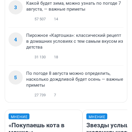
Какой будет зима, можно узнать по погоде 7
3
августа, — важные приметы
57 507
14
Пирожное «Картошка»: классический рецепт
4
в домашних условиях с тем самым вкусом из
детства
31 130
18
По погоде 8 августа можно определить,
5
насколько дождливой будет осень — важные
приметы
27 739
7
МНЕНИЕ
МНЕНИЕ
«Покупаешь кота в
Звезды услыш