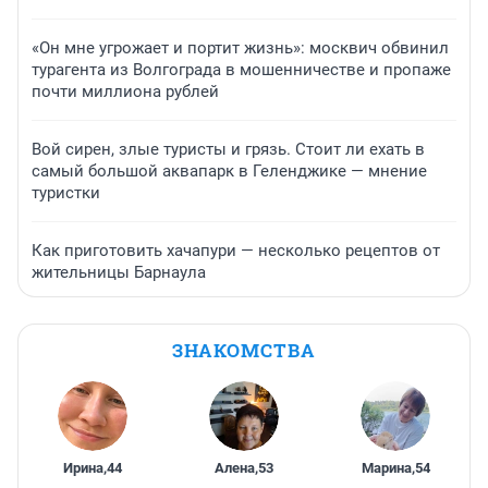
«Он мне угрожает и портит жизнь»: москвич обвинил
турагента из Волгограда в мошенничестве и пропаже
почти миллиона рублей
Вой сирен, злые туристы и грязь. Стоит ли ехать в
самый большой аквапарк в Геленджике — мнение
туристки
Как приготовить хачапури — несколько рецептов от
жительницы Барнаула
ЗНАКОМСТВА
Ирина
,
44
Алена
,
53
Марина
,
54