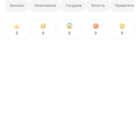
Бензин
Экономика
Госдума
Власть
Правительст
0
0
0
0
0