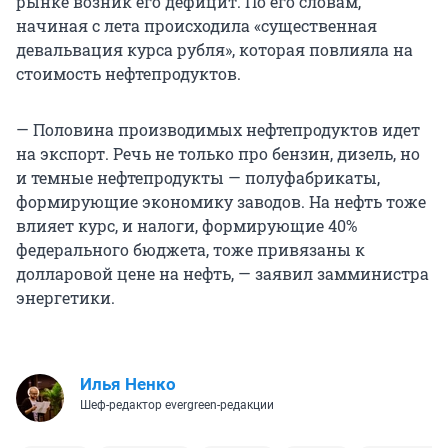
рынке возник его дефицит. По его словам,
начиная с лета происходила «существенная
девальвация курса рубля», которая повлияла на
стоимость нефтепродуктов.
— Половина производимых нефтепродуктов идет
на экспорт. Речь не только про бензин, дизель, но
и темные нефтепродукты — полуфабрикаты,
формирующие экономику заводов. На нефть тоже
влияет курс, и налоги, формирующие 40%
федерального бюджета, тоже привязаны к
долларовой цене на нефть, — заявил замминистра
энергетики.
Илья Ненко
Шеф-редактор evergreen-редакции