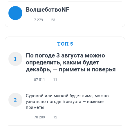
ВолшебствоNF
7 279
23
ТОП 5
По погоде 3 августа можно
1
определить, каким будет
декабрь, — приметы и поверья
87 511
11
Суровой или мягкой будет зима, можно
2
узнать по погоде 5 августа — важные
приметы
78 289
12