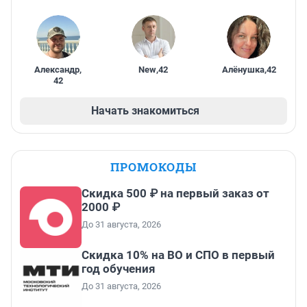
Александр
,
New
,
42
Алёнушка
,
42
42
Начать знакомиться
ПРОМОКОДЫ
Скидка 500 ₽ на первый заказ от
2000 ₽
До 31 августа, 2026
Скидка 10% на ВО и СПО в первый
год обучения
До 31 августа, 2026