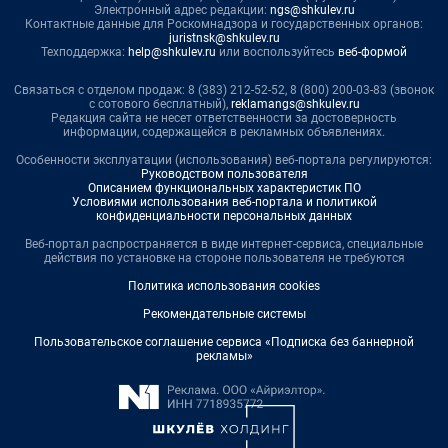
Электронный адрес редакции:
ngs@shkulev.ru
Контактные данные для Роскомнадзора и государственных органов:
juristnsk@shkulev.ru
Техподдержка:
help@shkulev.ru
или воспользуйтесь
веб-формой
Связаться с отделом продаж: 8 (383) 212-52-52, 8 (800) 200-03-83 (звонок
с сотового бесплатный),
reklamangs@shkulev.ru
Редакция сайта не несет ответственности за достоверность
информации, содержащейся в рекламных объявлениях.
Особенности эксплуатации (использования) веб-портала регулируются:
Руководством пользователя
Описанием функциональных характеристик ПО
Условиями использования веб-портала и политикой
конфиденциальности персональных данных
Веб-портал распространяется в виде интернет-сервиса, специальные
действия по установке на стороне пользователя не требуются
Политика использования cookies
Рекомендательные системы
Пользовательское соглашение сервиса «Подписка без баннерной
рекламы»