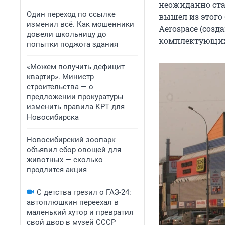
неожиданно ста
Один переход по ссылке
вышел из этого 
изменил всё. Как мошенники
Aerospace (соз
довели школьницу до
комплектующих 
попытки поджога здания
«Можем получить дефицит
квартир». Министр
строительства — о
предложении прокуратуры
изменить правила КРТ для
Новосибирска
Новосибирский зоопарк
объявил сбор овощей для
животных — сколько
продлится акция
С детства грезил о ГАЗ-24:
автоплюшкин переехал в
маленький хутор и превратил
свой двор в музей СССР