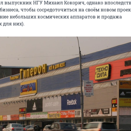
л выпускник НГУ Михаил Кокорич, однако впоследст
бизнеса, чтобы сосредоточиться на своём новом проек
дание небольших космических аппаратов и продажа
для них).