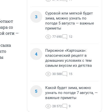
Суровой или мягкой будет
3
зима, можно узнать по
аботают
погоде 5 августа — важные
ара со
приметы
ой сети —
77 690
12
а сына
Пирожное «Картошка»:
что
4
классический рецепт в
ны
домашних условиях с тем
самым вкусом из детства
30 588
15
Какой будет зима, можно
5
узнать по погоде 7 августа, —
важные приметы
28 572
9