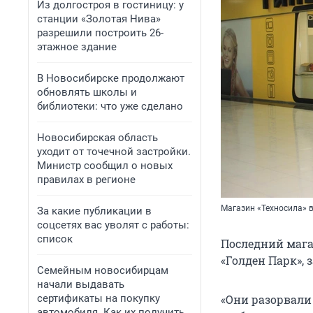
Из долгостроя в гостиницу: у
станции «Золотая Нива»
разрешили построить 26-
этажное здание
В Новосибирске продолжают
обновлять школы и
библиотеки: что уже сделано
Новосибирская область
уходит от точечной застройки.
Министр сообщил о новых
правилах в регионе
Магазин «Техносила» в
За какие публикации в
соцсетях вас уволят с работы:
список
Последний мага
«Голден Парк», 
Семейным новосибирцам
начали выдавать
сертификаты на покупку
«Они разорвали
автомобиля. Как их получить