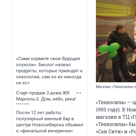
«Сами кормите свои будущие
опухоли». Биолог назвал
продукты, которые приводят к
онкологии, сам он их никогда
не ест
Магазин «Техносилы» 
Старт продаж 3 дома ЖК
Марсель-2. Дом, небо, река!
«Техносила» — о
1993 году). В Н
После 12 лет работы:
магазин в ТЦ «Г
популярный винный бар в
«Техносилы» бы
центре Новосибирска объявил
о «финальной вечеринке»
«Сан Сити» и «Р