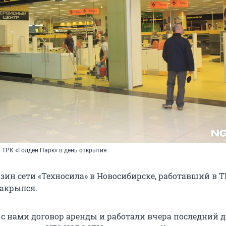
 ТРК «Голден Парк» в день открытия
зин сети «Техносила» в Новосибирске, работавший в 
закрылся.
 с нами договор аренды и работали вчера последний д