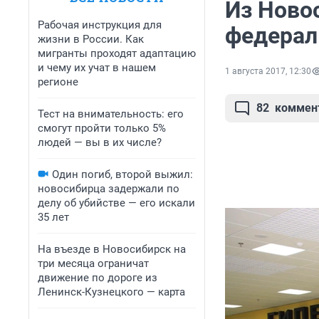
Из Ново
Рабочая инструкция для
федерал
жизни в России. Как
мигранты проходят адаптацию
и чему их учат в нашем
1 августа 2017, 12:30
регионе
82
коммен
Тест на внимательность: его
смогут пройти только 5%
людей — вы в их числе?
Один погиб, второй выжил:
новосибирца задержали по
делу об убийстве — его искали
35 лет
На въезде в Новосибирск на
три месяца ограничат
движение по дороге из
Ленинск-Кузнецкого — карта