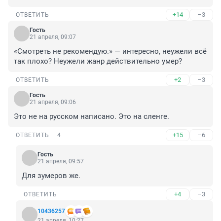
+14
–3
ОТВЕТИТЬ
Гость
21 апреля, 09:07
«Смотреть не рекомендую.» — интересно, неужели всё 
так плохо? Неужели жанр действительно умер?
+2
–3
ОТВЕТИТЬ
Гость
21 апреля, 09:06
Это не на русском написано. Это на сленге.
+15
–6
ОТВЕТИТЬ
4
Гость
21 апреля, 09:57
Для зумеров же.
+4
–3
ОТВЕТИТЬ
10436257
21 апреля, 10:27