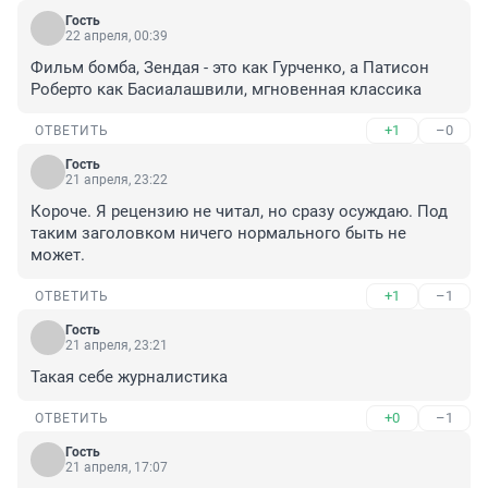
Гость
22 апреля, 00:39
Фильм бомба, Зендая - это как Гурченко, а Патисон 
Роберто как Басиалашвили, мгновенная классика
+1
–0
ОТВЕТИТЬ
Гость
21 апреля, 23:22
Короче. Я рецензию не читал, но сразу осуждаю. Под 
таким заголовком ничего нормального быть не 
может.
+1
–1
ОТВЕТИТЬ
Гость
21 апреля, 23:21
Такая себе журналистика
+0
–1
ОТВЕТИТЬ
Гость
21 апреля, 17:07