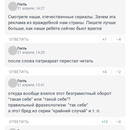
Гость
21 апреля, 14:27
Смотрите наши, отечественные сериалы. Зачем эта 
реклама из враждебной нам страны. Пишете лучше 
больше, как наши ребята сейчас бьют врагов
+1
–4
ОТВЕТИТЬ
Гость
21 апреля, 14:20
после слова патриархат перестал читать
+4
–2
ОТВЕТИТЬ
Гость
21 апреля, 13:41
откуда вообще взялся этот безграмотный оборот 
"такая себе" или "такой себе"?

правильный фразеологизм: "так себе"

а этот бред из серии "крайний случай" и т. п.
+13
–0
ОТВЕТИТЬ