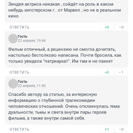
Зендея актриса никакая , сойдёт на роль в каком 
нибудь хипстерском г.. от Марвел , но не в реальном 
кино
+0
–0
ОТВЕТИТЬ
Гость
22 апреля, 19:44
Фильм отличный, а рецензию не смогла дочитать, 
настолько бестолково написана. Почти бросила, как 
только увидела "патриархат". Им там и не пахнет
+0
–1
ОТВЕТИТЬ
Гость
22 апреля, 11:45
Спасибо автору за статью, за интересную 
информацию о глубинной трагикомедии 
человеческих отношений. Очень откликнулась тема 
дуальности, тьмы и света внутри пары героев 
фильма, а также внутри самой себя.
+1
–0
ОТВЕТИТЬ