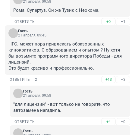
21 апреля, 09:58
Рома. Супертуз. Он же Тузик с Неокома.
+0
–1
ОТВЕТИТЬ
Гость
21 апреля, 09:45
НГС..может пора привлекать образованных 
кинокритиков. С образованием и опытом ? Ну хотя 
бы возьмите программного директора Победы - для 
лицензий.

Это будет красиво и профессионально.
+13
–3
ОТВЕТИТЬ
2
Гость
21 апреля, 09:58
"для лицензий" - вот только не говорите, что 
автозамена нагадила.
+4
–0
ОТВЕТИТЬ
Гость