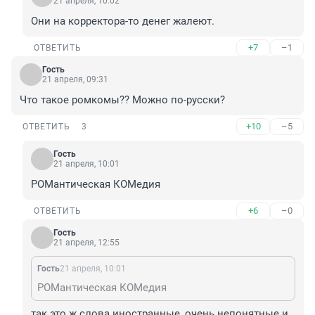
21 апреля, 10:02
Они на корректора-то денег жалеют.
+7
–1
ОТВЕТИТЬ
Гость
21 апреля, 09:31
Что такое ромкомы?? Можно по-русски?
+10
–5
ОТВЕТИТЬ
3
Гость
21 апреля, 10:01
РОМантическая КОМедия
+6
–0
ОТВЕТИТЬ
Гость
21 апреля, 12:55
Гость
21 апреля, 10:01
РОМантическая КОМедия
так это ж слова иностранные, очень непонятные и 