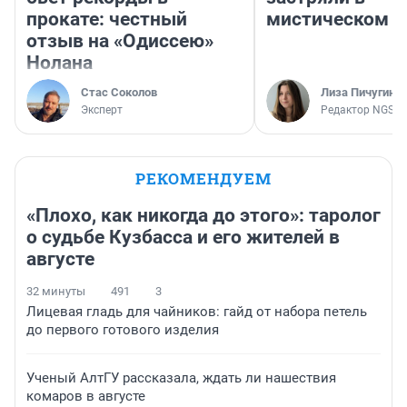
прокате: честный
мистическом о
отзыв на «Одиссею»
Нолана
Стас Соколов
Лиза Пичугина
Эксперт
Редактор NGS.R
РЕКОМЕНДУЕМ
«Плохо, как никогда до этого»: таролог
о судьбе Кузбасса и его жителей в
августе
32 минуты
491
3
Лицевая гладь для чайников: гайд от набора петель
до первого готового изделия
Ученый АлтГУ рассказала, ждать ли нашествия
комаров в августе