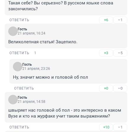
Такая себе? Вы серьезно? В русском языке слова 
закончились?
+6
–1
ОТВЕТИТЬ
Гость
21 апреля, 16:24
Великолепная статья! Зацепило.
+3
–5
ОТВЕТИТЬ
1
Гость
21 апреля, 23:26
Ну, значит можно и головой об пол
+0
–0
ОТВЕТИТЬ
Гость
21 апреля, 14:58
швыряет нас головой об пол - это интересно в каком 
Вузе и кто на журфаке учит таким выражениям?
+10
–1
ОТВЕТИТЬ