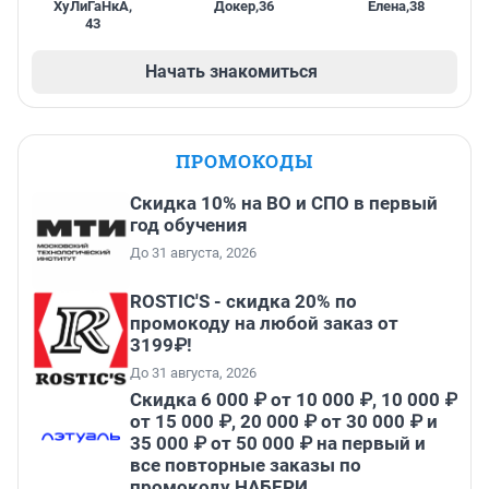
ХуЛиГаНкА
,
Докер
,
36
Елена
,
38
43
Начать знакомиться
ПРОМОКОДЫ
Скидка 10% на ВО и СПО в первый
год обучения
До 31 августа, 2026
ROSTIC'S - скидка 20% по
промокоду на любой заказ от
3199₽!
До 31 августа, 2026
Скидка 6 000 ₽ от 10 000 ₽, 10 000 ₽
от 15 000 ₽, 20 000 ₽ от 30 000 ₽ и
35 000 ₽ от 50 000 ₽ на первый и
все повторные заказы по
промокоду НАБЕРИ