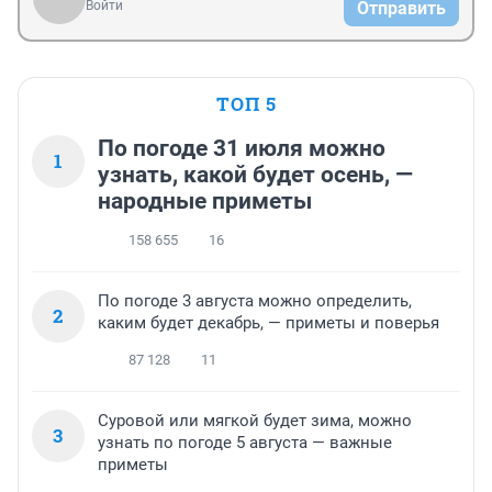
Войти
Отправить
ТОП 5
По погоде 31 июля можно
1
узнать, какой будет осень, —
народные приметы
158 655
16
По погоде 3 августа можно определить,
2
каким будет декабрь, — приметы и поверья
87 128
11
Суровой или мягкой будет зима, можно
3
узнать по погоде 5 августа — важные
приметы