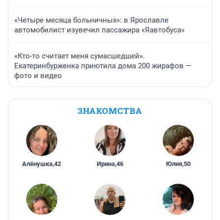
«Четыре месяца больничных»: в Ярославле
автомобилист изувечил пассажира «Яавтобуса»
«Кто-то считает меня сумасшедшей».
Екатеринбурженка приютила дома 200 жирафов —
фото и видео
ЗНАКОМСТВА
Алёнушка
,
42
Ирина
,
46
Юлия
,
50