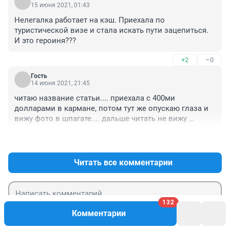
15 июня 2021, 01:43
Нелегалка работает на кэш. Приехала по 
туристической визе и стала искать пути зацепиться. 
И это героиня???
+2
–0
Гость
14 июня 2021, 21:45
читаю название статьи.... приехала с 400ми 
долларами в кармане, потом тут же опускаю глаза и 
вижу фото в шпагате.... дальше читать не вижу 
смысла...
+0
–0
Читать все комментарии
132
Комментарии
Гость
Отправить
Войти