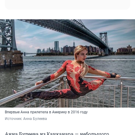
Впервые Анна прилетела в Америку в 2016 году
Источник: 
Анна Булеева
Анна Булеева из Качканара — небольшого