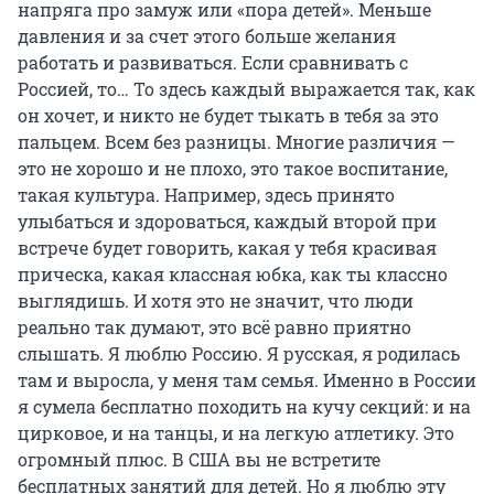
напряга про замуж или «пора детей». Меньше
давления и за счет этого больше желания
работать и развиваться. Если сравнивать с
Россией, то… То здесь каждый выражается так, как
он хочет, и никто не будет тыкать в тебя за это
пальцем. Всем без разницы. Многие различия —
это не хорошо и не плохо, это такое воспитание,
такая культура. Например, здесь принято
улыбаться и здороваться, каждый второй при
встрече будет говорить, какая у тебя красивая
прическа, какая классная юбка, как ты классно
выглядишь. И хотя это не значит, что люди
реально так думают, это всё равно приятно
слышать. Я люблю Россию. Я русская, я родилась
там и выросла, у меня там семья. Именно в России
я сумела бесплатно походить на кучу секций: и на
цирковое, и на танцы, и на легкую атлетику. Это
огромный плюс. В США вы не встретите
бесплатных занятий для детей. Но я люблю эту