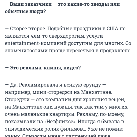
— Ваши заказчики — это какие-то звезды или
обычные люди?
— Скорее второе. Подобные праздники в США не
являются чем-то сверхдорогим, услуги
entertainment-компаний доступны для многих. Со
знаменитостями проще пересечься в продакшене.
— Это реклама, клипы, видео?
— Да. Рекламировала я всякую ерунду —
например, мини-стореджи на Манхэттэне.
Стореджи — это компании для хранения вещей,
на Манхэттэне они нужны, так как там у многих
очень маленькие квартиры. Рекламу, по-моему,
показывали на «Нетфликсе». Иногда я бывала в
эпизодических ролях фильмов… Уже не помню
каких. Однажды меня с партнершей даже