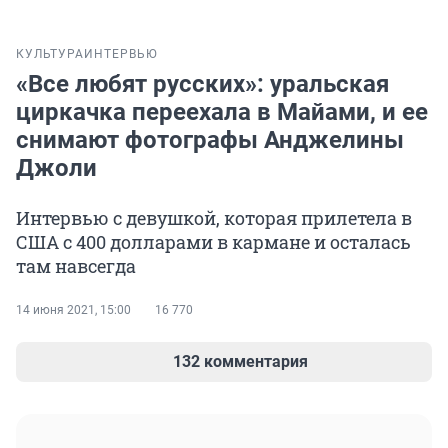
КУЛЬТУРА
ИНТЕРВЬЮ
«Все любят русских»: уральская
циркачка переехала в Майами, и ее
снимают фотографы Анджелины
Джоли
Интервью с девушкой, которая прилетела в
США с 400 долларами в кармане и осталась
там навсегда
14 июня 2021, 15:00
16 770
132 комментария