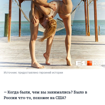
Источник: 
предоставлено героиней истории
— Когда были, чем вы занимались? Было в
России что-то, похожее на США?