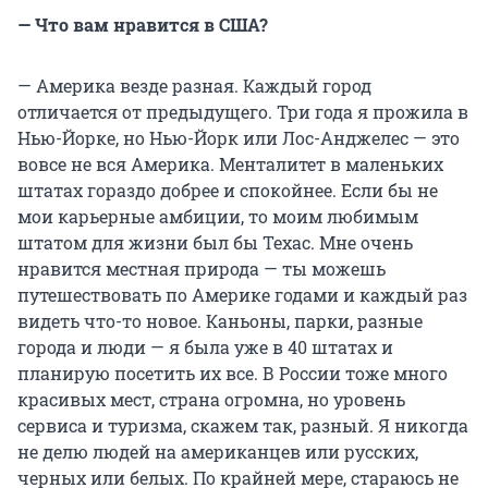
— Что вам нравится в США?
— Америка везде разная. Каждый город
отличается от предыдущего. Три года я прожила в
Нью-Йорке, но Нью-Йорк или Лос-Анджелес — это
вовсе не вся Америка. Менталитет в маленьких
штатах гораздо добрее и спокойнее. Если бы не
мои карьерные амбиции, то моим любимым
штатом для жизни был бы Техас. Мне очень
нравится местная природа — ты можешь
путешествовать по Америке годами и каждый раз
видеть что-то новое. Каньоны, парки, разные
города и люди — я была уже в 40 штатах и
планирую посетить их все. В России тоже много
красивых мест, страна огромна, но уровень
сервиса и туризма, скажем так, разный. Я никогда
не делю людей на американцев или русских,
черных или белых. По крайней мере, стараюсь не