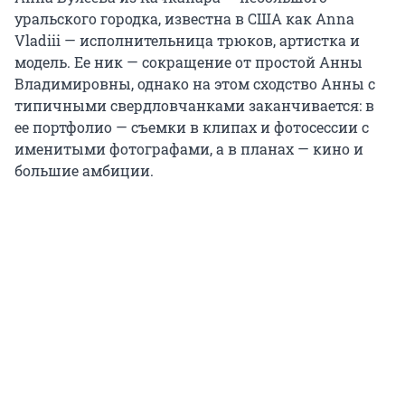
уральского городка, известна в США как Anna
Vladiii — исполнительница трюков, артистка и
модель. Ее ник — сокращение от простой Анны
Владимировны, однако на этом сходство Анны с
типичными свердловчанками заканчивается: в
ее портфолио — съемки в клипах и фотосессии с
именитыми фотографами, а в планах — кино и
большие амбиции.