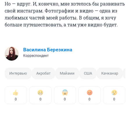
Но — вдруг. И, конечно, мне хотелось бы развивать
свой инстаграм. Фотографии и видео — одна из
любимых частей моей работы. В общем, я хочу
больше путешествовать, а там уже видно будет.
Василина Березкина
Корреспондент
Интервью
Акробат
Майами
США
Качканар
С
0
0
0
0
0