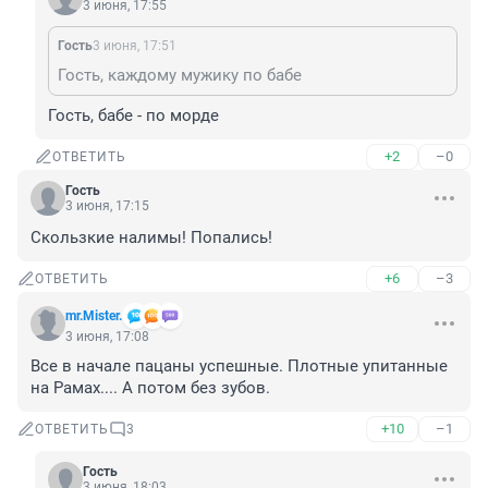
3 июня, 17:55
Гость
3 июня, 17:51
Гость, каждому мужику по бабе
Гость, бабе - по морде
+2
–0
ОТВЕТИТЬ
Гость
3 июня, 17:15
Скользкие налимы! Попались!
+6
–3
ОТВЕТИТЬ
mr.Mister.
3 июня, 17:08
Все в начале пацаны успешные. Плотные упитанные 
на Рамах.... А потом без зубов.
+10
–1
ОТВЕТИТЬ
3
Гость
3 июня, 18:03