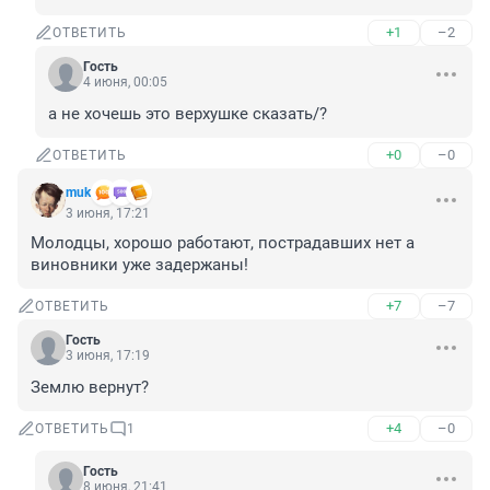
+1
–2
ОТВЕТИТЬ
Гость
4 июня, 00:05
а не хочешь это верхушке сказать/?
+0
–0
ОТВЕТИТЬ
muk
3 июня, 17:21
Молодцы, хорошо работают, пострадавших нет а 
виновники уже задержаны!
+7
–7
ОТВЕТИТЬ
Гость
3 июня, 17:19
Землю вернут?
+4
–0
ОТВЕТИТЬ
1
Гость
8 июня, 21:41