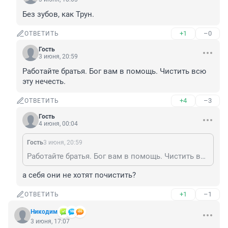
Без зубов, как Трун.
+1
–0
ОТВЕТИТЬ
Гость
3 июня, 20:59
Работайте братья. Бог вам в помощь. Чистить всю 
эту нечесть.
+4
–3
ОТВЕТИТЬ
Гость
4 июня, 00:04
Гость
3 июня, 20:59
Работайте братья. Бог вам в помощь. Чистить всю эту нечесть.
а себя они не хотят почистить?
+1
–1
ОТВЕТИТЬ
Никодим
3 июня, 17:07