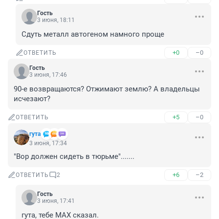
Гость
3 июня, 18:11
Сдуть металл автогеном намного проще
+0
–0
ОТВЕТИТЬ
Гость
3 июня, 17:46
90-е возвращаются? Отжимают землю? А владельцы 
исчезают?
+5
–0
ОТВЕТИТЬ
гута
3 июня, 17:34
"Вор должен сидеть в тюрьме".......
+6
–2
ОТВЕТИТЬ
2
Гость
3 июня, 17:41
гута, тебе МАХ сказал.