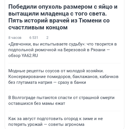
Победили опухоль размером с яйцо и
вытащили младенца с того света.
Пять историй врачей из Тюмени со
счастливым концом
8 часов
6 531
2
«Девчонки, вы испытываете судьбу»: что творится в
подпольной рюмочной на Березовой в Рязани —
обзор YA62.RU
Модные рецепты соусов от молодой хозяйки.
Консервирование помидоров, баклажанов, кабачков
без глутамата натрия — сразу в банки
В Волгограде пытаются спасти от страшной смерти
оставшихся без мамы ежат
Как за август подготовить огород к зиме и не
потерять урожай — советы агронома