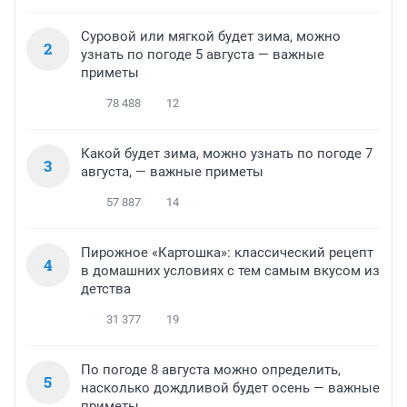
Суровой или мягкой будет зима, можно
2
узнать по погоде 5 августа — важные
приметы
78 488
12
Какой будет зима, можно узнать по погоде 7
3
августа, — важные приметы
57 887
14
Пирожное «Картошка»: классический рецепт
4
в домашних условиях с тем самым вкусом из
детства
31 377
19
По погоде 8 августа можно определить,
5
насколько дождливой будет осень — важные
приметы