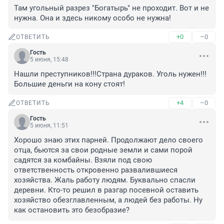
Там угольный разрез "Богатырь" не проходит. Вот и не 
нужна. Она и здесь никому особо не нужна!
+0
–0
ОТВЕТИТЬ
Гость
5 июня, 15:48
Нашли преступников!!!Страна дураков. Уголь нужен!!! 
Большие деньги на кону стоят!
+4
–0
ОТВЕТИТЬ
Гость
5 июня, 11:51
Хорошо знаю этих парней. Продолжают дело своего 
отца, бьются за свои родные земли и сами порой 
садятся за комбайны. Взяли под свою 
ответственность откровенно развалившиеся 
хозяйства. Жаль работу людям. Буквально спасли 
деревни. Кто-то решил в разгар посевной оставить 
хозяйство обезглавленным, а людей без работы. Ну 
как остановить это безобразие?