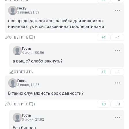
Гость
3 июня, 21:09
все председатели зло, лазейка для хищников, 
начиная с ук и снт заканчивая кооперативами
+1
–1
ОТВЕТИТЬ
1
Гость
4 июня, 00:06
а выше? слабо вякнуть?
+1
–1
ОТВЕТИТЬ
Гость
3 июня, 18:35
В таких случаях есть срок давности?
+0
–0
ОТВЕТИТЬ
1
Гость
3 июня, 21:02
Без бивнев.