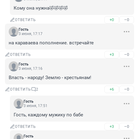
Кому она нужна🤣🤣🤣🤣
+0
–0
ОТВЕТИТЬ
Гость
3 июня, 17:17
на караваева пополнение. встречайте
+3
–0
ОТВЕТИТЬ
Гость
3 июня, 17:16
Власть - народу! Землю - крестьянам!
+6
–0
ОТВЕТИТЬ
2
Гость
3 июня, 17:51
Гость, каждому мужику по бабе
+3
–0
ОТВЕТИТЬ
Гость