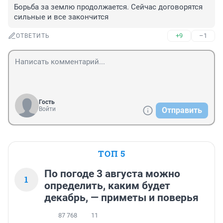
Борьба за землю продолжается. Сейчас договорятся 
сильные и все закончится
+9
–1
ОТВЕТИТЬ
Гость
Войти
Отправить
ТОП 5
По погоде 3 августа можно
1
определить, каким будет
декабрь, — приметы и поверья
87 768
11