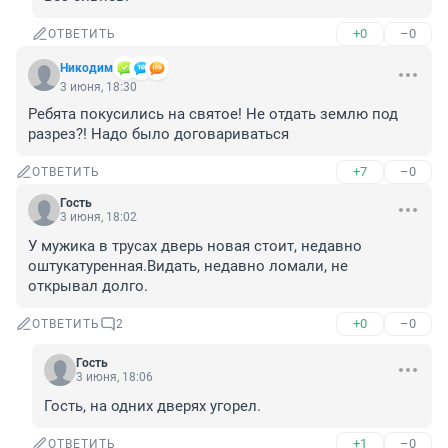
+0
–0
ОТВЕТИТЬ
Никодим
3 июня, 18:30
Ребята покусились на святое! Не отдать землю под 
разрез?! Надо было договариваться
+7
–0
ОТВЕТИТЬ
Гость
3 июня, 18:02
У мужика в трусах дверь новая стоит, недавно 
оштукатуренная.Видать, недавно ломали, не 
открывал долго.
+0
–0
ОТВЕТИТЬ
2
Гость
3 июня, 18:06
Гость, на одних дверях угорел.
+1
–0
ОТВЕТИТЬ