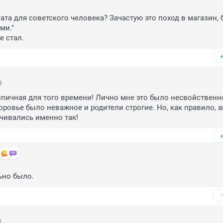
ата для советского человека? Зачастую это поход в магазин, б
и."

е стал.
3
ипичная для того времени! Лично мне это было несвойственно
оровье было неважное и родители строгие. Но, как правило, а
чивались именно так!
ьно было.
1