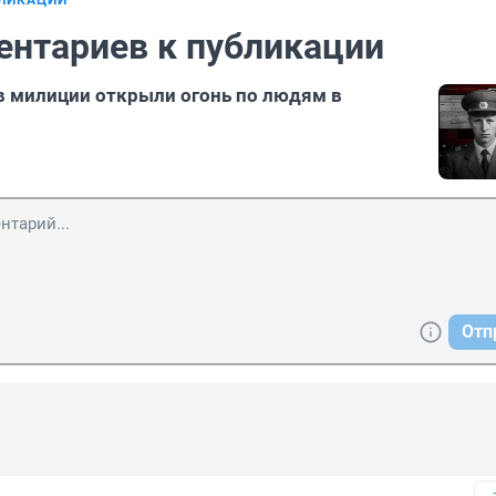
БЛИКАЦИИ
ентариев к публикации
 милиции открыли огонь по людям в
Отп