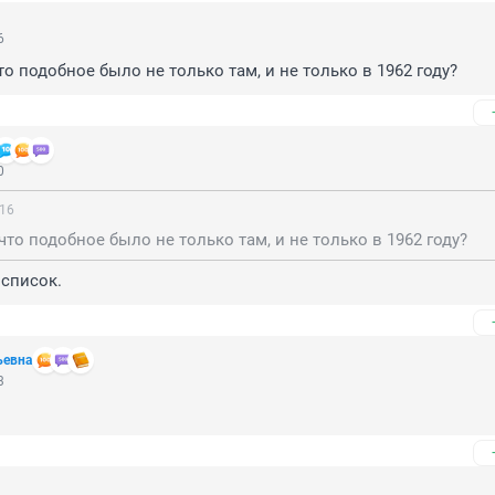
6
то подобное было не только там, и не только в 1962 году?
0
:16
 что подобное было не только там, и не только в 1962 году?
 список.
ьевна
3